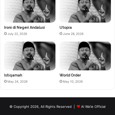
Ironi di Negeri Andalusi
Utopia
July 22, 2026
June 28, 2026
Istiqamah
World Order
May 24, 2026
May 10, 2026
© Copyright 2026, All Rights Reserved |
Al Wa'ie Official