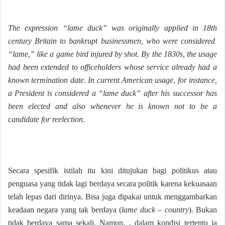
The expression “lame duck” was originally applied in 18th
century Britain to bankrupt businessmen, who were considered
“lame,” like a game bird injured by shot. By the 1830s, the usage
had been extended to officeholders whose service already had a
known termination date. In current American usage, for instance,
a President is considered a “lame duck” after his successor has
been elected and also whenever he is known not to be a
candidate for reelection
.
Secara spesifik istilah itu kini ditujukan bagi politikus atau
penguasa yang tidak lagi berdaya secara politik karena kekuasaan
telah lepas dari dirinya. Bisa juga dipakai untuk menggambarkan
keadaan negara yang tak berdaya (
lame duck – country
). Bukan
tidak berdaya sama sekali. Namun, , dalam kondisi tertentu ia