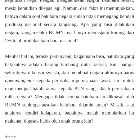
keputusan cepat dengan menghentikan ekspor batubara sesaat,
meski kemudian dilepas lagi. Namun, dari fakta itu menunjukkan,
bahwa dalam soal batubara negara sudah tidak memegang kendali
produksi nasional secara langsung. Apa yang bisa dilakukan
negara, yang melalui BUMN-nya hanya memegang kurang dari
5% total produksi batu bara nasional?
Melihat hal ini, terusik pertanyaan, bagaimana bisa, batubara yang
hakikatnya adalah barang tambang milik rakyat, kini hampir
seluruhnya dikuasai swasta, dan membuat negara akhirnya harus
ngemis-ngemis
kepada perusahaan-perusahaan swasta itu untuk
mau menjual batubaranya kepada PLN yang adalah perusahaan
milik negara? Mengapa tidak semua batubara itu dikuasai oleh
BUMN sehingga pasokan batubara dijamin aman? Masak, saat
anaknya sendiri kelaparan, bapaknya malah membiarkan itu
makanan digasak habis oleh anak orang lain?
++++