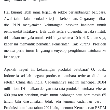
Hal kurang lebih sama terjadi di sektor pertambangan batubara.
Awal tahun lalu mendadak terjadi kehebohan. Gegaranya, tiba-
tiba PLN menyatakan kekurangan pasokan batubara untuk
pembangkit listriknya. Bila tidak segera dipenuhi, terpaksa listrik
tidak akan menyala untuk setidaknya selama 10 hari. Kontan saja,
kabar ini memantik perhatian Pemerintah. Tak kurang, Presiden
merasa perlu turun langsung menyetop pengiriman batubara ke
luar negeri.
Apakah negeri ini kekurangan produksi batubara? O, tidak.
Indonesia adalah negara produsen batubara terbesar di dunia
setelah China dan India. Cadangannya saat ini mencapai 38,84
miliar ton. Diandaikan dengan rata-rata produksi batubara sebesar
600 juta ton pertahun, maka umur cadangan batu bara masih 65
tahun bila diasumsikan tidak ada temuan cadangan baru.
Produksi batu bara tahun 2021 lalu, menurut Kementerian ESDM