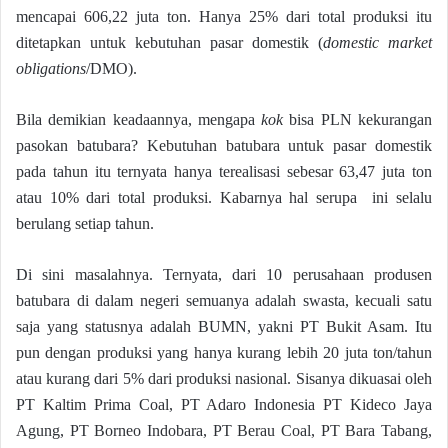
mencapai 606,22 juta ton. Hanya 25% dari total produksi itu
ditetapkan untuk kebutuhan pasar domestik (
domestic market
obligations
/DMO).
Bila demikian keadaannya, mengapa
kok
bisa PLN kekurangan
pasokan batubara? Kebutuhan batubara untuk pasar domestik
pada tahun itu ternyata hanya terealisasi sebesar 63,47 juta ton
atau 10% dari total produksi. Kabarnya hal serupa ini selalu
berulang setiap tahun.
Di sini masalahnya. Ternyata, dari 10 perusahaan produsen
batubara di dalam negeri semuanya adalah swasta, kecuali satu
saja yang statusnya adalah BUMN, yakni PT Bukit Asam. Itu
pun dengan produksi yang hanya kurang lebih 20 juta ton/tahun
atau kurang dari 5% dari produksi nasional. Sisanya dikuasai oleh
PT Kaltim Prima Coal, PT Adaro Indonesia PT Kideco Jaya
Agung, PT Borneo Indobara, PT Berau Coal, PT Bara Tabang,