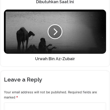
Dibutuhkan Saat Ini
Urwah Bin Az-Zubair
Leave a Reply
Your email address will not be published.
Required fields are
marked
*
C