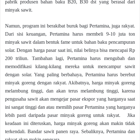
pabrik produsen bahan baku B20, B30 dst yang berasal dari
minyak sawit.
Namun, program ini berakibat buruk bagi Pertamina, juga rakyat.
Dari sisi keuangan, Pertamina harus membeli 9-10 juta ton
minyak sawit dalam bentuk fame untuk bahan baku pencampuran
solar. Dengan harga pasar saat ini, nilai belinya bisa mencapai Rp
200 triliun. Tambahan lagi, Pertamina harus mengubah dan
memodifikasi kilang-kilang mereka untuk mencampur sawit
dengan solar. Yang paling berbahaya, Pertamina harus berebut
minyak goreng dengan rakyat. Akibatnya, harga minyak goreng
melambung tinggi, dan akan terus melambung tinggi, karena
pengusaha sawit akan mengejar pasar ekspor yang harganya saat
ini sangat tinggi dan atau memilih pasar Pertamina yang harganya
lebih pasti daripada pasar minyak goreng untuk rakyat. Jika
keadaan ini diteruskan, harga minyak goreng akan makin tidak
terkendali. Bandar sawit panen raya. Sebaliknya, Pertamina dan
rakyat akan makin sengsara.