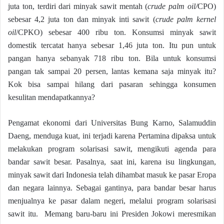
juta ton, terdiri dari minyak sawit mentah (
crude palm oil/
CPO)
sebesar 4,2 juta ton dan minyak inti sawit (
crude palm kernel
oil
/CPKO) sebesar 400 ribu ton. Konsumsi minyak sawit
domestik tercatat hanya sebesar 1,46 juta ton. Itu pun untuk
pangan hanya sebanyak 718 ribu ton. Bila untuk konsumsi
pangan tak sampai 20 persen, lantas kemana saja minyak itu?
Kok bisa sampai hilang dari pasaran sehingga konsumen
kesulitan mendapatkannya?
Pengamat ekonomi dari Universitas Bung Karno, Salamuddin
Daeng, menduga kuat, ini terjadi karena Pertamina dipaksa untuk
melakukan program solarisasi sawit, mengikuti agenda para
bandar sawit besar. Pasalnya, saat ini, karena isu lingkungan,
minyak sawit dari Indonesia telah dihambat masuk ke pasar Eropa
dan negara lainnya. Sebagai gantinya, para bandar besar harus
menjualnya ke pasar dalam negeri, melalui program solarisasi
sawit itu. Memang baru-baru ini Presiden Jokowi meresmikan