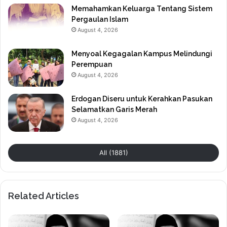
Memahamkan Keluarga Tentang Sistem
Pergaulan Islam
August 4, 2026
Menyoal Kegagalan Kampus Melindungi
Perempuan
August 4, 2026
Erdogan Diseru untuk Kerahkan Pasukan
Selamatkan Garis Merah
August 4, 2026
All (1881)
Related Articles