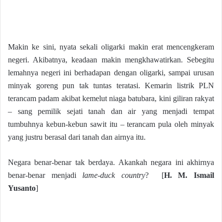
Makin ke sini, nyata sekali oligarki makin erat mencengkeram
negeri. Akibatnya, keadaan makin mengkhawatirkan. Sebegitu
lemahnya negeri ini berhadapan dengan oligarki, sampai urusan
minyak goreng pun tak tuntas teratasi. Kemarin listrik PLN
terancam padam akibat kemelut niaga batubara, kini giliran rakyat
– sang pemilik sejati tanah dan air yang menjadi tempat
tumbuhnya kebun-kebun sawit itu – terancam pula oleh minyak
yang justru berasal dari tanah dan airnya itu.
Negara benar-benar tak berdaya. Akankah negara ini akhirnya
benar-benar menjadi
lame-duck country
? [
H. M. Ismail
Yusanto
]