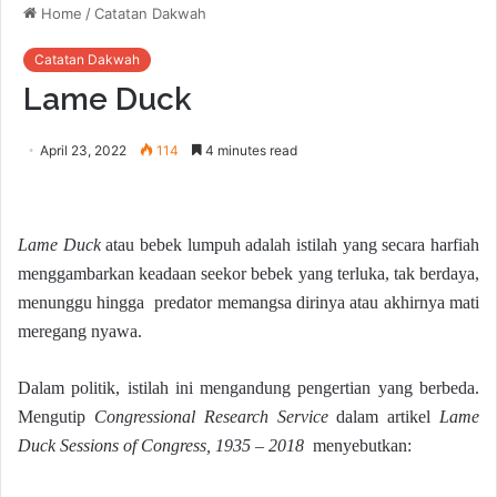
Home
/
Catatan Dakwah
Catatan Dakwah
Lame Duck
April 23, 2022
114
4 minutes read
Lame Duck
atau bebek lumpuh adalah istilah yang secara harfiah
menggambarkan keadaan seekor bebek yang terluka, tak berdaya,
menunggu hingga predator memangsa dirinya atau akhirnya mati
meregang nyawa.
Dalam politik, istilah ini mengandung pengertian yang berbeda.
Mengutip
Congressional Research Service
dalam artikel
Lame
Duck Sessions of Congress, 1935 – 2018
menyebutkan: