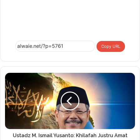
Copy URL
Ustadz M. Ismail Yusanto: Khilafah Justru Amat