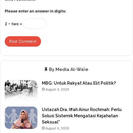
Please enter an answer in digits:
2 − two =
By Media Al-Wa’ie
MBG: Untuk Rakyat Atau Elit Politik?
August 4, 2026
Ustazah Dra. Iffah Ainur Rochmah: Perlu
Solusi Sistemik Mengatasi Kejahatan
Seksual”
August 4, 2026