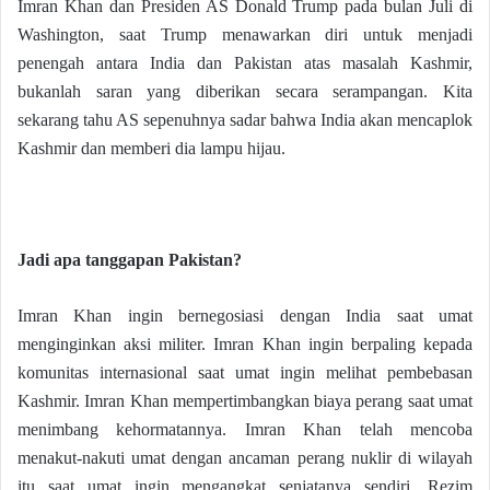
Imran Khan dan Presiden AS Donald Trump pada bulan Juli di
Washington, saat Trump menawarkan diri untuk menjadi
penengah antara India dan Pakistan atas masalah Kashmir,
bukanlah saran yang diberikan secara serampangan. Kita
sekarang tahu AS sepenuhnya sadar bahwa India akan mencaplok
Kashmir dan memberi dia lampu hijau.
Jadi apa tanggapan Pakistan?
Imran Khan ingin bernegosiasi dengan India saat umat
menginginkan aksi militer. Imran Khan ingin berpaling kepada
komunitas internasional saat umat ingin melihat pembebasan
Kashmir. Imran Khan mempertimbangkan biaya perang saat umat
menimbang kehormatannya. Imran Khan telah mencoba
menakut-nakuti umat dengan ancaman perang nuklir di wilayah
itu saat umat ingin mengangkat senjatanya sendiri. Rezim