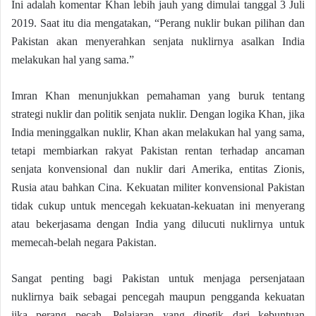
Ini adalah komentar Khan lebih jauh yang dimulai tanggal 3 Juli
2019. Saat itu dia mengatakan, “Perang nuklir bukan pilihan dan
Pakistan akan menyerahkan senjata nuklirnya asalkan India
melakukan hal yang sama.”
Imran Khan menunjukkan pemahaman yang buruk tentang
strategi nuklir dan politik senjata nuklir. Dengan logika Khan, jika
India meninggalkan nuklir, Khan akan melakukan hal yang sama,
tetapi membiarkan rakyat Pakistan rentan terhadap ancaman
senjata konvensional dan nuklir dari Amerika, entitas Zionis,
Rusia atau bahkan Cina. Kekuatan militer konvensional Pakistan
tidak cukup untuk mencegah kekuatan-kekuatan ini menyerang
atau bekerjasama dengan India yang dilucuti nuklirnya untuk
memecah-belah negara Pakistan.
Sangat penting bagi Pakistan untuk menjaga persenjataan
nuklirnya baik sebagai pencegah maupun pengganda kekuatan
jika perang pecah. Pelajaran yang dipetik dari kebuntuan