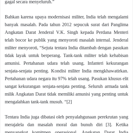
gagal secara menyeluruh.”
Bahkan karena upaya modernisasi militer, India telah mengalami
banyak masalah. Pada tahun 2012 sepucuk surat dari Panglima
Angkatan Darat Jenderal V.K. Singh kepada Perdana Menteri
telah bocor ke publik yang menyoroti masalah internal. Jenderal
militer menyoroti, “Sejuta tentara India ditambah dengan pasukan
tidak layak untuk berperang. Tank-tank militer telah kehabisan
amunisi. Pertahanan udara telah usang. Infanteri kekurangan
senjata-senjata penting. Kondisi militer India mengkhawatirkan.
Pertahanan udara negara itu 97% telah usang. Pasukan khusus elit
sangat kekurangan senjata-senjata penting. Seluruh armada tank
milik Angkatan Darat tidak memiliki amunisi yang penting untuk
mengalahkan tank-tank musuh. “[2]
Tentara India juga dibatasi oleh penyalahgunaan perekrutan yang
merajalela dan masalah moral dan bunuh diri [3]. Ketika
menyangkut komitmen operasional, Angkatan Darat India