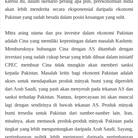
karena itu, dalam skenario perang apa pun, perekonomian India
akan lebih menderita secara eksponensial daripada ekonomi
Pakistan yang sudah berada dalam posisi keuangan yang sulit.
Mitra asing utama dan pra investor dalam ekonomi Pakistan
adalah Cina yang memiliki kepentingan dalam masalah Kashmir.
Memburuknya hubungan Cina dengan AS ditambah dengan
investasi yang sudah cukup besar yang telah dibuat dalam inisiatif
CPEC membuat Cina tidak mungkin akan memberi sanksi
kepada Pakistan. Masalah kritis bagi ekonomi Pakistan adalah
akses untuk mendapatkan produk minyak bumi yang diperoleh
dari Arab Saudi, yang pasti akan menyerah pada tekanan AS dan
sanksi terhadap Pakistan. Namun, kepercayaan ini akan muncul
lagi dengan sendirinya di bawah tekanan AS. Produk minyak
bumi tersedia untuk Pakistan dari sumber-sumber lain. Iran,
misalnya, akan memasok produk-produk minyak Pakistan pada
tingkat yang lebih menguntungkan daripada Arab Saudi. Sayang,
pertimbangan politik lebih merintangi daripada pertimbangan