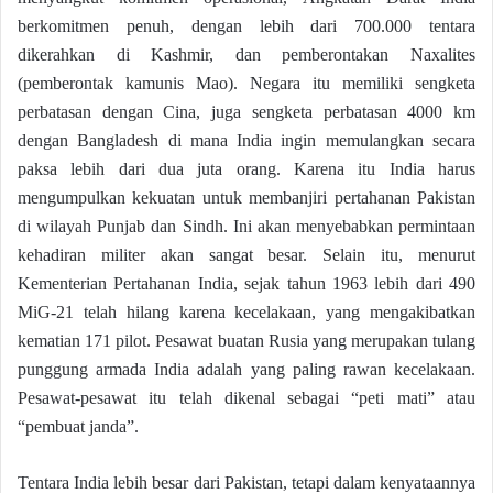
berkomitmen penuh, dengan lebih dari 700.000 tentara
dikerahkan di Kashmir, dan pemberontakan Naxalites
(pemberontak kamunis Mao). Negara itu memiliki sengketa
perbatasan dengan Cina, juga sengketa perbatasan 4000 km
dengan Bangladesh di mana India ingin memulangkan secara
paksa lebih dari dua juta orang. Karena itu India harus
mengumpulkan kekuatan untuk membanjiri pertahanan Pakistan
di wilayah Punjab dan Sindh. Ini akan menyebabkan permintaan
kehadiran militer akan sangat besar. Selain itu, menurut
Kementerian Pertahanan India, sejak tahun 1963 lebih dari 490
MiG-21 telah hilang karena kecelakaan, yang mengakibatkan
kematian 171 pilot. Pesawat buatan Rusia yang merupakan tulang
punggung armada India adalah yang paling rawan kecelakaan.
Pesawat-pesawat itu telah dikenal sebagai “peti mati” atau
“pembuat janda”.
Tentara India lebih besar dari Pakistan, tetapi dalam kenyataannya