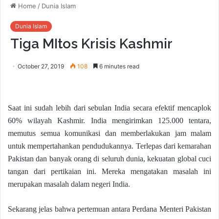
Home
/
Dunia Islam
Dunia Islam
Tiga MItos Krisis Kashmir
October 27, 2019
108
6 minutes read
Saat ini sudah lebih dari sebulan India secara efektif mencaplok
60% wilayah Kashmir. India mengirimkan 125.000 tentara,
memutus semua komunikasi dan memberlakukan jam malam
untuk mempertahankan pendudukannya. Terlepas dari kemarahan
Pakistan dan banyak orang di seluruh dunia, kekuatan global cuci
tangan dari pertikaian ini. Mereka mengatakan masalah ini
merupakan masalah dalam negeri India.
Sekarang jelas bahwa pertemuan antara Perdana Menteri Pakistan