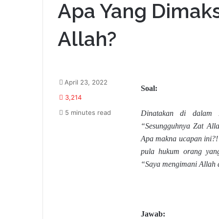
Apa Yang Dimak
Allah?
April 23, 2022
Soal:
3,214
5 minutes read
Dinatakan di dalam 
“Sesungguhnya Zat Alla
Apa makna ucapan ini?!
pula hukum orang yan
“Saya mengimani Allah d
Jawab: