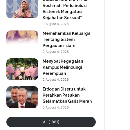
Rochmah: Perlu Solusi
Sistemik Mengatasi
Kejahatan Seksual”
August 4, 2026
Memahamkan Keluarga
Tentang Sistem
Pergaulan Islam
August 4, 2026
Menyoal Kegagalan
Kampus Melindungi
Perempuan
August 4, 2026
Erdogan Diseru untuk
Kerahkan Pasukan
Selamatkan Garis Merah
August 4, 2026
All (1881)