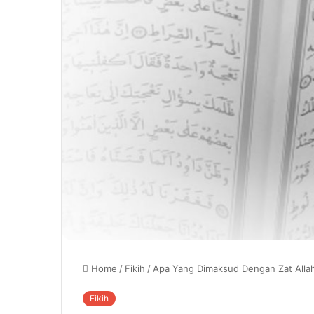
Home
/
Fikih
/
Apa Yang Dimaksud Dengan Zat Alla
Fikih