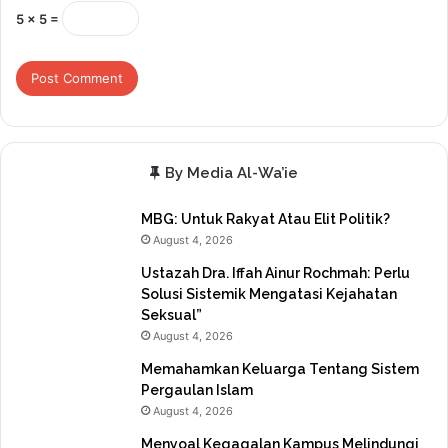
5 × 5 =
By Media Al-Wa’ie
MBG: Untuk Rakyat Atau Elit Politik?
August 4, 2026
Ustazah Dra. Iffah Ainur Rochmah: Perlu
Solusi Sistemik Mengatasi Kejahatan
Seksual”
August 4, 2026
Memahamkan Keluarga Tentang Sistem
Pergaulan Islam
August 4, 2026
Menyoal Kegagalan Kampus Melindungi