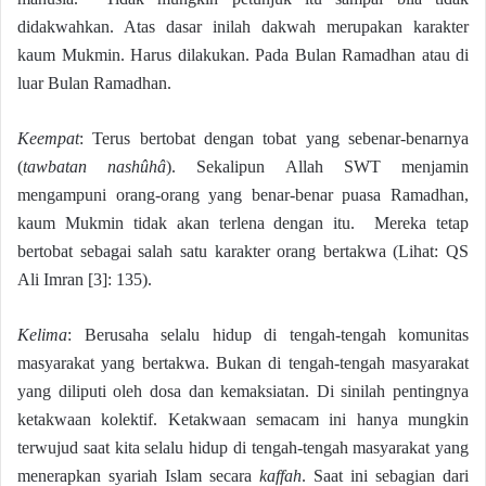
didakwahkan. Atas dasar inilah dakwah merupakan karakter
kaum Mukmin. Harus dilakukan. Pada Bulan Ramadhan atau di
luar Bulan Ramadhan.
Keempat
: Terus bertobat dengan tobat yang sebenar-benarnya
(
tawbatan nashûhâ
). Sekalipun Allah SWT menjamin
mengampuni orang-orang yang benar-benar puasa Ramadhan,
kaum Mukmin tidak akan terlena dengan itu. Mereka tetap
bertobat sebagai salah satu karakter orang bertakwa (Lihat: QS
Ali Imran [3]: 135).
Kelima
: Berusaha selalu hidup di tengah-tengah komunitas
masyarakat yang bertakwa. Bukan di tengah-tengah masyarakat
yang diliputi oleh dosa dan kemaksiatan. Di sinilah pentingnya
ketakwaan kolektif. Ketakwaan semacam ini hanya mungkin
terwujud saat kita selalu hidup di tengah-tengah masyarakat yang
menerapkan syariah Islam secara
kaffah
. Saat ini sebagian dari