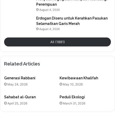
Perempuan
August 4, 2026
Erdogan Diseru untuk Kerahkan Pasukan
Selamatkan Garis Merah
August 4, 2026
All (1881)
Related Articles
Generasi Rabbani
Kewibawaan Khalifah
May 24, 2026
May 10, 2026
Sahabat al-Quran
Peduli Ekologi
April 25, 2026
March 31, 2026