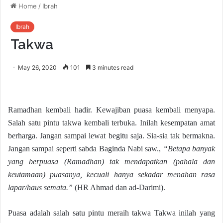
Home
/
Ibrah
Ibrah
Takwa
May 26, 2020
101
3 minutes read
Ramadhan kembali hadir. Kewajiban puasa kembali menyapa.
Salah satu pintu takwa kembali terbuka. Inilah kesempatan amat
berharga. Jangan sampai lewat begitu saja. Sia-sia tak bermakna.
Jangan sampai seperti sabda Baginda Nabi saw.,
“Betapa banyak
yang berpuasa (Ramadhan) tak mendapatkan (pahala dan
keutamaan) puasanya, kecuali hanya sekadar menahan rasa
lapar/haus semata.”
(HR Ahmad dan ad-Darimi).
Puasa adalah salah satu pintu meraih takwa Takwa inilah yang