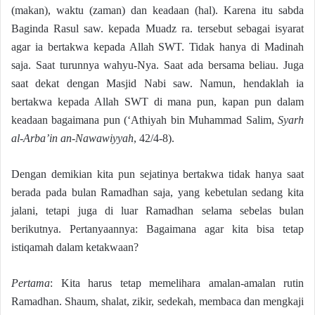
(makan), waktu (zaman) dan keadaan (hal). Karena itu sabda
Baginda Rasul saw. kepada Muadz ra. tersebut sebagai isyarat
agar ia bertakwa kepada Allah SWT. Tidak hanya di Madinah
saja. Saat turunnya wahyu-Nya. Saat ada bersama beliau. Juga
saat dekat dengan Masjid Nabi saw. Namun, hendaklah ia
bertakwa kepada Allah SWT di mana pun, kapan pun dalam
keadaan bagaimana pun (‘Athiyah bin Muhammad Salim,
Syarh
al-Arba’in an-Nawawiyyah
, 42/4-8).
Dengan demikian kita pun sejatinya bertakwa tidak hanya saat
berada pada bulan Ramadhan saja, yang kebetulan sedang kita
jalani, tetapi juga di luar Ramadhan selama sebelas bulan
berikutnya. Pertanyaannya: Bagaimana agar kita bisa tetap
istiqamah dalam ketakwaan?
Pertama
: Kita harus tetap memelihara amalan-amalan rutin
Ramadhan. Shaum, shalat, zikir, sedekah, membaca dan mengkaji