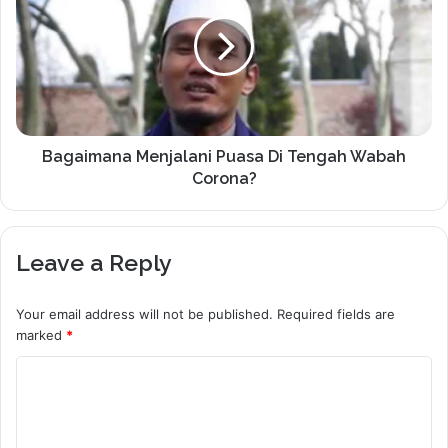
Bagaimana Menjalani Puasa Di Tengah Wabah
Corona?
Leave a Reply
Your email address will not be published.
Required fields are
marked
*
C
o
m