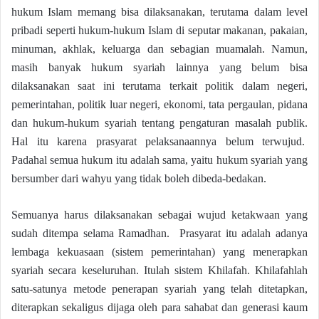
hukum Islam memang bisa dilaksanakan, terutama dalam level
pribadi seperti hukum-hukum Islam di seputar makanan, pakaian,
minuman, akhlak, keluarga dan sebagian muamalah. Namun,
masih banyak hukum syariah lainnya yang belum bisa
dilaksanakan saat ini terutama terkait politik dalam negeri,
pemerintahan, politik luar negeri, ekonomi, tata pergaulan, pidana
dan hukum-hukum syariah tentang pengaturan masalah publik.
Hal itu karena prasyarat pelaksanaannya belum terwujud.
Padahal semua hukum itu adalah sama, yaitu hukum syariah yang
bersumber dari wahyu yang tidak boleh dibeda-bedakan.
Semuanya harus dilaksanakan sebagai wujud ketakwaan yang
sudah ditempa selama Ramadhan. Prasyarat itu adalah adanya
lembaga kekuasaan (sistem pemerintahan) yang menerapkan
syariah secara keseluruhan. Itulah sistem Khilafah. Khilafahlah
satu-satunya metode penerapan syariah yang telah ditetapkan,
diterapkan sekaligus dijaga oleh para sahabat dan generasi kaum