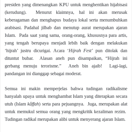
presiden yang dimenangkan KPU untuk menghentikan hijabisasi
(kerudung). Menurut klaimnya, hal ini akan merusak
keberagaman dan menghapus budaya lokal serta menumbuhkan
arabisasi. Padahal jilbab dan menutup aurat merupakan ajaran
Islam. Pada saat yang sama, orang-orang, khususnya para artis,
yang tengah berupaya menjadi lebih baik dengan melakukan
‘hijrah’ justru dicurigai. Acara ‘
Hijrah Fest’
pun ditolak dan
dituntut bubar. Alasan aneh pun disampaikan, “Hijrah ini
gerbang menuju terorisme.” Aneh bin ajaib! Lagi-lagi,
pandangan ini dianggap sebagai moderat.
Semua ini makin memperjelas bahwa tudingan radikalisme
hanyalah upaya untuk menghambat Islam yang diterapkan secara
utuh (Islam
kâffah
) serta para pejuangnya. Juga, merupakan alat
untuk memukul semua orang yang mengkritik kezaliman rezim.
Tudingan radikal merupakan alibi untuk menyerang ajaran Islam.