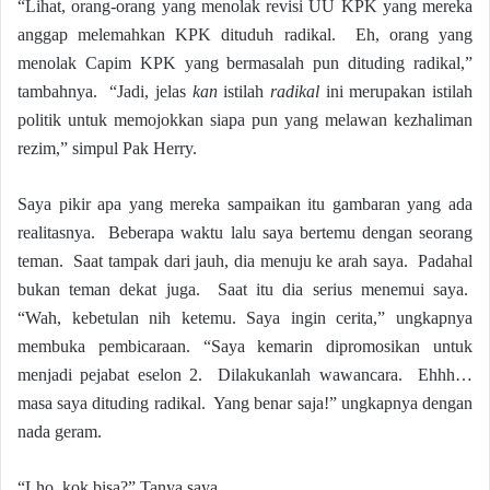
“Lihat, orang-orang yang menolak revisi UU KPK yang mereka
anggap melemahkan KPK dituduh radikal. Eh, orang yang
menolak Capim KPK yang bermasalah pun dituding radikal,”
tambahnya. “Jadi, jelas
kan
istilah
radikal
ini merupakan istilah
politik untuk memojokkan siapa pun yang melawan kezhaliman
rezim,” simpul Pak Herry.
Saya pikir apa yang mereka sampaikan itu gambaran yang ada
realitasnya. Beberapa waktu lalu saya bertemu dengan seorang
teman. Saat tampak dari jauh, dia menuju ke arah saya. Padahal
bukan teman dekat juga. Saat itu dia serius menemui saya.
“Wah, kebetulan nih ketemu. Saya ingin cerita,” ungkapnya
membuka pembicaraan. “Saya kemarin dipromosikan untuk
menjadi pejabat eselon 2. Dilakukanlah wawancara. Ehhh…
masa saya dituding radikal. Yang benar saja!” ungkapnya dengan
nada geram.
“Lho, kok bisa?” Tanya saya.