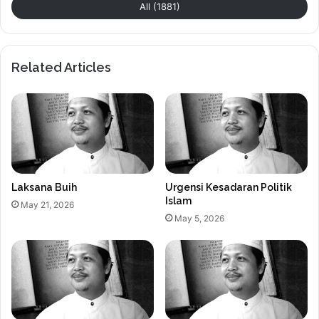
All (1881)
Related Articles
Laksana Buih
Urgensi Kesadaran Politik
Islam
May 21, 2026
May 5, 2026