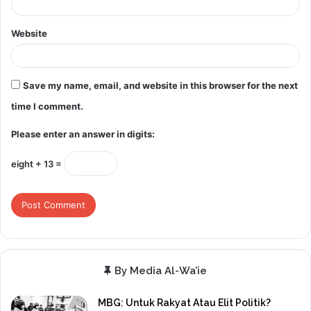
Website
Save my name, email, and website in this browser for the next
time I comment.
Please enter an answer in digits:
eight + 13 =
By Media Al-Wa’ie
MBG: Untuk Rakyat Atau Elit Politik?