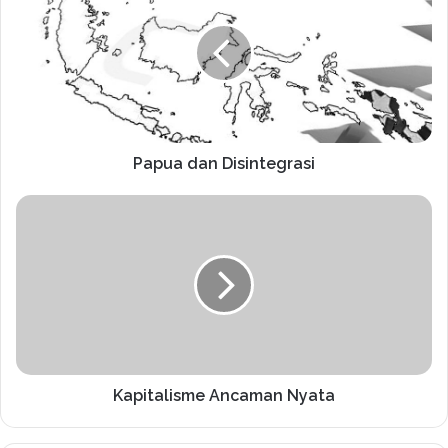
Papua dan Disintegrasi
Kapitalisme Ancaman Nyata