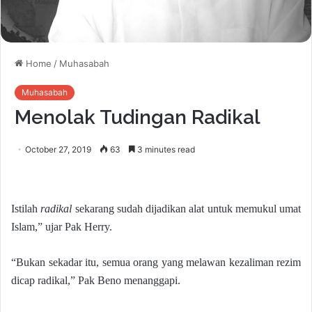
Home
/
Muhasabah
Muhasabah
Menolak Tudingan Radikal
October 27, 2019
63
3 minutes read
Istilah
radikal
sekarang sudah dijadikan alat untuk memukul umat
Islam,” ujar Pak Herry.
“Bukan sekadar itu, semua orang yang melawan kezaliman rezim
dicap radikal,” Pak Beno menanggapi.