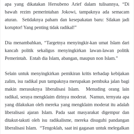
apa yang dikatakan Hersubeno Arief dalam tulisannya, “Di
bawah rezim pemerintahan Jokowi, tampaknya ada semacam
aturan. Setidaknya paham dan kesepakatan baru: Silakan jadi
koruptor! Yang penting tidak radikal!”
Dia menambahkan, “Targetnya menyingkir-kan umat Islam dari
kancah politik sekaligus menyingkirkan lawan-lawan politik
Pemerintah. Entah dia Islam, abangan, maupun non Islam.”
Selain untuk menyingkirkan pemikiran kritis terhadap kebijakan
zalim, isu radikal pun tampaknya merupakan pembuka jalan bagi
makin merasuknya liberalisasi Islam. Menuding orang lain
radikal, seraya mengklaim dirinya moderat. Namun, ternyata apa
yang dilakukan oleh mereka yang mengklaim moderat itu adalah
liberalisasi ajaran Islam. Pada saat masyarakat digempur dan
ditakut-takuti oleh isu radikalisme, mereka disuguhi pandangan
liberalisasi Islam. “Tengoklah, saat ini gagasan untuk melegalkan