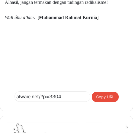
Alhasil, jangan termakan dengan tudingan radikalisme!
WalLâhu a’lam
.
[
Muhammad Rahmat Kurnia
]
Copy URL