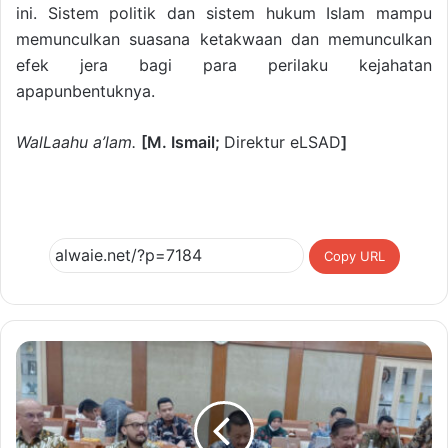
ini. Sistem politik dan sistem hukum Islam mampu
memunculkan suasana ketakwaan dan memunculkan
efek jera bagi para perilaku kejahatan
apapunbentuknya.
WalLaahu a’lam.
[M. Ismail
;
Direktur eLSAD
]
Copy URL