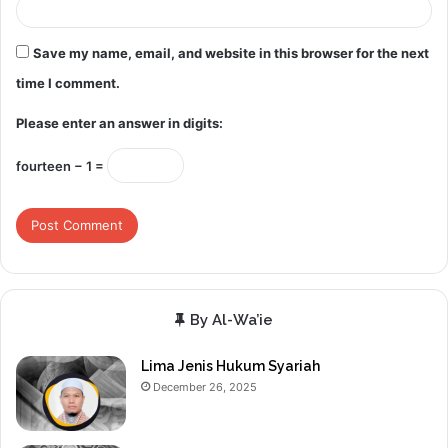
Save my name, email, and website in this browser for the next
time I comment.
Please enter an answer in digits:
fourteen − 1 =
By Al-Wa’ie
Lima Jenis Hukum Syariah
December 26, 2025