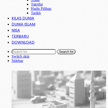
Takrifat
Hadis Pilihan
Tarikh
KILAS DUNIA
DUNIA ISLAM
NISA
TERBARU
DOWNLOAD
Search for
Switch skin
Sidebar