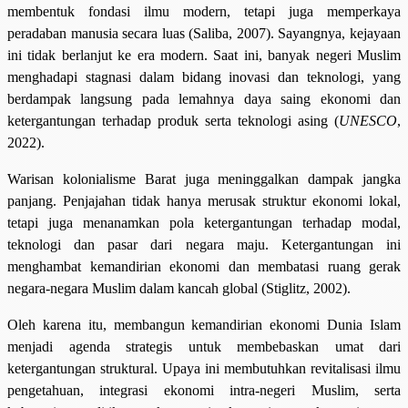
membentuk fondasi ilmu modern, tetapi juga memperkaya
peradaban manusia secara luas (Saliba, 2007). Sayangnya, kejayaan
ini tidak berlanjut ke era modern. Saat ini, banyak negeri Muslim
menghadapi stagnasi dalam bidang inovasi dan teknologi, yang
berdampak langsung pada lemahnya daya saing ekonomi dan
ketergantungan terhadap produk serta teknologi asing (
UNESCO
,
2022).
Warisan kolonialisme Barat juga meninggalkan dampak jangka
panjang. Penjajahan tidak hanya merusak struktur ekonomi lokal,
tetapi juga menanamkan pola ketergantungan terhadap modal,
teknologi dan pasar dari negara maju. Ketergantungan ini
menghambat kemandirian ekonomi dan membatasi ruang gerak
negara-negara Muslim dalam kancah global (Stiglitz, 2002).
Oleh karena itu, membangun kemandirian ekonomi Dunia Islam
menjadi agenda strategis untuk membebaskan umat dari
ketergantungan struktural. Upaya ini membutuhkan revitalisasi ilmu
pengetahuan, integrasi ekonomi intra-negeri Muslim, serta