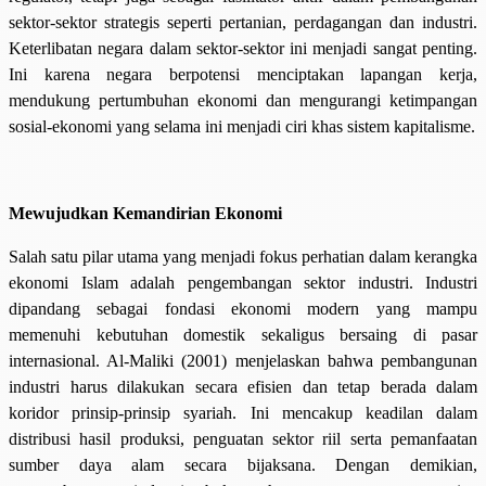
sektor-sektor strategis seperti pertanian, perdagangan dan industri.
Keterlibatan negara dalam sektor-sektor ini menjadi sangat penting.
Ini karena negara berpotensi menciptakan lapangan kerja,
mendukung pertumbuhan ekonomi dan mengurangi ketimpangan
sosial-ekonomi yang selama ini menjadi ciri khas sistem kapitalisme.
Mewujudkan Kemandirian Ekonomi
Salah satu pilar utama yang menjadi fokus perhatian dalam kerangka
ekonomi Islam adalah pengembangan sektor industri. Industri
dipandang sebagai fondasi ekonomi modern yang mampu
memenuhi kebutuhan domestik sekaligus bersaing di pasar
internasional. Al-Maliki (2001) menjelaskan bahwa pembangunan
industri harus dilakukan secara efisien dan tetap berada dalam
koridor prinsip-prinsip syariah. Ini mencakup keadilan dalam
distribusi hasil produksi, penguatan sektor riil serta pemanfaatan
sumber daya alam secara bijaksana. Dengan demikian,