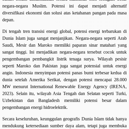
negara-negara Muslim. Potensi ini dapat menjadi alternatif
diversifikasi ekonomi dan solusi atas ketahanan pangan pada masa
depan.
Di tengah tren transisi energi global, potensi energi terbarukan di
Dunia Islam juga sangat menjanjikan. Negara-negara seperti Arab
Saudi, Mesir dan Maroko memiliki paparan sinar matahari yang
sangat tinggi. Ini menjadikan negara-negara tersebut cocok untuk
pengembangan pembangkit listrik tenaga surya. Wilayah pesisir
seperti Maroko dan Pakistan juga sangat potensial untuk energi
angin. Indonesia menyimpan potensi panas bumi terbesar kedua di
dunia setelah Amerika Serikat, dengan potensi mencapai 28.000
MW menurut International Renewable Energy Agency (IRENA,
2023). Selain itu, wilayah Asia Tengah dan Selatan seperti Turki,
Uzbekistan dan Bangladesh memiliki potensi besar dalam
pengembangan energi hidroelektrik.
Secara keseluruhan, keunggulan geografis Dunia Islam tidak hanya
mendukung ketersediaan sumber daya alam, tetapi juga membuka