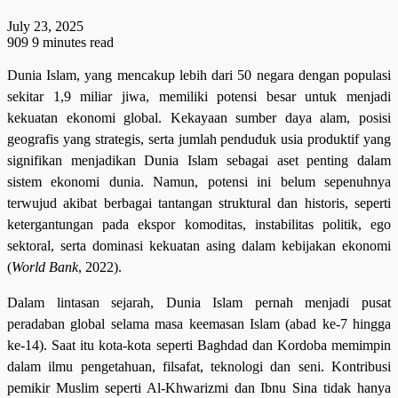
July 23, 2025
909
9 minutes read
Dunia Islam, yang mencakup lebih dari 50 negara dengan populasi
sekitar 1,9 miliar jiwa, memiliki potensi besar untuk menjadi
kekuatan ekonomi global. Kekayaan sumber daya alam, posisi
geografis yang strategis, serta jumlah penduduk usia produktif yang
signifikan menjadikan Dunia Islam sebagai aset penting dalam
sistem ekonomi dunia. Namun, potensi ini belum sepenuhnya
terwujud akibat berbagai tantangan struktural dan historis, seperti
ketergantungan pada ekspor komoditas, instabilitas politik, ego
sektoral, serta dominasi kekuatan asing dalam kebijakan ekonomi
(
World Bank
, 2022).
Dalam lintasan sejarah, Dunia Islam pernah menjadi pusat
peradaban global selama masa keemasan Islam (abad ke-7 hingga
ke-14). Saat itu kota-kota seperti Baghdad dan Kordoba memimpin
dalam ilmu pengetahuan, filsafat, teknologi dan seni. Kontribusi
pemikir Muslim seperti Al-Khwarizmi dan Ibnu Sina tidak hanya