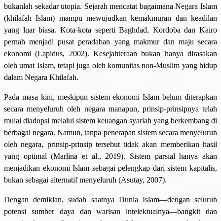
bukanlah sekadar utopia. Sejarah mencatat bagaimana Negara Islam
(khilafah Islam) mampu mewujudkan kemakmuran dan keadilan
yang luar biasa. Kota-kota seperti Baghdad, Kordoba dan Kairo
pernah menjadi pusat peradaban yang makmur dan maju secara
ekonomi (Lapidus, 2002). Kesejahteraan bukan hanya dirasakan
oleh umat Islam, tetapi juga oleh komunitas non-Muslim yang hidup
dalam Negara Khilafah.
Pada masa kini, meskipun sistem ekonomi Islam belum diterapkan
secara menyeluruh oleh negara manapun, prinsip-prinsipnya telah
mulai diadopsi melalui sistem keuangan syariah yang berkembang di
berbagai negara. Namun, tanpa penerapan sistem secara menyeluruh
oleh negara, prinsip-prinsip tersebut tidak akan memberikan hasil
yang optimal (Marlina et al., 2019). Sistem parsial hanya akan
menjadikan ekonomi Islam sebagai pelengkap dari sistem kapitalis,
bukan sebagai alternatif menyeluruh (Asutay, 2007).
Dengan demikian, sudah saatnya Dunia Islam—dengan seluruh
potensi sumber daya dan warisan intelektualnya—bangkit dan