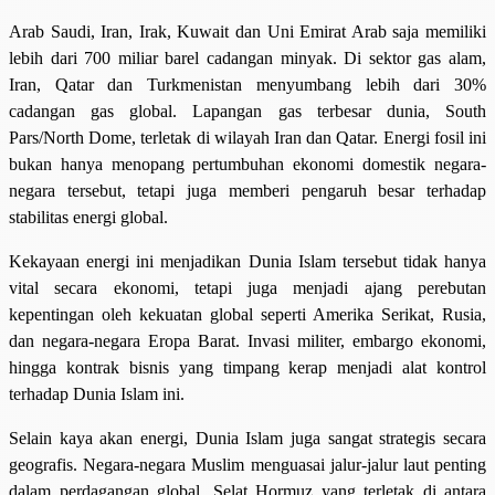
Arab Saudi, Iran, Irak, Kuwait dan Uni Emirat Arab saja memiliki
lebih dari 700 miliar barel cadangan minyak. Di sektor gas alam,
Iran, Qatar dan Turkmenistan menyumbang lebih dari 30%
cadangan gas global. Lapangan gas terbesar dunia, South
Pars/North Dome, terletak di wilayah Iran dan Qatar. Energi fosil ini
bukan hanya menopang pertumbuhan ekonomi domestik negara-
negara tersebut, tetapi juga memberi pengaruh besar terhadap
stabilitas energi global.
Kekayaan energi ini menjadikan Dunia Islam tersebut tidak hanya
vital secara ekonomi, tetapi juga menjadi ajang perebutan
kepentingan oleh kekuatan global seperti Amerika Serikat, Rusia,
dan negara-negara Eropa Barat. Invasi militer, embargo ekonomi,
hingga kontrak bisnis yang timpang kerap menjadi alat kontrol
terhadap Dunia Islam ini.
Selain kaya akan energi, Dunia Islam juga sangat strategis secara
geografis. Negara-negara Muslim menguasai jalur-jalur laut penting
dalam perdagangan global. Selat Hormuz yang terletak di antara