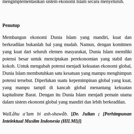
mengimplementasikan sistem ekonomi Islam secara menyeluruh.
Penutup
Membangun ekonomi Dunia Islam yang mandiri, kuat dan
berkeadilan bukanlah hal yang mudah. Namun, dengan komitmen
yang kuat dari seluruh elemen masyarakat, Dunia Islam memiliki
potensi besar untuk menciptakan perekonomian yang stabil dan
kokoh. Untuk mengubah potensi menjadi kekuatan ekonomi global,
Dunia Islam membutuhkan satu kesatuan yang mampu menghimpun
potensi tersebut. Diperlukan suatu kepemimpinan global yang kuat,
yang mampu tampil di kancah global menantang kekuatan
kapitalisme Barat. Dengan itu Dunia Islam menjadi pemain utama
dalam sistem ekonomi global yang mandiri dan lebih berkeadilan.
WalLâhu a’lam bi ash-shawâb.
[
Dr. Julian ; [Perhimpunan
Intelektual Muslim Indonesia (HILMI)]
]