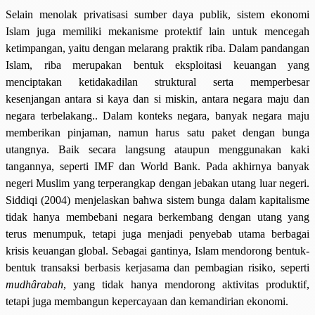
Selain menolak privatisasi sumber daya publik, sistem ekonomi
Islam juga memiliki mekanisme protektif lain untuk mencegah
ketimpangan, yaitu dengan melarang praktik riba. Dalam pandangan
Islam, riba merupakan bentuk eksploitasi keuangan yang
menciptakan ketidakadilan struktural serta memperbesar
kesenjangan antara si kaya dan si miskin, antara negara maju dan
negara terbelakang.. Dalam konteks negara, banyak negara maju
memberikan pinjaman, namun harus satu paket dengan bunga
utangnya. Baik secara langsung ataupun menggunakan kaki
tangannya, seperti IMF dan World Bank. Pada akhirnya banyak
negeri Muslim yang terperangkap dengan jebakan utang luar negeri.
Siddiqi (2004) menjelaskan bahwa sistem bunga dalam kapitalisme
tidak hanya membebani negara berkembang dengan utang yang
terus menumpuk, tetapi juga menjadi penyebab utama berbagai
krisis keuangan global. Sebagai gantinya, Islam mendorong bentuk-
bentuk transaksi berbasis kerjasama dan pembagian risiko, seperti
mudhârabah
, yang tidak hanya mendorong aktivitas produktif,
tetapi juga membangun kepercayaan dan kemandirian ekonomi.