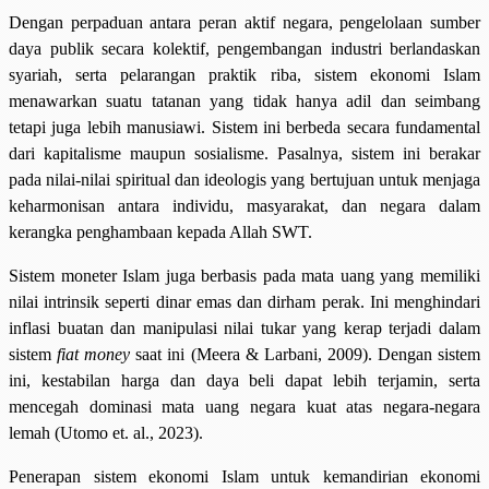
Dengan perpaduan antara peran aktif negara, pengelolaan sumber
daya publik secara kolektif, pengembangan industri berlandaskan
syariah, serta pelarangan praktik riba, sistem ekonomi Islam
menawarkan suatu tatanan yang tidak hanya adil dan seimbang
tetapi juga lebih manusiawi. Sistem ini berbeda secara fundamental
dari kapitalisme maupun sosialisme. Pasalnya, sistem ini berakar
pada nilai-nilai spiritual dan ideologis yang bertujuan untuk menjaga
keharmonisan antara individu, masyarakat, dan negara dalam
kerangka penghambaan kepada Allah SWT.
Sistem moneter Islam juga berbasis pada mata uang yang memiliki
nilai intrinsik seperti dinar emas dan dirham perak. Ini menghindari
inflasi buatan dan manipulasi nilai tukar yang kerap terjadi dalam
sistem
fiat money
saat ini (Meera & Larbani, 2009). Dengan sistem
ini, kestabilan harga dan daya beli dapat lebih terjamin, serta
mencegah dominasi mata uang negara kuat atas negara-negara
lemah (Utomo et. al., 2023).
Penerapan sistem ekonomi Islam untuk kemandirian ekonomi