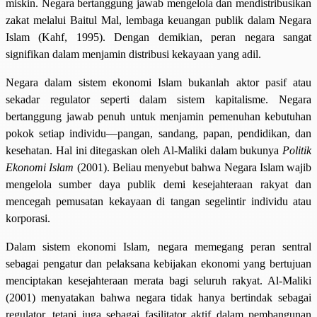
miskin. Negara bertanggung jawab mengelola dan mendistribusikan
zakat melalui Baitul Mal, lembaga keuangan publik dalam Negara
Islam (Kahf, 1995). Dengan demikian, peran negara sangat
signifikan dalam menjamin distribusi kekayaan yang adil.
Negara dalam sistem ekonomi Islam bukanlah aktor pasif atau
sekadar regulator seperti dalam sistem kapitalisme. Negara
bertanggung jawab penuh untuk menjamin pemenuhan kebutuhan
pokok setiap individu—pangan, sandang, papan, pendidikan, dan
kesehatan. Hal ini ditegaskan oleh Al-Maliki dalam bukunya
Politik
Ekonomi Islam
(2001). Beliau menyebut bahwa Negara Islam wajib
mengelola sumber daya publik demi kesejahteraan rakyat dan
mencegah pemusatan kekayaan di tangan segelintir individu atau
korporasi.
Dalam sistem ekonomi Islam, negara memegang peran sentral
sebagai pengatur dan pelaksana kebijakan ekonomi yang bertujuan
menciptakan kesejahteraan merata bagi seluruh rakyat. Al-Maliki
(2001) menyatakan bahwa negara tidak hanya bertindak sebagai
regulator, tetapi juga sebagai fasilitator aktif dalam pembangunan