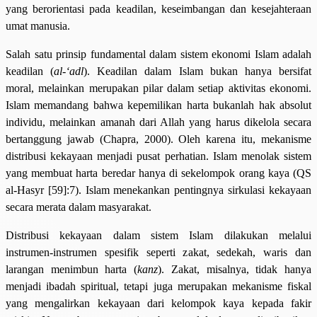
yang berorientasi pada keadilan, keseimbangan dan kesejahteraan
umat manusia.
Salah satu prinsip fundamental dalam sistem ekonomi Islam adalah
keadilan (
al-‘adl
). Keadilan dalam Islam bukan hanya bersifat
moral, melainkan merupakan pilar dalam setiap aktivitas ekonomi.
Islam memandang bahwa kepemilikan harta bukanlah hak absolut
individu, melainkan amanah dari Allah yang harus dikelola secara
bertanggung jawab (Chapra, 2000). Oleh karena itu, mekanisme
distribusi kekayaan menjadi pusat perhatian. Islam menolak sistem
yang membuat harta beredar hanya di sekelompok orang kaya (QS
al-Hasyr [59]:7). Islam menekankan pentingnya sirkulasi kekayaan
secara merata dalam masyarakat.
Distribusi kekayaan dalam sistem Islam dilakukan melalui
instrumen-instrumen spesifik seperti zakat, sedekah, waris dan
larangan menimbun harta (
kanz
). Zakat, misalnya, tidak hanya
menjadi ibadah spiritual, tetapi juga merupakan mekanisme fiskal
yang mengalirkan kekayaan dari kelompok kaya kepada fakir