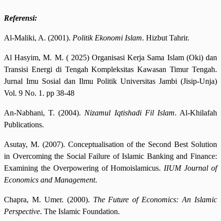
Referensi:
Al-Maliki, A. (2001).
Politik Ekonomi Islam
. Hizbut Tahrir.
Al Hasyim, M. M. ( 2025) Organisasi Kerja Sama Islam (Oki) dan
Transisi Energi di Tengah Kompleksitas Kawasan Timur Tengah.
Jurnal Imu Sosial dan Ilmu Politik Universitas Jambi (Jisip-Unja)
Vol. 9 No. 1. pp 38-48
An-Nabhani, T. (2004).
Nizamul Iqtishadi Fil Islam
. Al-Khilafah
Publications.
Asutay, M. (2007). Conceptualisation of the Second Best Solution
in Overcoming the Social Failure of Islamic Banking and Finance:
Examining the Overpowering of Homoislamicus.
IIUM Journal of
Economics and Management
.
Chapra, M. Umer. (2000).
The Future of Economics: An Islamic
Perspective
. The Islamic Foundation.