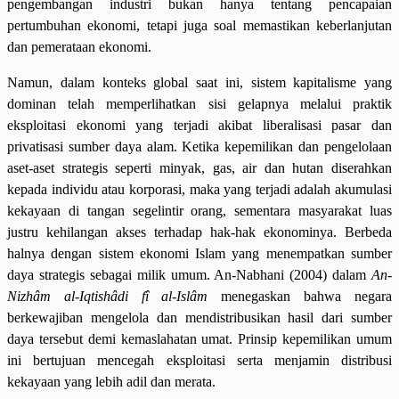
pengembangan industri bukan hanya tentang pencapaian
pertumbuhan ekonomi, tetapi juga soal memastikan keberlanjutan
dan pemerataan ekonomi.
Namun, dalam konteks global saat ini, sistem kapitalisme yang
dominan telah memperlihatkan sisi gelapnya melalui praktik
eksploitasi ekonomi yang terjadi akibat liberalisasi pasar dan
privatisasi sumber daya alam. Ketika kepemilikan dan pengelolaan
aset-aset strategis seperti minyak, gas, air dan hutan diserahkan
kepada individu atau korporasi, maka yang terjadi adalah akumulasi
kekayaan di tangan segelintir orang, sementara masyarakat luas
justru kehilangan akses terhadap hak-hak ekonominya. Berbeda
halnya dengan sistem ekonomi Islam yang menempatkan sumber
daya strategis sebagai milik umum. An-Nabhani (2004) dalam
An-
Nizhâm al-Iqtishâdi fî al-Islâm
menegaskan bahwa negara
berkewajiban mengelola dan mendistribusikan hasil dari sumber
daya tersebut demi kemaslahatan umat. Prinsip kepemilikan umum
ini bertujuan mencegah eksploitasi serta menjamin distribusi
kekayaan yang lebih adil dan merata.