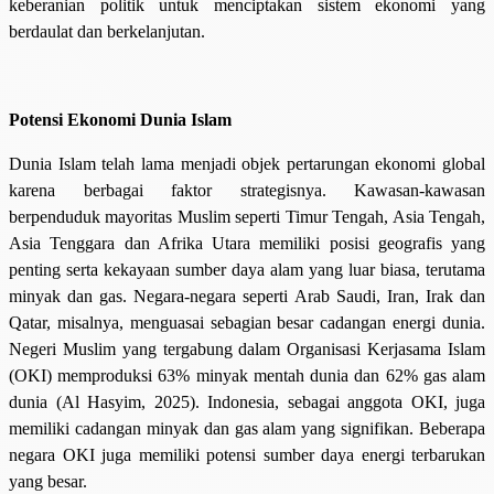
keberanian politik untuk menciptakan sistem ekonomi yang
berdaulat dan berkelanjutan.
Potensi Ekonomi Dunia Islam
Dunia Islam telah lama menjadi objek pertarungan ekonomi global
karena berbagai faktor strategisnya. Kawasan-kawasan
berpenduduk mayoritas Muslim seperti Timur Tengah, Asia Tengah,
Asia Tenggara dan Afrika Utara memiliki posisi geografis yang
penting serta kekayaan sumber daya alam yang luar biasa, terutama
minyak dan gas. Negara-negara seperti Arab Saudi, Iran, Irak dan
Qatar, misalnya, menguasai sebagian besar cadangan energi dunia.
Negeri Muslim yang tergabung dalam Organisasi Kerjasama Islam
(OKI) memproduksi 63% minyak mentah dunia dan 62% gas alam
dunia (Al Hasyim, 2025). Indonesia, sebagai anggota OKI, juga
memiliki cadangan minyak dan gas alam yang signifikan. Beberapa
negara OKI juga memiliki potensi sumber daya energi terbarukan
yang besar.