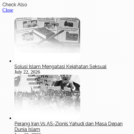
Check Also
Close
Solusi Islam Mengatasi Kejahatan Seksual
July 22, 2026
Perang Iran Vs AS-Zionis Yahudi dan Masa Depan
Dunia Islam