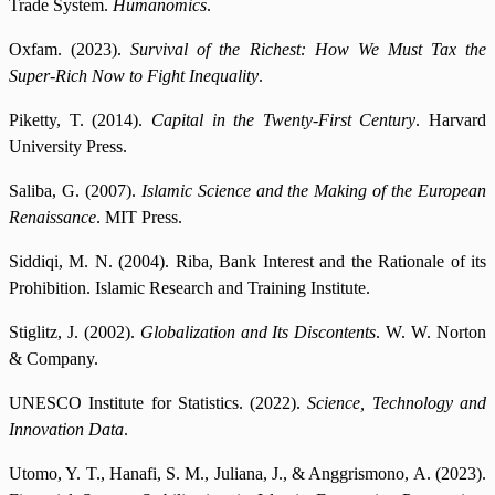
Trade System.
Humanomics
.
Oxfam. (2023).
Survival of the Richest: How We Must Tax the
Super-Rich Now to Fight Inequality
.
Piketty, T. (2014).
Capital in the Twenty-First Century
. Harvard
University Press.
Saliba, G. (2007).
Islamic Science and the Making of the European
Renaissance
. MIT Press.
Siddiqi, M. N. (2004). Riba, Bank Interest and the Rationale of its
Prohibition. Islamic Research and Training Institute.
Stiglitz, J. (2002).
Globalization and Its Discontents
. W. W. Norton
& Company.
UNESCO Institute for Statistics. (2022).
Science, Technology and
Innovation Data
.
Utomo, Y. T., Hanafi, S. M., Juliana, J., & Anggrismono, A. (2023).