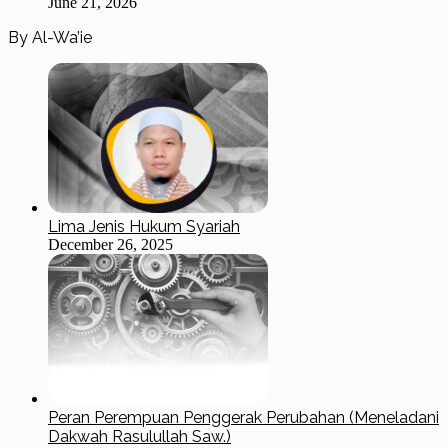
June 21, 2026
By Al-Wa’ie
Lima Jenis Hukum Syariah
December 26, 2025
Peran Perempuan Penggerak Perubahan (Meneladani
Dakwah Rasulullah Saw.)