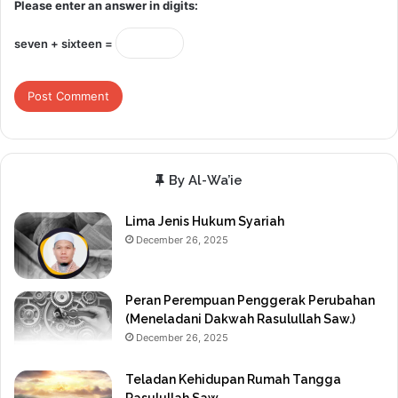
Please enter an answer in digits:
seven + sixteen =
By Al-Wa’ie
Lima Jenis Hukum Syariah
December 26, 2025
Peran Perempuan Penggerak Perubahan
(Meneladani Dakwah Rasulullah Saw.)
December 26, 2025
Teladan Kehidupan Rumah Tangga