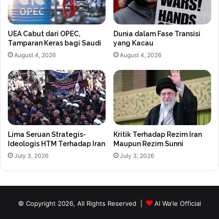
UEA Cabut dari OPEC,
Dunia dalam Fase Transisi
Tamparan Keras bagi Saudi
yang Kacau
August 4, 2026
August 4, 2026
Lima Seruan Strategis-
Kritik Terhadap Rezim Iran
Ideologis HTM Terhadap Iran
Maupun Rezim Sunni
July 3, 2026
July 3, 2026
© Copyright 2026, All Rights Reserved |
Al Wa'ie Official