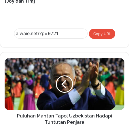
[Joy dan Tim]
Copy URL
Puluhan Mantan Tapol Uzbekistan Hadapi
Tuntutan Penjara