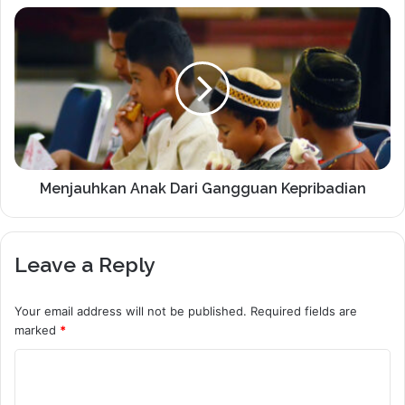
Menjauhkan Anak Dari Gangguan Kepribadian
Leave a Reply
Your email address will not be published.
Required fields are
marked
*
C
o