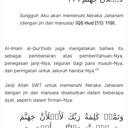
Sungguh Aku akan memenuhi Neraka Jahanam
(dengan jin dan manusia)
(QS Hud [11]: 119).
Al-Imam al-Qurthubi juga mengatakan bahwa itu
sebagai pembenaran atas pemberitahuan-Nya,
penegasan janji-Nya, teguran bagi para musuh-Nya,
5
dan peringatan untuk seluruh hamba-Nya.”
Janji Allah SWT untuk memenuhi Neraka Jahanam
dengan jin dan manusia disebutkan dalam beberapa
ayat, seperti dalam firman-Nya:
وَتَمَّتۡ كَلِمَةُ رَبِّكَ لَأَمۡلَأَنَّ جَهَنَّمَ