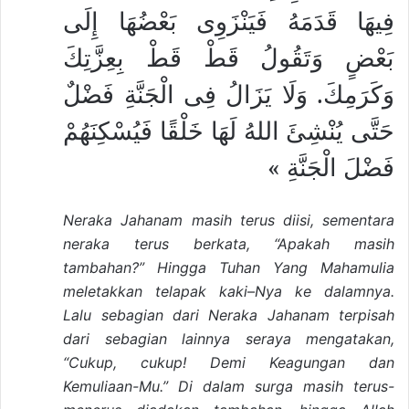
فِيهَا قَدَمَهُ فَيَنْزَوِى بَعْضُهَا إِلَى
بَعْضٍ وَتَقُولُ قَطْ قَطْ بِعِزَّتِكَ
وَكَرَمِكَ. وَلَا يَزَالُ فِى الْجَنَّةِ فَضْلٌ
حَتَّى يُنْشِئَ اللهُ لَهَا خَلْقًا فَيُسْكِنَهُمْ
فَضْلَ الْجَنَّةِ »
Neraka Jahanam masih terus diisi, sementara
neraka terus berkata, “Apakah masih
tambahan?” Hingga Tuhan Yang Mahamulia
meletakkan telapak kaki
–
Nya
ke dalamnya.
Lalu sebagian dari Neraka Jahanam terpisah
dari sebagian lainnya seraya mengatakan,
“Cukup, cukup! Demi Keagungan dan
Kemuliaan-Mu.” Di dalam surga masih terus-