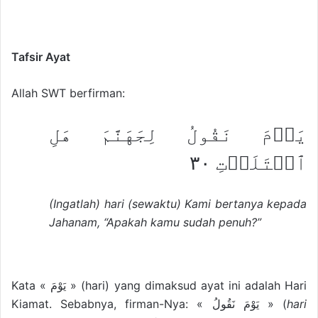
Tafsir Ayat
Allah SWT berfirman:
يَوۡمَ نَقُولُ لِجَهَنَّمَ هَلِ
ٱمۡتَلَأۡتِ ٣٠
(Ingatlah) hari (sewaktu) Kami bertanya kepada
Jahanam, “Apakah kamu sudah penuh?”
Kata « يَوْمَ » (hari) yang dimaksud ayat ini adalah Hari
Kiamat. Sebabnya, firman-Nya: « يَوْمَ نَقُولُ » (
hari