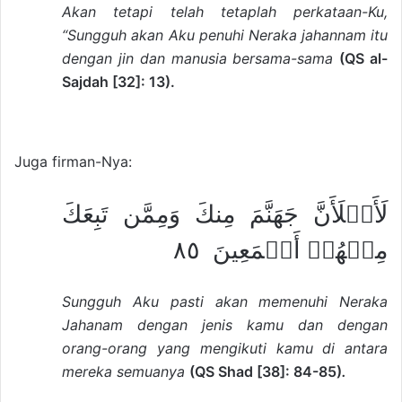
Akan tetapi telah tetaplah perkataan-Ku,
“Sungguh akan Aku penuhi Neraka jahannam itu
dengan jin dan manusia bersama-sama
(QS al-
Sajdah [32]: 13).
Juga firman-Nya:
لَأَمۡلَأَنَّ جَهَنَّمَ مِنكَ وَمِمَّن تَبِعَكَ
مِنۡهُمۡ أَجۡمَعِينَ ٨٥
Sungguh Aku pasti akan memenuhi Neraka
Jahanam dengan jenis kamu dan dengan
orang-orang yang mengikuti kamu di antara
mereka semuanya
(QS Shad [38]: 84-85)
.