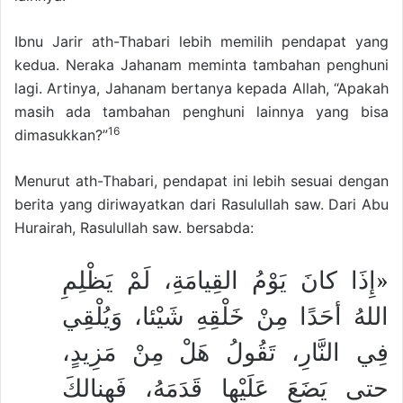
Ibnu Jarir ath-Thabari lebih memilih pendapat yang
kedua. Neraka Jahanam meminta tambahan penghuni
lagi. Artinya, Jahanam bertanya kepada Allah, “Apakah
masih ada tambahan penghuni lainnya yang bisa
16
dimasukkan?”
Menurut ath-Thabari, pendapat ini lebih sesuai dengan
berita yang diriwayatkan dari Rasulullah saw. Dari Abu
Hurairah, Rasulullah saw. bersabda:
«إِذَا كانَ يَوْمُ القِيامَةِ، لَمْ يَظْلِمِ
اللهُ أحَدًا مِنْ خَلْقِهِ شَيْئا، وَيُلْقِي
فِي النَّارِ، تَقُولُ هَلْ مِنْ مَزِيدٍ،
حتى يَضَعَ عَلَيْها قَدَمَهُ، فَهنالكَ