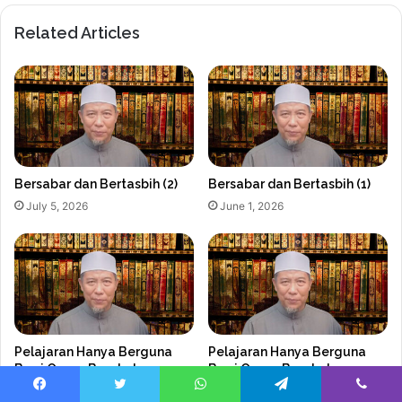
Related Articles
Bersabar dan Bertasbih (2)
Bersabar dan Bertasbih (1)
July 5, 2026
June 1, 2026
Pelajaran Hanya Berguna
Pelajaran Hanya Berguna
Bagi Orang Berakal
Bagi Orang Berakal
May 14, 2026
April 25, 2026