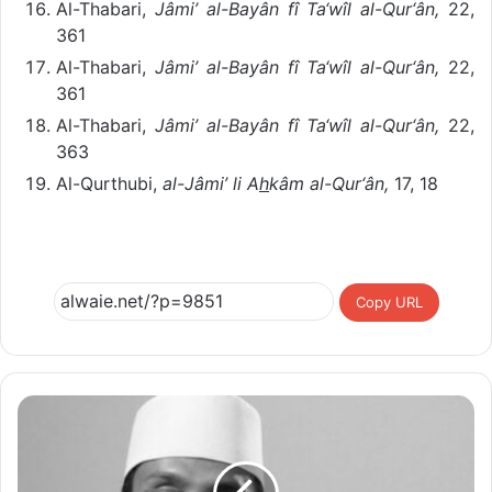
Al-Thabari,
Jâmi’ al-Bayân fî Ta‘wîl al-Qur‘ân,
22,
361
Al-Thabari,
Jâmi’ al-Bayân fî Ta‘wîl al-Qur‘ân,
22,
361
Al-Thabari,
Jâmi’ al-Bayân fî Ta‘wîl al-Qur‘ân,
22,
363
Al-Qurthubi,
al-Jâmi’ li A
h
kâm al-Qur‘ân,
17, 18
Copy URL