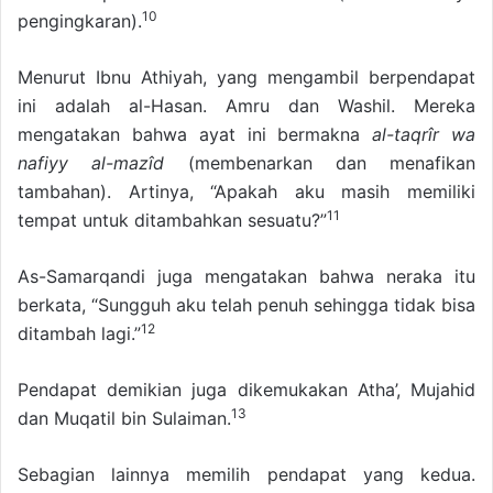
10
pengingkaran).
Menurut Ibnu Athiyah, yang mengambil berpendapat
ini adalah al-Hasan. Amru dan Washil. Mereka
mengatakan bahwa ayat ini bermakna
al-taqrîr wa
nafiyy al-mazîd
(membenarkan dan menafikan
tambahan). Artinya, “Apakah aku masih memiliki
11
tempat untuk ditambahkan sesuatu?”
As-Samarqandi juga mengatakan bahwa neraka itu
berkata, “Sungguh aku telah penuh sehingga tidak bisa
12
ditambah lagi.”
Pendapat demikian juga dikemukakan Atha’, Mujahid
13
dan Muqatil bin Sulaiman.
Sebagian lainnya memilih pendapat yang kedua.