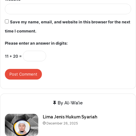
Save my name, email, and website in this browser for the next
time I comment.
Please enter an answer in digits:
11 + 20 =
By Al-Wa’ie
Lima Jenis Hukum Syariah
December 26, 2025