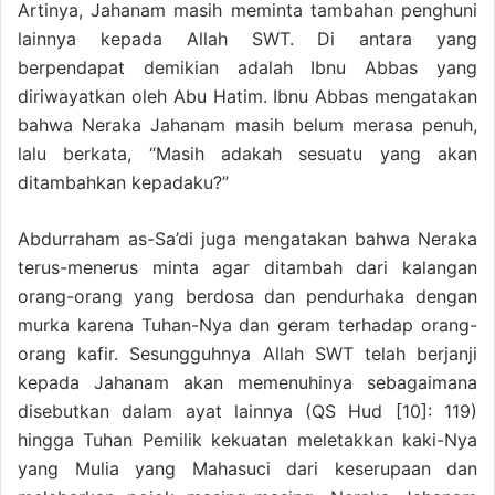
Artinya, Jahanam masih meminta tambahan penghuni
lainnya kepada Allah SWT. Di antara yang
berpendapat demikian adalah Ibnu Abbas yang
diriwayatkan oleh Abu Hatim. Ibnu Abbas mengatakan
bahwa Neraka Jahanam masih belum merasa penuh,
lalu berkata, “Masih adakah sesuatu yang akan
ditambahkan kepadaku?”
Abdurraham as-Sa’di juga mengatakan bahwa Neraka
terus-menerus minta agar ditambah dari kalangan
orang-orang yang berdosa dan pendurhaka dengan
murka karena Tuhan-Nya dan geram terhadap orang-
orang kafir. Sesungguhnya Allah SWT telah berjanji
kepada Jahanam akan memenuhinya sebagaimana
disebutkan dalam ayat lainnya (QS Hud [10]: 119)
hingga Tuhan Pemilik kekuatan meletakkan kaki-Nya
yang Mulia yang Mahasuci dari keserupaan dan