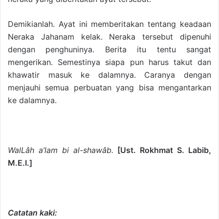
Demikianlah. Ayat ini memberitakan tentang keadaan
Neraka Jahanam kelak. Neraka tersebut dipenuhi
dengan penghuninya. Berita itu tentu sangat
mengerikan. Semestinya siapa pun harus takut dan
khawatir masuk ke dalamnya. Caranya dengan
menjauhi semua perbuatan yang bisa mengantarkan
ke dalamnya.
WalLâh a’lam bi al-shawâb.
[Ust. Rokhmat S. Labib,
M.E.I.]
Catatan kaki: