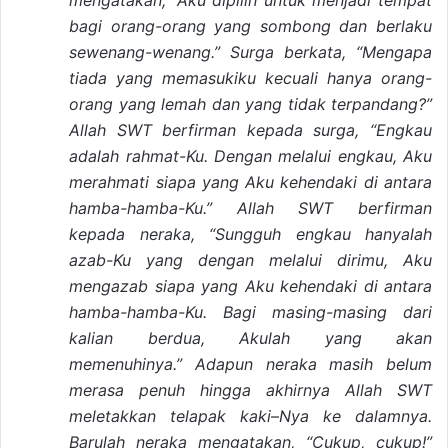
mengatakan, “Aku dipilih untuk menjadi tempat
bagi orang-orang yang sombong dan berlaku
sewenang-wenang.” Surga berkata, “Mengapa
tiada yang memasukiku kecuali hanya orang-
orang yang lemah dan yang tidak terpandang?”
Allah SWT berfirman kepada surga, “Engkau
adalah rahmat-Ku. Dengan melalui engkau, Aku
merahmati siapa yang Aku kehendaki di antara
hamba-hamba-Ku.” Allah SWT berfirman
kepada neraka, “Sungguh engkau hanyalah
azab-Ku yang dengan melalui dirimu, Aku
mengazab siapa yang Aku kehendaki di antara
hamba-hamba-Ku. Bagi masing-masing dari
kalian berdua, Akulah yang akan
memenuhinya.” Adapun neraka masih belum
merasa penuh hingga akhirnya Allah SWT
meletakkan telapak kaki
–
Nya
ke dalamnya.
Barulah neraka mengatakan, “Cukup, cukup!”