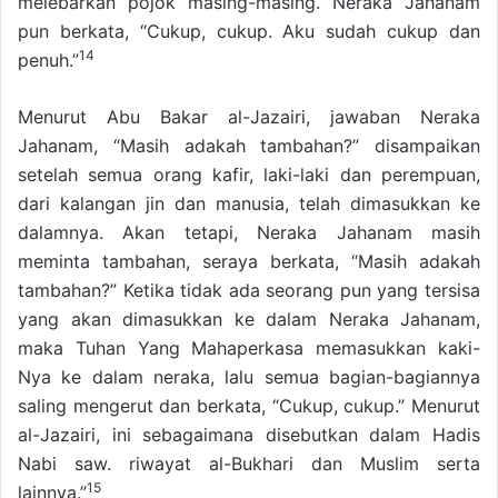
melebarkan pojok masing-masing. Neraka Jahanam
pun berkata, “Cukup, cukup. Aku sudah cukup dan
14
penuh.”
Menurut Abu Bakar al-Jazairi, jawaban Neraka
Jahanam, “Masih adakah tambahan?” disampaikan
setelah semua orang kafir, laki-laki dan perempuan,
dari kalangan jin dan manusia, telah dimasukkan ke
dalamnya. Akan tetapi, Neraka Jahanam masih
meminta tambahan, seraya berkata, “Masih adakah
tambahan?” Ketika tidak ada seorang pun yang tersisa
yang akan dimasukkan ke dalam Neraka Jahanam,
maka Tuhan Yang Mahaperkasa memasukkan kaki-
Nya ke dalam neraka, lalu semua bagian-bagiannya
saling mengerut dan berkata, “Cukup, cukup.” Menurut
al-Jazairi, ini sebagaimana disebutkan dalam Hadis
Nabi saw. riwayat al-Bukhari dan Muslim serta
15
lainnya.”