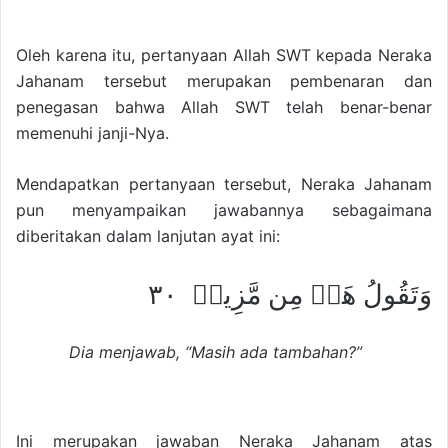
Oleh karena itu, pertanyaan Allah SWT kepada Neraka
Jahanam tersebut merupakan pembenaran dan
penegasan bahwa Allah SWT telah benar-benar
memenuhi janji-Nya.
Mendapatkan pertanyaan tersebut, Neraka Jahanam
pun menyampaikan jawabannya sebagaimana
diberitakan dalam lanjutan ayat ini:
وَتَقُولُ هَلۡ مِن مَّزِيدٖ ٣٠
Dia menjawab, “Masih ada tambahan?”
Ini merupakan jawaban Neraka Jahanam atas