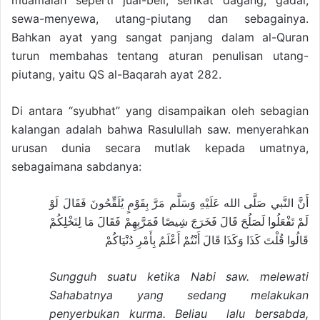
muamalah seperti jual-beli, serikat dagang, gadai,
sewa-menyewa, utang-piutang dan sebagainya.
Bahkan ayat yang sangat panjang dalam al-Quran
turun membahas tentang aturan penulisan utang-
piutang, yaitu QS al-Baqarah ayat 282.
Di antara “syubhat” yang disampaikan oleh sebagian
kalangan adalah bahwa Rasulullah saw. menyerahkan
urusan dunia secara mutlak kepada umatnya,
sebagaimana sabdanya:
أَنَّ النَّبي صَلَّى الله عَلَيْهِ وَسَلَّم مَرَّ بِقَوْمٍ يُلَقِّحُونَ فَقَالَ لَوْ
لَمْ تَفْعَلُوا لَصَلُحَ قَالَ فَخَرَجَ شِيصًا فَمَرَّبِهِمْ فَقَالَ مَا لِنَخْلِكُمْ
قَالُوا قُلْتَ كَذَا وَكَذَا قَالَ أَنْتُمْ أَعْلَمُ بِأَمْرِ دُنْيَاكُمْ
Sungguh suatu ketika Nabi saw. melewati
Sahabatnya yang sedang melakukan
penyerbukan kurma. Beliau lalu bersabda,