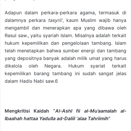
Adapun dalam perkara-perkara agama, termasuk di
dalamnya perkara
tasyrii’
, kaum Muslim wajib hanya
mengambil dan menerapkan apa yang dibawa oleh
Rasul saw., yaitu syariah Islam. Misalnya adalah terkait
hukum kepemilikan dan pengelolaan tambang. Islam
telah menetapkan bahwa sumber energi dan tambang
yang depositnya banyak adalah milik umat yang harus
dikelola oleh Negara. Hukum syariat terkait
kepemilikan barang tambang ini sudah sangat jelas
dalam Hadis Nabi saw.6
Mengkritisi Kaidah “
Al-Ashl fii al-Mu’aamalah al-
Ibaahah hattaa Yadulla ad-Daliil ‘alaa Tahriimih
”