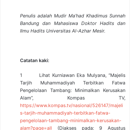
Penulis adalah Mudir Ma’had Khadimus Sunnah
Bandung dan Mahasiswa Doktor Hadits dan
Ilmu Hadits Universitas Al-Azhar Mesir.
Catatan kaki:
1 Lihat Kurniawan Eka Mulyana, “Majelis
Tarjih Muhammadiyah Terbitkan Fatwa
Pengelolaan Tambang: Minimalkan Kerusakan
Alam”, Kompas TV,
https://www.kompas.tv/nasional/526147/majeli
s-tarjih-muhammadiyah-terbitkan-fatwa-
pengelolaan-tambang-minimalkan-kerusakan-
alam?page=all
(Diakses pada: 9 Agustus