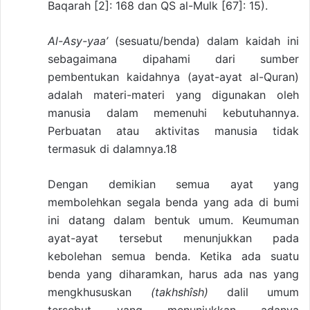
Baqarah [2]: 168 dan QS al-Mulk [67]: 15).
Al-Asy-yaa’
(sesuatu/benda) dalam kaidah ini
sebagaimana dipahami dari sumber
pembentukan kaidahnya (ayat-ayat al-Quran)
adalah materi-materi yang digunakan oleh
manusia dalam memenuhi kebutuhannya.
Perbuatan atau aktivitas manusia tidak
termasuk di dalamnya.18
Dengan demikian semua ayat yang
membolehkan segala benda yang ada di bumi
ini datang dalam bentuk umum. Keumuman
ayat-ayat tersebut menunjukkan pada
kebolehan semua benda. Ketika ada suatu
benda yang diharamkan, harus ada nas yang
mengkhususkan
(takhshîsh)
dalil umum