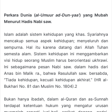
Perkara Dunia (
al-Umuur ad-Dun-yaa’
) yang Mubah
Menurut Hadis Nabi saw.
Islam adalah sistem kehidupan yang khas. Syariahnya
mencakup semua aspek kehidupan; menyeluruh dan
sempurna. Hal itu karena datang dari Allah Tuhan
semesta alam. Sistem kehidupan ini menggambarkan
visi hidup seorang Muslim harus berorientasi
ukhrawi
.
Ini sebagaimana pesan Nabi saw. dalam hadis dari
Anas bin Malik ra., bahwa Rasulullah saw. bersabda,
“Tiada kehidupan, kecuali kehidupan akhirat.” (HR al-
Bukhari No. 81 dan Muslim No. 1804).2
Bukan hanya ibadah, dalam al-Quran dan as-Sunnah
terdapat ketentuan hukum yang mengatur urusan