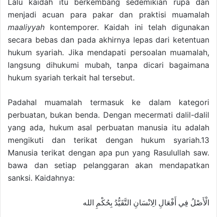
Lalu kaidah itu berkembang sedemikian rupa dan
menjadi acuan para pakar dan praktisi muamalah
maaliyyah
kontemporer. Kaidah ini telah digunakan
secara bebas dan pada akhirnya lepas dari ketentuan
hukum syariah. Jika mendapati persoalan muamalah,
langsung dihukumi mubah, tanpa dicari bagaimana
hukum syariah terkait hal tersebut.
Padahal muamalah termasuk ke dalam kategori
perbuatan, bukan benda. Dengan mecermati dalil-dalil
yang ada, hukum asal perbuatan manusia itu adalah
mengikuti dan terikat dengan hukum syariah.13
Manusia terikat dengan apa pun yang Rasulullah saw.
bawa dan setiap pelanggaran akan mendapatkan
sanksi. Kaidahnya:
الْأَصْلُ فِي أَفْعَالِ الِانْسَانِ التَّقَيُّدُ بِحُكْمِ الله