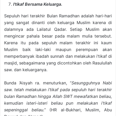
I’tikaf Bersama Keluarga.
Sepuluh hari terakhir Bulan Ramadhan adalah hari-hari
yang sangat dinanti oleh keluarga Muslim karena di
dalamnya ada Lailatul Qadar. Setiap Muslim akan
mengincar pahala besar pada malam mulia tersebut.
Karena itu pada sepuluh malam terakhir ini kaum
Muslim baik laki-laki maupun perempuan akan
memperbanyak ibadah sunnah dan melakukan i’tikaf di
masjid, sebagaimana yang dicontohkan oleh Rasulullah
saw. dan keluarganya.
Bunda ‘Aisyah ra. menuturkan, “
Sesungguhnya Nabi
saw. telah melakukan i’tikaf pada sepuluh hari terakhir
bulan Ramadhan hingga Allah SWT mewafatkan beliau,
kemudian isteri-isteri beliau pun melakukan i’tikaf
sepeninggal beliau.”
(HR al-Bukhari, Muslim, Abu