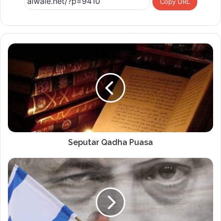
Copy URL
Seputar Qadha Puasa