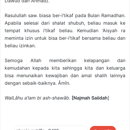
Dawud dan Ahmad).
Rasulullah saw. biasa ber-i’tikaf pada Bulan Ramadhan.
Apabila selesai dari shalat shubuh, beliau masuk ke
tempat khusus i’tikaf beliau. Kemudian ‘Aisyah ra
meminta izin untuk bisa ber-i’tikaf bersama beliau dan
beliau izinkan.
Semoga Allah memberikan kelapangan dan
kemudahan kepada kita sehingga kita dan keluarga
bisa menunaikan kewajiban dan amal shalih lainnya
dengan sebaik-baiknya. Âmîn.
WalLâhu a’lam bi ash-shawâb.
[Najmah Saiidah
]