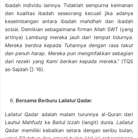
ibadah individu lainnya. Tidaklah sempurna keimanan
dan kualitas ibadah seseorang kecuali jika adanya
keseimbangan antara ibadah
mahdhah
dan ibadah
sosial. Demikian sebagaimana firman Allah SWT (yang
artinya)
Lambung mereka jauh dari tempat tidurnya.
Mereka berdoa kepada Tuhannya dengan rasa takut
dan penuh harap. Mereka pun menginfakkan sebagian
dari rezeki yang Kami berikan kepada merek
a.” (TQS
as-Sajdah []: 16).
Bersama Berburu Lailatul Qadar.
Lailatul Qadar
adalah malam turunnya al-Quran dari
Lauhul Mahfudz
ke
Baitul Izzah
(langit) dunia.
Lailatul
Qadar
memiliki kebaikan setara dengan seribu bulan,