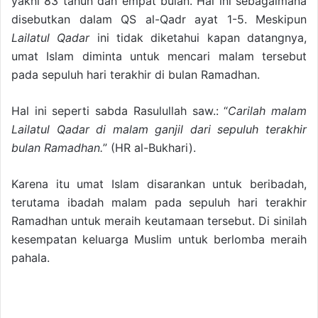
yakni 83 tahun dan empat bulan. Hal ini sebagaimana
disebutkan dalam QS al-Qadr ayat 1-5. Meskipun
Lailatul Qadar
ini tidak diketahui kapan datangnya,
umat Islam diminta untuk mencari malam tersebut
pada sepuluh hari terakhir di bulan Ramadhan.
Hal ini seperti sabda Rasulullah saw.: “
Carilah malam
Lailatul Qadar di malam ganjil dari sepuluh terakhir
bulan Ramadhan.
” (HR al-Bukhari).
Karena itu umat Islam disarankan untuk beribadah,
terutama ibadah malam pada sepuluh hari terakhir
Ramadhan untuk meraih keutamaan tersebut. Di sinilah
kesempatan keluarga Muslim untuk berlomba meraih
pahala.