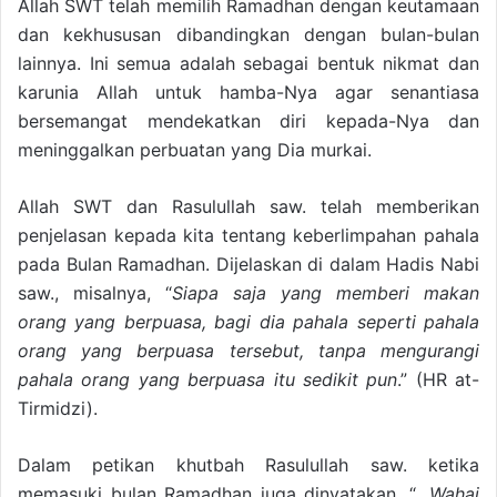
Allah SWT telah memilih Ramadhan dengan keutamaan
dan kekhususan dibandingkan dengan bulan-bulan
lainnya. Ini semua adalah sebagai bentuk nikmat dan
karunia Allah untuk hamba-Nya agar senantiasa
bersemangat mendekatkan diri kepada-Nya dan
meninggalkan perbuatan yang Dia murkai.
Allah SWT dan Rasulullah saw. telah memberikan
penjelasan kepada kita tentang keberlimpahan pahala
pada Bulan Ramadhan. Dijelaskan di dalam Hadis Nabi
saw., misalnya, “
Siapa saja yang memberi makan
orang yang berpuasa, bagi dia pahala seperti pahala
orang yang berpuasa tersebut, tanpa mengurangi
pahala orang yang berpuasa itu sedikit pun
.” (HR at-
Tirmidzi).
Dalam petikan khutbah Rasulullah saw. ketika
memasuki bulan Ramadhan juga dinyatakan, “…
Wahai