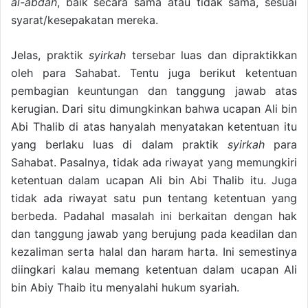
al-abdân
, baik secara sama atau tidak sama, sesuai
syarat/kesepakatan mereka.
Jelas, praktik
syirkah
tersebar luas dan dipraktikkan
oleh para Sahabat. Tentu juga berikut ketentuan
pembagian keuntungan dan tanggung jawab atas
kerugian. Dari situ dimungkinkan bahwa ucapan Ali bin
Abi Thalib di atas hanyalah menyatakan ketentuan itu
yang berlaku luas di dalam praktik
syirkah
para
Sahabat. Pasalnya, tidak ada riwayat yang memungkiri
ketentuan dalam ucapan Ali bin Abi Thalib itu. Juga
tidak ada riwayat satu pun tentang ketentuan yang
berbeda. Padahal masalah ini berkaitan dengan hak
dan tanggung jawab yang berujung pada keadilan dan
kezaliman serta halal dan haram harta. Ini semestinya
diingkari kalau memang ketentuan dalam ucapan Ali
bin Abiy Thaib itu menyalahi hukum syariah.