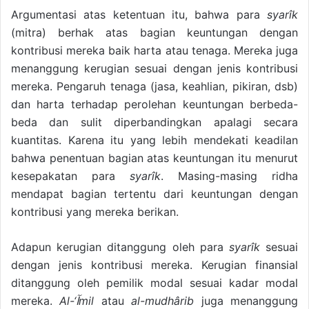
Argumentasi atas ketentuan itu, bahwa para
syarîk
(mitra) berhak atas bagian keuntungan dengan
kontribusi mereka baik harta atau tenaga. Mereka juga
menanggung kerugian sesuai dengan jenis kontribusi
mereka. Pengaruh tenaga (jasa, keahlian, pikiran, dsb)
dan harta terhadap perolehan keuntungan berbeda-
beda dan sulit diperbandingkan apalagi secara
kuantitas. Karena itu yang lebih mendekati keadilan
bahwa penentuan bagian atas keuntungan itu menurut
kesepakatan para
syarîk
. Masing-masing ridha
mendapat bagian tertentu dari keuntungan dengan
kontribusi yang mereka berikan.
Adapun kerugian ditanggung oleh para
syarîk
sesuai
dengan jenis kontribusi mereka. Kerugian finansial
ditanggung oleh pemilik modal sesuai kadar modal
mereka.
Al-‘
آ
mil
atau
al-mudhârib
juga menanggung