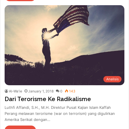
Analisis
Al-Wa'ie
January 1, 2018
0
143
Dari Terorisme Ke Radikalisme
Luthfi Affandi, S.H., M.H. Direktur Pusat Kajian Islam Kaffah
Perang melawan terorisme (war on terrorism) yang digulirkan
Amerika Serikat dengan…