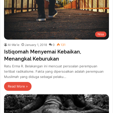
Nisa
Al-Wa'ie
January 1, 2018
0
131
Istiqomah Menyemai Kebaikan,
Menangkal Keburukan
Ratu Erma R. Belakangan ini mencuat persoalan perempuan
terlibat radikalisme. Fakta yang dipersoalkan adalah perempuan
Muslimah yang diduga sebagai pelaku…
Read More »