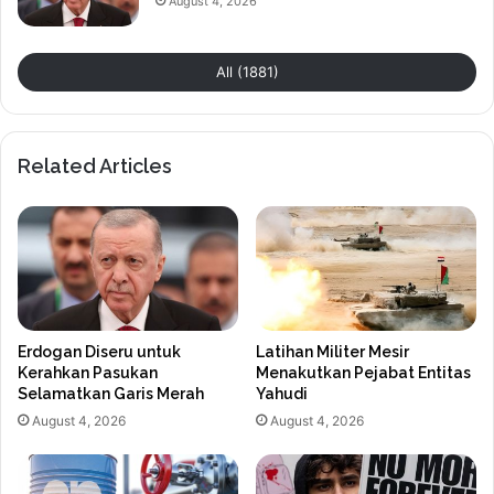
August 4, 2026
All (1881)
Related Articles
Erdogan Diseru untuk
Latihan Militer Mesir
Kerahkan Pasukan
Menakutkan Pejabat Entitas
Selamatkan Garis Merah
Yahudi
August 4, 2026
August 4, 2026