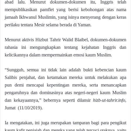
abad lalu. Menurut dokumen-dokumen itu, Inggris telah
mempublikasikan pamflet yang berisi kebohongan atas nama
jamaah Ikhwanul Muslimin, yang isinya menyerang dengan keras
perilaku tentara Mesir selama berada di Yaman.
Menurut aktivis Hizbut Tahrir Walid Blaibel, dokumen-dokumen
rahasia ini mengungkapkan tentang kejahatan Inggris dan
kelicikannya dalam mempermainkan emosi kaum Muslim.
“Sungguh, semua ini tidak lain adalah bukti kebencian kaum
Salibis penjahat, dan ketamakan mereka untuk melakukan apa
pun demi mencapai kepentingan mereka, serta menancapkan
pengaruhnya dan dominasinya atas negeri-negeri kaum Muslim
dan kekayaannya,” bebernya seperti dilansir
hizb-ut-tahrir.info
,
Jumat (11/10/2019).
Ia mengatakan, ini juga merupakan tamparan bagi para pengikut
kaum kafir penjajah dan mereka yang telah tercuci otaknya, yaitu