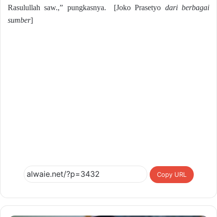
Rasulullah saw.,” pungkasnya. [Joko Prasetyo
dari berbagai
sumber
]
Copy URL