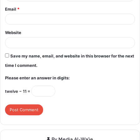
Email
*
Website
Save my name, email, and website in this browser for the next
time I comment.
Please enter an answer in digits:
twelve − 11 =
By Media Al-Wa’ie