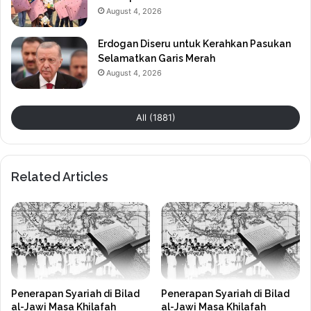
August 4, 2026
Erdogan Diseru untuk Kerahkan Pasukan
Selamatkan Garis Merah
August 4, 2026
All (1881)
Related Articles
Penerapan Syariah di Bilad
Penerapan Syariah di Bilad
al-Jawi Masa Khilafah
al-Jawi Masa Khilafah