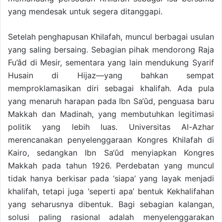
yang mendesak untuk segera ditanggapi.
Setelah penghapusan Khilafah, muncul berbagai usulan
yang saling bersaing. Sebagian pihak mendorong Raja
Fu’âd di Mesir, sementara yang lain mendukung Syarif
Husain di Hijaz—yang bahkan sempat
memproklamasikan diri sebagai khalifah. Ada pula
yang menaruh harapan pada Ibn Sa‘ûd, penguasa baru
Makkah dan Madinah, yang membutuhkan legitimasi
politik yang lebih luas. Universitas Al-Azhar
merencanakan penyelenggaraan Kongres Khilafah di
Kairo, sedangkan Ibn Sa‘ûd menyiapkan Kongres
Makkah pada tahun 1926. Perdebatan yang muncul
tidak hanya berkisar pada ‘siapa’ yang layak menjadi
khalifah, tetapi juga ‘seperti apa’ bentuk Kekhalifahan
yang seharusnya dibentuk. Bagi sebagian kalangan,
solusi paling rasional adalah menyelenggarakan