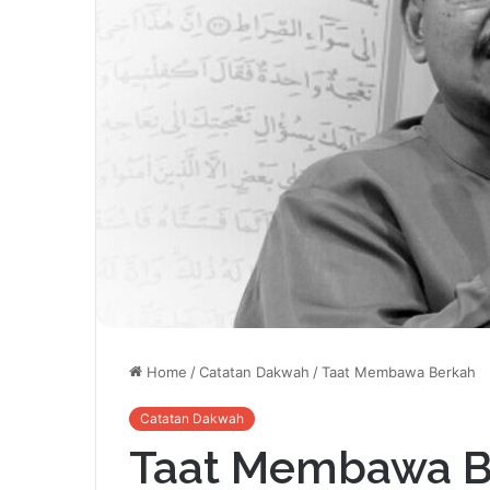
Home
/
Catatan Dakwah
/
Taat Membawa Berkah
Catatan Dakwah
Taat Membawa B