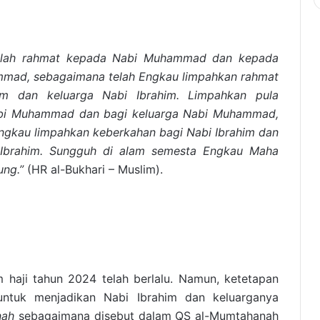
anlah rahmat kepada Nabi Muhammad dan kepada
mmad, sebagaimana telah Engkau limpahkan rahmat
im dan keluarga Nabi Ibrahim. Limpahkan pula
bi Muhammad dan bagi keluarga Nabi Muhammad,
ngkau limpahkan keberkahan bagi Nabi Ibrahim dan
 Ibrahim. Sungguh di alam semesta Engkau Maha
ung.”
(HR al-Bukhari – Muslim).
 haji tahun 2024 telah berlalu. Namun, ketetapan
untuk menjadikan Nabi Ibrahim dan keluarganya
nah
sebagaimana disebut dalam QS al-Mumtahanah