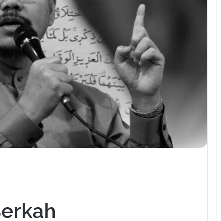
erkah