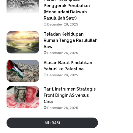
Penggerak Perubahan
(Meneladani Dakwah
Rasulullah Saw.)
December 26, 2025
Teladan Kehidupan
Rumah Tangga Rasulullah
Saw.
December 26, 2025
Alasan Barat Pindahkan
Yahudi ke Palestina
December 26, 2025
Tarif, Instrumen Strategis
Front Dingin AS versus
Cina
December 26, 2025
All (946)