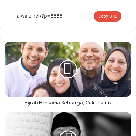
Copy URL
Hijrah Bersama Keluarga, Cukupkah?