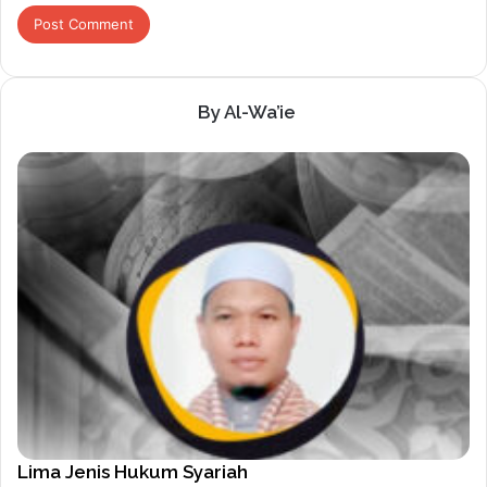
By Al-Wa’ie
Lima Jenis Hukum Syariah