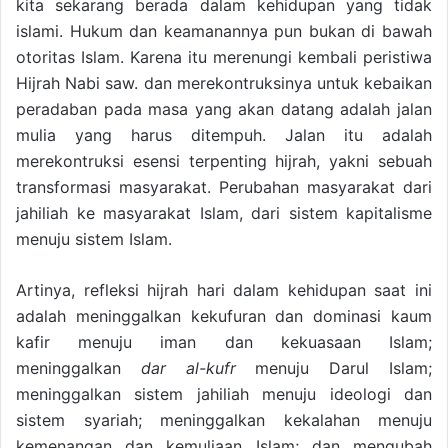
kita sekarang berada dalam kehidupan yang tidak
islami. Hukum dan keamanannya pun bukan di bawah
otoritas Islam. Karena itu merenungi kembali peristiwa
Hijrah Nabi saw. dan merekontruksinya untuk kebaikan
peradaban pada masa yang akan datang adalah jalan
mulia yang harus ditempuh. Jalan itu adalah
merekontruksi esensi terpenting hijrah, yakni sebuah
transformasi masyarakat. Perubahan masyarakat dari
jahiliah ke masyarakat Islam, dari sistem kapitalisme
menuju sistem Islam.
Artinya, refleksi hijrah hari dalam kehidupan saat ini
adalah meninggalkan kekufuran dan dominasi kaum
kafir menuju iman dan kekuasaan Islam;
meninggalkan
dar al-kufr
menuju Darul Islam;
meninggalkan sistem jahiliah menuju ideologi dan
sistem syariah; meninggalkan kekalahan menuju
kemenangan dan kemuliaan Islam; dan mengubah