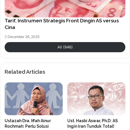
Tarif, Instrumen Strategis Front Dingin AS versus
Cina
December 26, 2025
All (946)
Related Articles
Ustazah Dra. Iffah Ainur
Ust. Hasbi Aswar, Ph.D: AS
Rochmah: Perlu Solusi
Ingin Iran Tunduk Total!