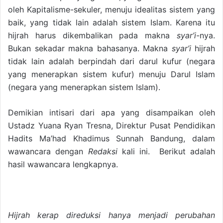
oleh Kapitalisme-sekuler, menuju idealitas sistem yang
baik, yang tidak lain adalah sistem Islam. Karena itu
hijrah harus dikembalikan pada makna
syar’i
-nya.
Bukan sekadar makna bahasanya. Makna
syar’i
hijrah
tidak lain adalah berpindah dari darul kufur (negara
yang menerapkan sistem kufur) menuju Darul Islam
(negara yang menerapkan sistem Islam).
Demikian intisari dari apa yang disampaikan oleh
Ustadz Yuana Ryan Tresna, Direktur Pusat Pendidikan
Hadits Ma’had Khadimus Sunnah Bandung, dalam
wawancara dengan
Redaksi
kali ini. Berikut adalah
hasil wawancara lengkapnya.
Hijrah kerap direduksi hanya menjadi perubahan