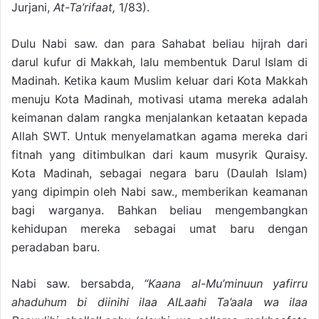
Jurjani,
At-Ta’rifaat,
1/83).
Dulu Nabi saw. dan para Sahabat beliau hijrah dari
darul kufur di Makkah, lalu membentuk Darul Islam di
Madinah. Ketika kaum Muslim keluar dari Kota Makkah
menuju Kota Madinah, motivasi utama mereka adalah
keimanan dalam rangka menjalankan ketaatan kepada
Allah SWT. Untuk menyelamatkan agama mereka dari
fitnah yang ditimbulkan dari kaum musyrik Quraisy.
Kota Madinah, sebagai negara baru (Daulah Islam)
yang dipimpin oleh Nabi saw., memberikan keamanan
bagi warganya. Bahkan beliau mengembangkan
kehidupan mereka sebagai umat baru dengan
peradaban baru.
Nabi saw. bersabda,
“Kaana al-Mu’minuun yafirru
ahaduhum bi diinihi ilaa AlLaahi Ta’aala wa ilaa