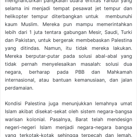
menghancurkan pangkalan udara entitas Yahudi yang
selama ini menjadi tempat pesawat jet tempur dan
helikopter tempur diterbangkan untuk membunuhi
kaum Muslim. Mereka pun mampu memerintahkan
lebih dari 1 juta tentara gabungan Mesir, Saudi, Turki
dan Pakistan, untuk bergerak membebaskan Palestina
yang ditindas. Namun, itu tidak mereka lakukan.
Mereka berputar-putar pada solusi abal-abal yang
tidak pernah menyelesaikan masalah: solusi dua
negara, berharap pada PBB dan Mahkamah
internasional, atau bantuan kemanusiaan, dan jalan
perdamaian.
Kondisi Palestina juga menunjukkan lemahnya umat
Islam akibat disekat-sekat oleh sistem negara-bangsa
warisan kolonial. Pasalnya, Barat telah mendesign
negeri-negeri Islam menjadi negara-negara bangsa
yang terkotak-kotak sehingga terpecah dan lemah.