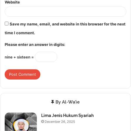
Website
Save my name, email, and website in this browser for the next
time I comment.
Please enter an answer in digits:
nine + sixteen =
By Al-Wa’ie
Lima Jenis Hukum Syariah
December 26, 2025