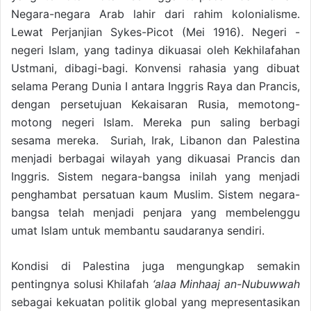
Negara-negara Arab lahir dari rahim kolonialisme.
Lewat Perjanjian Sykes-Picot (Mei 1916). Negeri -
negeri Islam, yang tadinya dikuasai oleh Kekhilafahan
Ustmani, dibagi-bagi. Konvensi rahasia yang dibuat
selama Perang Dunia I antara Inggris Raya dan Prancis,
dengan persetujuan Kekaisaran Rusia, memotong-
motong negeri Islam. Mereka pun saling berbagi
sesama mereka. Suriah, Irak, Libanon dan Palestina
menjadi berbagai wilayah yang dikuasai Prancis dan
Inggris. Sistem negara-bangsa inilah yang menjadi
penghambat persatuan kaum Muslim. Sistem negara-
bangsa telah menjadi penjara yang membelenggu
umat Islam untuk membantu saudaranya sendiri.
Kondisi di Palestina juga mengungkap semakin
pentingnya solusi Khilafah
‘alaa Minhaaj an-Nubuwwah
sebagai kekuatan politik global yang mepresentasikan