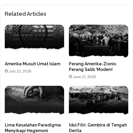
Related Articles
Amerika Musuh Umat Islam
Perang Amerika-Zionis:
Perang Salib ‘Modern’
July 22, 2026
June 21, 2026
Lima Kesalahan Paradigma
Idul Fitri: Gembira di Tengah
Menyikapi Hegemoni
Derita