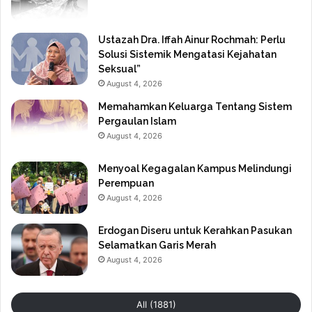
Ustazah Dra. Iffah Ainur Rochmah: Perlu
Solusi Sistemik Mengatasi Kejahatan
Seksual”
August 4, 2026
Memahamkan Keluarga Tentang Sistem
Pergaulan Islam
August 4, 2026
Menyoal Kegagalan Kampus Melindungi
Perempuan
August 4, 2026
Erdogan Diseru untuk Kerahkan Pasukan
Selamatkan Garis Merah
August 4, 2026
All (1881)