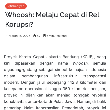
Iqtishadiyah
Whoosh: Melaju Cepat di Rel
Korupsi?
March 18, 2026
47
6 minutes read
Proyek Kereta Cepat Jakarta–Bandung (KCJB), yang
kini dipasarkan dengan nama
Whoosh
, semula
digadang-gadang sebagai simbol kemajuan Indonesia
dalam pembangunan infrastruktur transportasi
modern. Dengan jalur sepanjang 142,3 kilometer dan
kecepatan operasional hingga 350 kilometer per jam,
proyek ini dijanjikan akan menjadi tonggak revolusi
konektivitas antar-kota di Pulau Jawa. Namun, di balik
gemerlap klaim keberhasilan Pemerintah, proyek ini