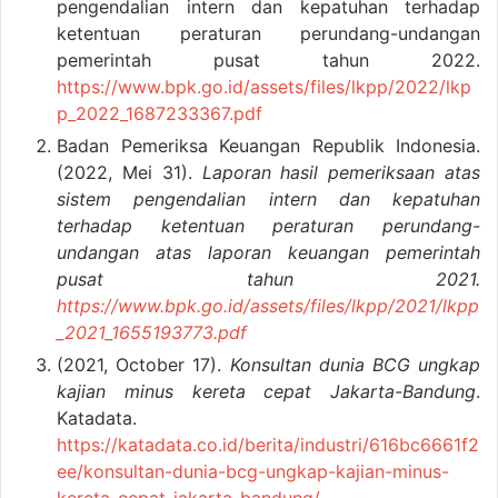
pengendalian intern dan kepatuhan terhadap
ketentuan peraturan perundang-undangan
pemerintah pusat tahun 2022.
https://www.bpk.go.id/assets/files/lkpp/2022/lkp
p_2022_1687233367.pdf
Badan Pemeriksa Keuangan Republik Indonesia.
(2022, Mei 31).
Laporan hasil pemeriksaan atas
sistem pengendalian intern dan kepatuhan
terhadap ketentuan peraturan perundang-
undangan atas laporan keuangan pemerintah
pusat tahun 2021.
https://www.bpk.go.id/assets/files/lkpp/2021/lkpp
_2021_1655193773.pdf
(2021, October 17).
Konsultan dunia BCG ungkap
kajian minus kereta cepat Jakarta-Bandung
.
Katadata.
https://katadata.co.id/berita/industri/616bc6661f2
ee/konsultan-dunia-bcg-ungkap-kajian-minus-