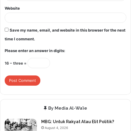
Website
Save my name, email, and website in this browser for the next
time I comment.
Please enter an answer in digits:
16 − three =
By Media Al-Wa’ie
MBG: Untuk Rakyat Atau Elit Politik?
August 4, 2026