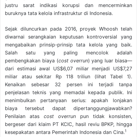
justru sarat indikasi korupsi dan mencerminkan
buruknya tata kelola infrastruktur di Indonesia.
Sejak diluncurkan pada 2016, proyek Whoosh telah
diwarnai serangkaian keputusan kontroversial yang
mengabaikan prinsip-prinsip tata kelola yang baik.
Salah satu yang paling mencolok adalah
pembengkakan biaya (
cost overrun
) yang luar biasa—
dari estimasi awal US$6,07 miliar menjadi US$7,27
miliar atau sekitar Rp 118 triliun (lihat Tabel 1).
Kenaikan sebesar 32 persen ini terjadi tanpa
penjelasan teknis yang memadai kepada publik. Ini
menimbulkan pertanyaan serius: apakah lonjakan
biaya tersebut dapat dipertanggungjawabkan?
Penilaian atas
cost overrun
pun tidak konsisten,
bergeser dari klaim PT KCIC, hasil reviu BPKP, hingga
1
kesepakatan antara Pemerintah Indonesia dan Cina.