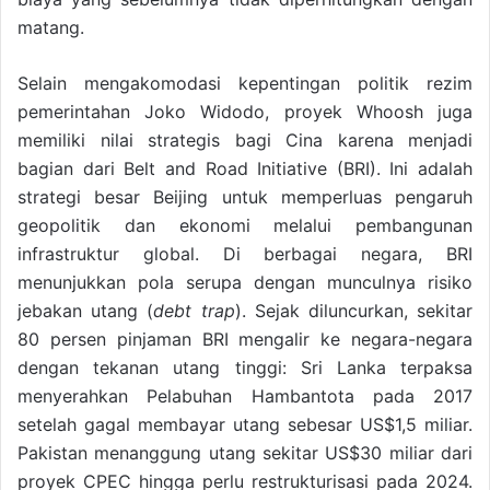
matang.
Selain mengakomodasi kepentingan politik rezim
pemerintahan Joko Widodo, proyek Whoosh juga
memiliki nilai strategis bagi Cina karena menjadi
bagian dari Belt and Road Initiative (BRI). Ini adalah
strategi besar Beijing untuk memperluas pengaruh
geopolitik dan ekonomi melalui pembangunan
infrastruktur global. Di berbagai negara, BRI
menunjukkan pola serupa dengan munculnya risiko
jebakan utang (
debt trap
). Sejak diluncurkan, sekitar
80 persen pinjaman BRI mengalir ke negara-negara
dengan tekanan utang tinggi: Sri Lanka terpaksa
menyerahkan Pelabuhan Hambantota pada 2017
setelah gagal membayar utang sebesar US$1,5 miliar.
Pakistan menanggung utang sekitar US$30 miliar dari
proyek CPEC hingga perlu restrukturisasi pada 2024.