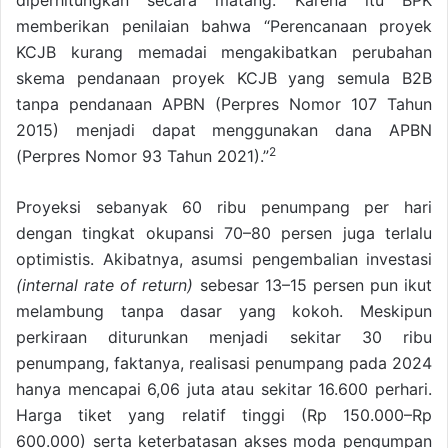
diperhitungkan secara matang. Karena itu BPK
memberikan penilaian bahwa “Perencanaan proyek
KCJB kurang memadai mengakibatkan perubahan
skema pendanaan proyek KCJB yang semula B2B
tanpa pendanaan APBN (Perpres Nomor 107 Tahun
2015) menjadi dapat menggunakan dana APBN
2
(Perpres Nomor 93 Tahun 2021).”
Proyeksi sebanyak 60 ribu penumpang per hari
dengan tingkat okupansi 70–80 persen juga terlalu
optimistis. Akibatnya, asumsi pengembalian investasi
(internal rate of return)
sebesar 13–15 persen pun ikut
melambung tanpa dasar yang kokoh. Meskipun
perkiraan diturunkan menjadi sekitar 30 ribu
penumpang, faktanya, realisasi penumpang pada 2024
hanya mencapai 6,06 juta atau sekitar 16.600 perhari.
Harga tiket yang relatif tinggi (Rp 150.000–Rp
600.000) serta keterbatasan akses moda pengumpan