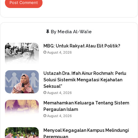
By Media Al-Wa’ie
MBG: Untuk Rakyat Atau Elit Politik?
August 4, 2026
Ustazah Dra. Iffah Ainur Rochmah: Perlu
Solusi Sistemik Mengatasi Kejahatan
Seksual”
August 4, 2026
Memahamkan Keluarga Tentang Sistem
Pergaulan Islam
August 4, 2026
Menyoal Kegagalan Kampus Melindungi
Perempuan