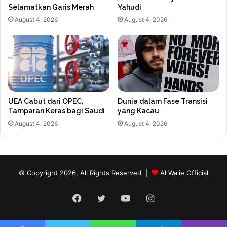
Selamatkan Garis Merah
Yahudi
August 4, 2026
August 4, 2026
UEA Cabut dari OPEC,
Dunia dalam Fase Transisi
Tamparan Keras bagi Saudi
yang Kacau
August 4, 2026
August 4, 2026
© Copyright 2026, All Rights Reserved |
Al Wa'ie Official
Facebook
Twitter
YouTube
Instagram