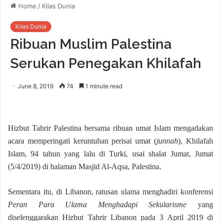
Home
/
Kilas Dunia
Kilas Dunia
Ribuan Muslim Palestina
Serukan Penegakan Khilafah
June 8, 2019
74
1 minute read
Hizbut Tahrir Palestina bersama ribuan umat Islam mengadakan
acara memperingati keruntuhan perisai umat (
junnah
), Khilafah
Islam, 94 tahun yang lalu di Turki, usai shalat Jumat, Jumat
(5/4/2019) di halaman Masjid Al-Aqsa, Palestina.
Sementara itu, di Libanon, ratusan ulama menghadiri konferensi
Peran Para Ulama Menghadapi Sekularisme
yang
diselenggarakan Hizbut Tahrir Libanon pada 3 April 2019 di