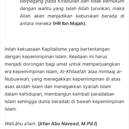
berpegang pada Kitabullah dan tidak berhukum
dengan wahtu yang telah Allah turunkan, maka
Allah aken menjadikan keburukan berada di
antara mereka
(HR Ibn Majah).
Inilah kekuasaan Kapitalisme yang bertentangan
dengan kepemimpinan Islam. Keadaan ini harus
menjadi dorongan bagi umat untuk memperjuangkan
era kepemimpinan Islam,
Al-Khilaafah ’alaa minhaaj al-
Nubuwwah,
yang menegakkan kepemimpinan di atas
asas akidah Islam dan menegakkan syariah Islam
dalam kehidupan, membangun kembali peradaban
Islam sehingga dunia beradab di bawah kepemimpinan
Islam.
WalLâhu a’lam.
[
Irfan Abu Naveed, M.Pd.I
]