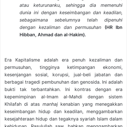
atau keturunanku, sehingga dia memenuhi
dunia ini dengan keseimbangan dan keadilan,
sebagaimana sebelumnya telah dipenuhi
dengan kezaliman dan permusuhan
(HR Ibn
Hibban, Ahmad dan al-Hakim).
Era Kapitalisme adalah era penuh kezaliman dan
permusuhan, tingginya ketimpangan ekonomi,
kesenjangan sosial, korupsi, jual-beli jabatan dan
berbagai tragedi pembunuhan dan genosida. Ini adalah
bukti tak terbantahkan. Ini kontras dengan era
kepemimpinan al-Imam al-Mahdi dengan sistem
Khilafah di atas
manhaj
kenabian yang menegakkan
keseimbangan hidup dan keadilan, menggambarkan
kesejahteraan hidup dan tegaknya syariah Islam dalam
kehidupan. Rasulullah saw. bahkan menggambarkan