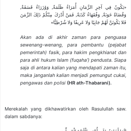
«يَكُونُ فِي آخِرِ الزَّمَانِ أُمَرَاءُ ظَلَمَةٌ, وَوُزَرَاءُ فَسَقَةٌ,
وَقُضَاةٌ خَوَنَةٌ, وَفُقَهَاءُ كَذَبَةٌ, فَمَنْ أَدْرَكَ مِنْكُمْ ذَلِكَ الزَّمَنَ
فَلا يَكُونَنَّ لَهُمْ جَابِيًا وَلا عَرِيفًا وَلا شُرْطِيًّا»
Akan ada di akhir zaman para penguasa
sewenang-wenang, para pembantu (pejabat
pemerintah) fasik, para hakim pengkhianat dan
para ahli hukum Islam (fuqaha’) pendusta. Siapa
saja di antara kalian yang mendapati zaman itu,
maka janganlah kalian menjadi pemungut cukai,
pengawas dan polisi
(HR ath-Thabarani).
Merekalah yang dikhawatirkan oleh Rasulullah saw.
dalam sabdanya: