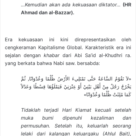
…Kemudian akan ada kekuasaan diktator…
(HR
Ahmad dan al-Bazzar).
Era kekuasaan ini kini direpresentasikan oleh
cengkeraman Kapitalisme Global. Karakteristik era ini
sejalan dengan
khabar
dari Abi Sa’id al-Khudhri ra.
yang berkata bahwa Nabi saw. bersabda:
«لاَ تَقُوْمُ السَّاعَةُ حَتَّى تَمْتَلِيءَ الأَرْضُ ظُلْمًا وَعُدْوَانًا, ثُمَّ
يَخْرُجُ رَجُلٌ مِنْ أَهْلِ بَيْتِيْ أَوْ عِتْرَتِيْ فَيَمْلَؤُهَا قِسْطًا وَعَدْلاً
كَمَا مُلِئَتْ ظُلْمًا وَعُدْوَانًا»
Tidaklah terjadi Hari Kiamat kecuali setelah
muka bumi dipenuhi kezaliman dan
permusuhan. Setelah itu, keluarlah seorang
lelaki dari kalangan keluargaku (Ahlul Bait),