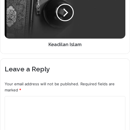
Keadilan Islam
Leave a Reply
Your email address will not be published.
Required fields are
marked
*
C
o
m
m