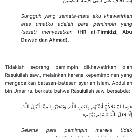
إِنَّمَا أَخَافُ عَلَى أُمَّتِي الْأَئِمَّةَ الْمُضِلِّينَ
Sungguh yang semata-mata aku khawatirkan
atas umatku adalah para pemimpin yang
(sesat) menyesatkan
(HR at-Tirmidzi, Abu
Dawud dan Ahmad).
Tidaklah seorang pemimpin dikhawatirkan oleh
Rasulullah saw., melainkan karena kepemimpinan yang
mengabaikan batasan-batasan syariah Islam. Abdullah
bin Umar ra. berkata bahwa Rasulullah saw. bersabda:
«وَمَا لَمْ تَحْكُمْ أَئِمَّتُهُمْ بِكِتَابِ اللَّهِ, وَيَتَخَيَّرُوا مِمَّا أَنْزَلَ اللَّهُ,
إِلَّا جَعَلَ اللَّهُ بَأْسَهُمْ بَيْنَهُمْ»
Selama para pemimpin mereka tidak