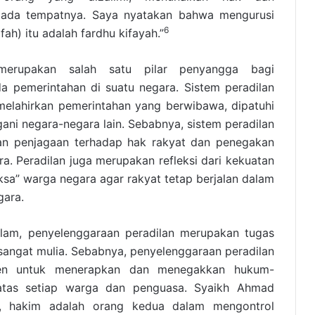
ada tempatnya. Saya nyatakan bahwa mengurusi
6
ah) itu adalah fardhu kifayah.”
 merupakan salah satu pilar penyangga bagi
a pemerintahan di suatu negara. Sistem peradilan
elahirkan pemerintahan yang berwibawa, dipatuhi
gani negara-negara lain. Sebabnya, sistem peradilan
gan penjagaan terhadap hak rakyat dan penegakan
a. Peradilan juga merupakan refleksi dari kekuatan
sa” warga negara agar rakyat tetap berjalan dalam
gara.
lam, penyelenggaraan peradilan merupakan tugas
sangat mulia. Sebabnya, penyelenggaraan peradilan
men untuk menerapkan dan menegakkan hukum-
tas setiap warga dan penguasa. Syaikh Ahmad
n, hakim adalah orang kedua dalam mengontrol