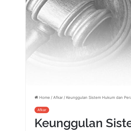
Home
/
Afkar
/
Keunggulan Sistem Hukum dan Pera
Afkar
Keunggulan Sis