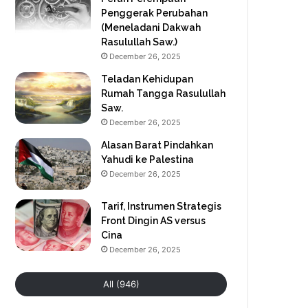
Penggerak Perubahan
(Meneladani Dakwah
Rasulullah Saw.)
December 26, 2025
Teladan Kehidupan
Rumah Tangga Rasulullah
Saw.
December 26, 2025
Alasan Barat Pindahkan
Yahudi ke Palestina
December 26, 2025
Tarif, Instrumen Strategis
Front Dingin AS versus
Cina
December 26, 2025
All (946)