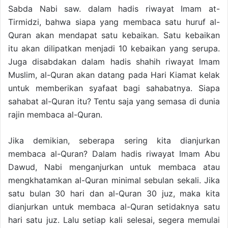
Sabda Nabi saw. dalam hadis riwayat Imam at-
Tirmidzi, bahwa siapa yang membaca satu huruf al-
Quran akan mendapat satu kebaikan. Satu kebaikan
itu akan dilipatkan menjadi 10 kebaikan yang serupa.
Juga disabdakan dalam hadis shahih riwayat Imam
Muslim, al-Quran akan datang pada Hari Kiamat kelak
untuk memberikan syafaat bagi sahabatnya. Siapa
sahabat al-Quran itu? Tentu saja yang semasa di dunia
rajin membaca al-Quran.
Jika demikian, seberapa sering kita dianjurkan
membaca al-Quran? Dalam hadis riwayat Imam Abu
Dawud, Nabi menganjurkan untuk membaca atau
mengkhatamkan al-Quran minimal sebulan sekali. Jika
satu bulan 30 hari dan al-Quran 30 juz, maka kita
dianjurkan untuk membaca al-Quran setidaknya satu
hari satu juz. Lalu setiap kali selesai, segera memulai