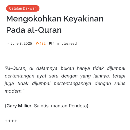
Catatan Dakwah
Mengokohkan Keyakinan
Pada al-Quran
June 3, 2025
182
4 minutes read
“Al-Quran, di dalamnya bukan hanya tidak dijumpai
pertentangan ayat satu dengan yang lainnya, tetapi
juga tidak dijumpai pertentangannya dengan sains
modern.”
(
Gary Millier
, Saintis, mantan Pendeta)
++++