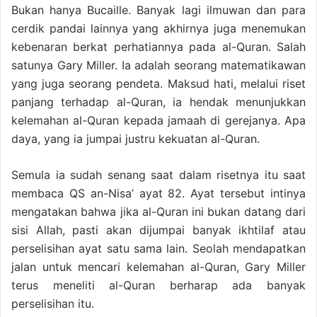
Bukan hanya Bucaille. Banyak lagi ilmuwan dan para
cerdik pandai lainnya yang akhirnya juga menemukan
kebenaran berkat perhatiannya pada al-Quran. Salah
satunya Gary Miller. Ia adalah seorang matematikawan
yang juga seorang pendeta. Maksud hati, melalui riset
panjang terhadap al-Quran, ia hendak menunjukkan
kelemahan al-Quran kepada jamaah di gerejanya. Apa
daya, yang ia jumpai justru kekuatan al-Quran.
Semula ia sudah senang saat dalam risetnya itu saat
membaca QS an-Nisa’ ayat 82. Ayat tersebut intinya
mengatakan bahwa jika al-Quran ini bukan datang dari
sisi Allah, pasti akan dijumpai banyak ikhtilaf atau
perselisihan ayat satu sama lain. Seolah mendapatkan
jalan untuk mencari kelemahan al-Quran, Gary Miller
terus meneliti al-Quran berharap ada banyak
perselisihan itu.