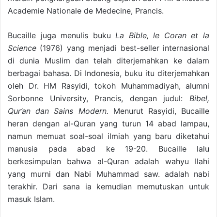
Academie Nationale de Medecine, Prancis.
Bucaille juga menulis buku
La Bible, le Coran et la
Science
(1976) yang menjadi best-seller internasional
di dunia Muslim dan telah diterjemahkan ke dalam
berbagai bahasa. Di Indonesia, buku itu diterjemahkan
oleh Dr. HM Rasyidi, tokoh Muhammadiyah, alumni
Sorbonne University, Prancis, dengan judul:
Bibel,
Qur’an dan Sains Modern.
Menurut Rasyidi, Bucaille
heran dengan al-Quran yang turun 14 abad lampau,
namun memuat soal-soal ilmiah yang baru diketahui
manusia pada abad ke 19-20. Bucaille lalu
berkesimpulan bahwa al-Quran adalah wahyu Ilahi
yang murni dan Nabi Muhammad saw. adalah nabi
terakhir. Dari sana ia kemudian memutuskan untuk
masuk Islam.