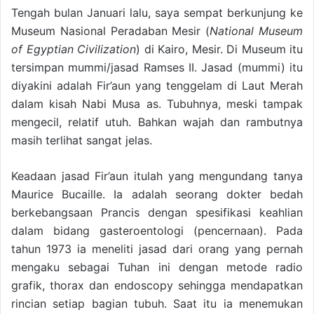
Tengah bulan Januari lalu, saya sempat berkunjung ke
Museum Nasional Peradaban Mesir (
National Museum
of Egyptian Civilization
) di Kairo, Mesir. Di Museum itu
tersimpan mummi/jasad Ramses II. Jasad (mummi) itu
diyakini adalah Fir’aun yang tenggelam di Laut Merah
dalam kisah Nabi Musa as. Tubuhnya, meski tampak
mengecil, relatif utuh. Bahkan wajah dan rambutnya
masih terlihat sangat jelas.
Keadaan jasad Fir’aun itulah yang mengundang tanya
Maurice Bucaille. Ia adalah seorang dokter bedah
berkebangsaan Prancis dengan spesifikasi keahlian
dalam bidang gasteroentologi (pencernaan). Pada
tahun 1973 ia meneliti jasad dari orang yang pernah
mengaku sebagai Tuhan ini dengan metode radio
grafik, thorax dan endoscopy sehingga mendapatkan
rincian setiap bagian tubuh. Saat itu ia menemukan