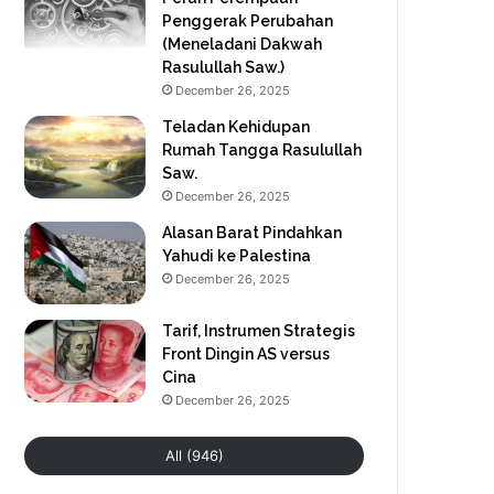
Penggerak Perubahan
(Meneladani Dakwah
Rasulullah Saw.)
December 26, 2025
Teladan Kehidupan
Rumah Tangga Rasulullah
Saw.
December 26, 2025
Alasan Barat Pindahkan
Yahudi ke Palestina
December 26, 2025
Tarif, Instrumen Strategis
Front Dingin AS versus
Cina
December 26, 2025
All (946)