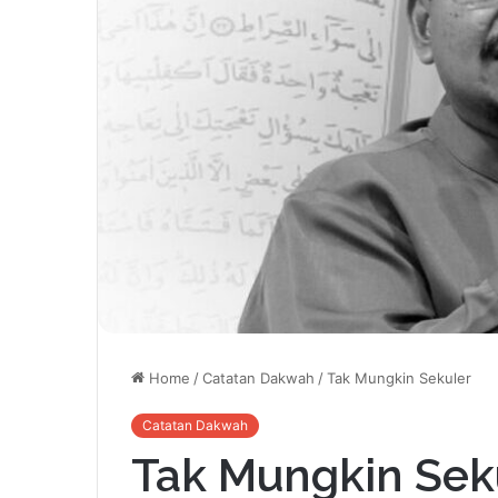
Home
/
Catatan Dakwah
/
Tak Mungkin Sekuler
Catatan Dakwah
Tak Mungkin Sek