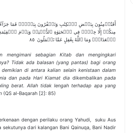
أَفَتُؤۡمِنُونَ بِبَعۡضِ ٱلۡكِتَٰبِ وَتَكۡفُرُونَ بِبَعۡضٖۚ فَمَا جَزَآءُ 
مِنكُمۡ إِلَّا خِزۡيٞ فِي ٱلۡحَيَوٰةِ ٱلدُّنۡيَاۖ وَيَوۡمَ ٱلۡقِيَٰمَةِ يُرَد
ٱلۡعَذَابِۗ وَمَا ٱللَّهُ بِغَٰفِلٍ عَمَّا تَعۡمَلُونَ ٨٥
an mengimani sebagian Kitab
dan mengingkari
nnya? Tidak ada balasan (yang pantas) bagi orang
demikian di antara kalian selain kenistaan dalam
nia dan pada Hari Kiamat dia
dikembalikan
pada
ling berat. Allah tidak lengah terhadap apa yang
an
(QS al-Baqarah [2]: 85)
berkenaan dengan perilaku orang Yahudi, suku Aus
 sekutunya dari kalangan Bani Qainuqa, Bani Nadir