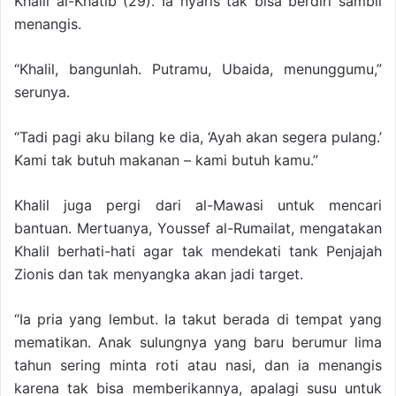
Khalil al-Khatib (29). Ia nyaris tak bisa berdiri sambil
menangis.
“Khalil, bangunlah. Putramu, Ubaida, menunggumu,”
serunya.
“Tadi pagi aku bilang ke dia, ‘Ayah akan segera pulang.’
Kami tak butuh makanan – kami butuh kamu.”
Khalil juga pergi dari al-Mawasi untuk mencari
bantuan. Mertuanya, Youssef al-Rumailat, mengatakan
Khalil berhati-hati agar tak mendekati tank Penjajah
Zionis dan tak menyangka akan jadi target.
“Ia pria yang lembut. Ia takut berada di tempat yang
mematikan. Anak sulungnya yang baru berumur lima
tahun sering minta roti atau nasi, dan ia menangis
karena tak bisa memberikannya, apalagi susu untuk