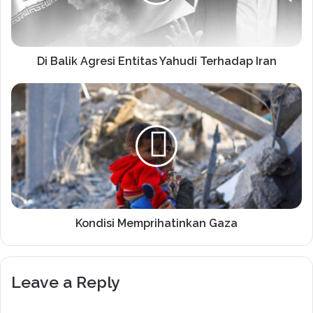
Di Balik Agresi Entitas Yahudi Terhadap Iran
Kondisi Memprihatinkan Gaza
Leave a Reply