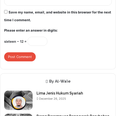
Save my name, email, and website in this browser for the next
time I comment.
Please enter an answer in digits:
sixteen − 12 =
By Al-Wa’ie
Lima Jenis Hukum Syariah
December 26, 2025