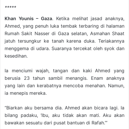
*****
Khan Younis – Gaza
. Ketika melihat jasad anaknya,
Ahmed, yang penuh luka tembak terbaring di halaman
Rumah Sakit Nasser di Gaza selatan, Asmahan Shaat
jatuh tersungkur ke tanah karena duka. Teriakannya
menggema di udara. Suaranya tercekat oleh syok dan
kesedihan.
Ia menciumi wajah, tangan dan kaki Ahmed yang
berusia 23 tahun sambil menangis. Enam anaknya
yang lain dan kerabatnya mencoba menahan. Namun,
ia menepis mereka.
“Biarkan aku bersama dia. Ahmed akan bicara lagi. Ia
bilang padaku, ‘Ibu, aku tidak akan mati. Aku akan
bawakan sesuatu dari pusat bantuan di Rafah.’”