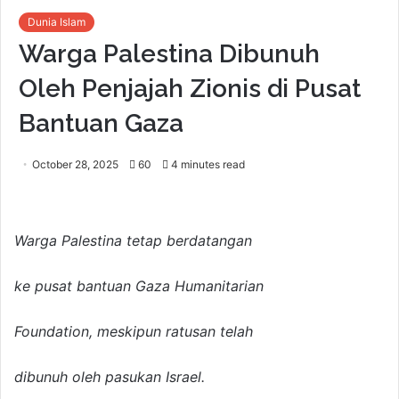
Dunia Islam
Warga Palestina Dibunuh
Oleh Penjajah Zionis di Pusat
Bantuan Gaza
October 28, 2025
60
4 minutes read
Warga Palestina tetap berdatangan
ke pusat bantuan Gaza Humanitarian
Foundation, meskipun ratusan telah
dibunuh oleh pasukan Israel.