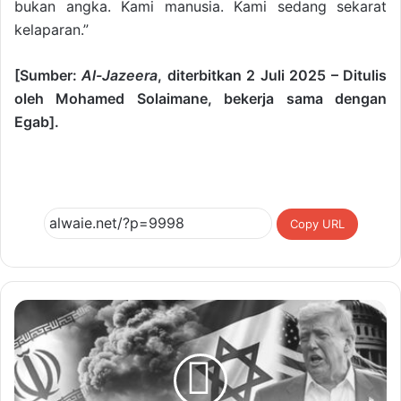
bukan angka. Kami manusia. Kami sedang sekarat
kelaparan.”
[Sumber:
Al-Jazeera
, diterbitkan 2 Juli 2025 – Ditulis
oleh Mohamed Solaimane, bekerja sama dengan
Egab].
Copy URL