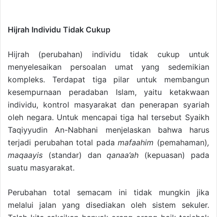
Hijrah Individu Tidak Cukup
Hijrah (perubahan) individu tidak cukup untuk
menyelesaikan persoalan umat yang sedemikian
kompleks. Terdapat tiga pilar untuk membangun
kesempurnaan peradaban Islam, yaitu ketakwaan
individu, kontrol masyarakat dan penerapan syariah
oleh negara. Untuk mencapai tiga hal tersebut Syaikh
Taqiyyudin An-Nabhani menjelaskan bahwa harus
terjadi perubahan total pada
mafaahim
(pemahaman)
,
maqaayis
(standar) dan
qanaa’ah
(kepuasan) pada
suatu masyarakat.
Perubahan total semacam ini tidak mungkin jika
melalui jalan yang disediakan oleh sistem sekuler.