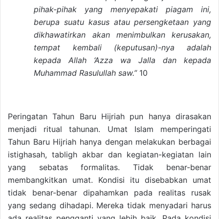
pihak-pihak yang menyepakati piagam ini,
berupa suatu kasus atau persengketaan yang
dikhawatirkan akan menimbulkan kerusakan,
tempat kembali (keputusan)-nya adalah
kepada Allah ‘Azza wa Jalla dan kepada
Muhammad Rasulullah saw.”
10
Peringatan Tahun Baru Hijriah pun hanya dirasakan
menjadi ritual tahunan. Umat Islam memperingati
Tahun Baru Hijriah hanya dengan melakukan berbagai
istighasah, tabligh akbar dan kegiatan-kegiatan lain
yang sebatas formalitas. Tidak benar-benar
membangkitkan umat. Kondisi itu disebabkan umat
tidak benar-benar dipahamkan pada realitas rusak
yang sedang dihadapi. Mereka tidak menyadari harus
ada realitas pengganti yang lebih baik. Pada kondisi