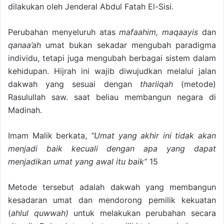
dilakukan oleh Jenderal Abdul Fatah El-Sisi.
Perubahan menyeluruh atas
mafaahim, maqaayis
dan
qanaa’ah
umat bukan sekadar mengubah paradigma
individu, tetapi juga mengubah berbagai sistem dalam
kehidupan. Hijrah ini wajib diwujudkan melalui jalan
dakwah yang sesuai dengan
thariiqah
(metode)
Rasulullah saw. saat beliau membangun negara di
Madinah.
Imam Malik berkata,
“Umat yang akhir ini tidak akan
menjadi baik kecuali dengan apa yang dapat
menjadikan umat yang awal itu baik”
15
Metode tersebut adalah dakwah yang membangun
kesadaran umat dan mendorong pemilik kekuatan
(
ahlul quwwah)
untuk melakukan perubahan secara