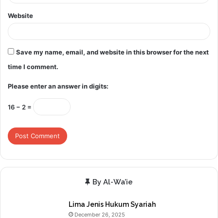
Website
Save my name, email, and website in this browser for the next
time I comment.
Please enter an answer in digits:
16 − 2 =
By Al-Wa’ie
Lima Jenis Hukum Syariah
December 26, 2025