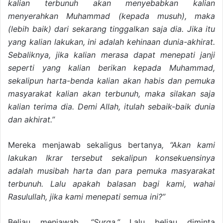
kalian terbunuh akan menyebabkan kalian
menyerahkan Muhammad (kepada musuh), maka
(lebih baik) dari sekarang tinggalkan saja dia. Jika itu
yang kalian lakukan, ini adalah kehinaan dunia-akhirat.
Sebaliknya, jika kalian merasa dapat menepati janji
seperti yang kalian berikan kepada Muhammad,
sekalipun harta-benda kalian akan habis dan pemuka
masyarakat kalian akan terbunuh, maka silakan saja
kalian terima dia. Demi Allah, itulah sebaik-baik dunia
dan akhirat.”
Mereka menjawab sekaligus bertanya
, “Akan kami
lakukan Ikrar tersebut sekalipun konsekuensinya
adalah musibah harta dan para pemuka masyarakat
terbunuh. Lalu apakah balasan bagi kami, wahai
Rasulullah, jika kami menepati semua ini?”
Beliau menjawab,
“Surga.”
Lalu beliau diminta