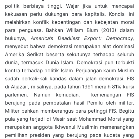
politik berbiaya tinggi. Wajar jika untuk mencapai
kekuasan perlu dukungan para kapitalis. Kondisi ini
melahirkan konflik kepentingan dan kebejatan moral
para penguasa. Bahkan William Blum (2013) dalam
bukunya,
America’s Deadliest Export: Democracy,
menyebut bahwa demokrasi merupakan alat dominasi
Amerika Serikat beserta sekutunya terhadap seluruh
dunia, termasuk Dunia Islam. Demokrasi pun terbukti
kontra terhadap politik Islam. Perjuangan kaum Muslim
sudah berkali-kali kandas dalam jalan demokrasi. FIS
di Aljazair, misalnya, pada tahun 1991 meraih 81% kursi
parlemen. Namun kemudian, kemenangan FIS
berujung pada pembatalan hasil Pemilu oleh militer.
Militer bahkan memberangus para petinggi FIS. Begitu
pula yang terjadi di Mesir saat Mohammad Morsi yang
merupakan anggota Ikhwanul Muslimin memenangkan
pemilihan presiden yang berujung pada kudeta yang