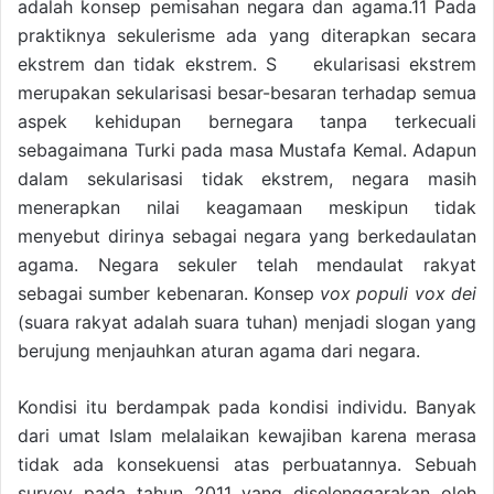
adalah konsep pemisahan negara dan agama.11 Pada
praktiknya sekulerisme ada yang diterapkan secara
ekstrem dan tidak ekstrem. S ekularisasi ekstrem
merupakan sekularisasi besar-besaran terhadap semua
aspek kehidupan bernegara tanpa terkecuali
sebagaimana Turki pada masa Mustafa Kemal. Adapun
dalam sekularisasi tidak ekstrem, negara masih
menerapkan nilai keagamaan meskipun tidak
menyebut dirinya sebagai negara yang berkedaulatan
agama. Negara sekuler telah mendaulat rakyat
sebagai sumber kebenaran. Konsep
vox populi vox dei
(suara rakyat adalah suara tuhan) menjadi slogan yang
berujung menjauhkan aturan agama dari negara.
Kondisi itu berdampak pada kondisi individu. Banyak
dari umat Islam melalaikan kewajiban karena merasa
tidak ada konsekuensi atas perbuatannya. Sebuah
survey pada tahun 2011 yang diselenggarakan oleh