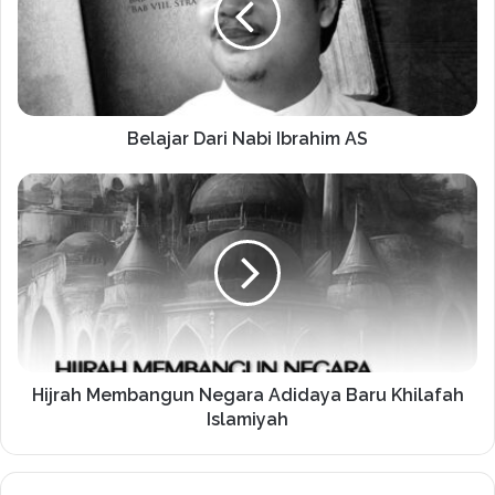
Belajar Dari Nabi Ibrahim AS
Hijrah Membangun Negara Adidaya Baru Khilafah
Islamiyah