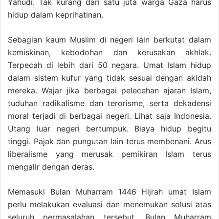
Yahudi. Tak kurang dari satu juta warga Gaza harus
hidup dalam keprihatinan.
Sebagian kaum Muslim di negeri lain berkutat dalam
kemiskinan, kebodohan dan kerusakan akhlak.
Terpecah di lebih dari 50 negara. Umat Islam hidup
dalam sistem kufur yang tidak sesuai dengan akidah
mereka. Wajar jika berbagai pelecehan ajaran Islam,
tuduhan radikalisme dan terorisme, serta dekadensi
moral terjadi di berbagai negeri. Lihat saja Indonesia.
Utang luar negeri bertumpuk. Biaya hidup begitu
tinggi. Pajak dan pungutan lain terus membenani. Arus
liberalisme yang merusak pemikiran Islam terus
mengalir dengan deras.
Memasuki Bulan Muharram 1446 Hijrah umat Islam
perlu melakukan evaluasi dan menemukan solusi atas
seluruh permasalahan tersebut. Bulan Muharram