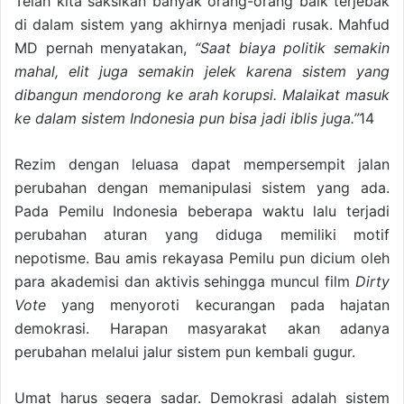
Telah kita saksikan banyak orang-orang baik terjebak
di dalam sistem yang akhirnya menjadi rusak. Mahfud
MD pernah menyatakan,
“Saat biaya politik semakin
mahal, elit juga semakin jelek karena sistem yang
dibangun mendorong ke arah korupsi. Malaikat masuk
ke dalam sistem Indonesia pun bisa jadi iblis juga.”
14
Rezim dengan leluasa dapat mempersempit jalan
perubahan dengan memanipulasi sistem yang ada.
Pada Pemilu Indonesia beberapa waktu lalu terjadi
perubahan aturan yang diduga memiliki motif
nepotisme. Bau amis rekayasa Pemilu pun dicium oleh
para akademisi dan aktivis sehingga muncul film
Dirty
Vote
yang menyoroti kecurangan pada hajatan
demokrasi. Harapan masyarakat akan adanya
perubahan melalui jalur sistem pun kembali gugur.
Umat harus segera sadar. Demokrasi adalah sistem