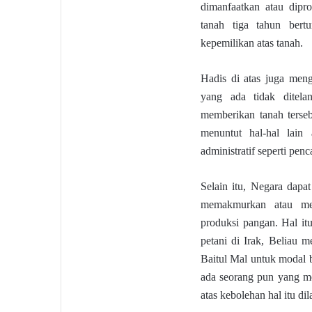
dimanfaatkan atau dipro
tanah tiga tahun bertu
kepemilikan atas tanah.
Hadis di atas juga men
yang ada tidak ditela
memberikan tanah terse
menuntut hal-hal lain 
administratif seperti pen
Selain itu, Negara dapa
memakmurkan atau mem
produksi pangan. Hal it
petani di Irak, Beliau
Baitul Mal untuk modal b
ada seorang pun yang m
atas kebolehan hal itu di