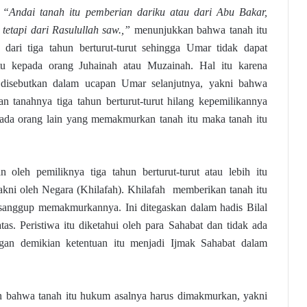
,
“Andai tanah itu pemberian dariku atau dari Abu Bakar,
tetapi dari Rasulullah saw.,”
menunjukkan bahwa tanah itu
ih dari tiga tahun berturut-turut sehingga Umar tidak dapat
tu kepada orang Juhainah atau Muzainah. Hal itu karena
disebutkan dalam ucapan Umar selanjutnya, yakni bahwa
n tanahnya tiga tahun berturut-turut hilang kepemilikannya
ka ada orang lain yang memakmurkan tanah itu maka tanah itu
n oleh pemiliknya tiga tahun berturut-turut atau lebih itu
yakni oleh Negara (Khilafah). Khilafah memberikan tanah itu
 sanggup memakmurkannya. Ini ditegaskan dalam hadis Bilal
tas. Peristiwa itu diketahui oleh para Sahabat dan tidak ada
gan demikian ketentuan itu menjadi Ijmak Sahabat dalam
an bahwa tanah itu hukum asalnya harus dimakmurkan, yakni