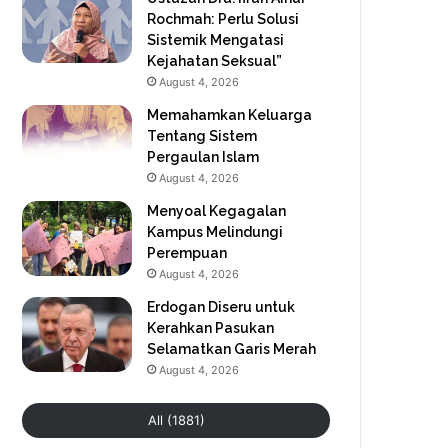
Rochmah: Perlu Solusi
Sistemik Mengatasi
Kejahatan Seksual”
August 4, 2026
Memahamkan Keluarga
Tentang Sistem
Pergaulan Islam
August 4, 2026
Menyoal Kegagalan
Kampus Melindungi
Perempuan
August 4, 2026
Erdogan Diseru untuk
Kerahkan Pasukan
Selamatkan Garis Merah
August 4, 2026
All (1881)