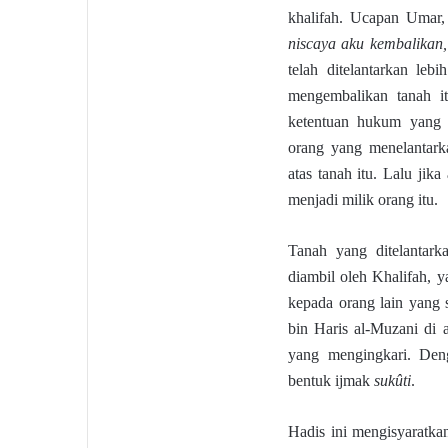
khalifah. Ucapan Umar
niscaya aku kembalikan, 
telah ditelantarkan leb
mengembalikan tanah i
ketentuan hukum yang 
orang yang menelantarka
atas tanah itu. Lalu ji
menjadi milik orang itu.
Tanah yang ditelantarka
diambil oleh Khalifah, 
kepada orang lain yang
bin Haris al-Muzani di a
yang mengingkari. Den
bentuk ijmak
sukûti
.
Hadis ini mengisyaratk