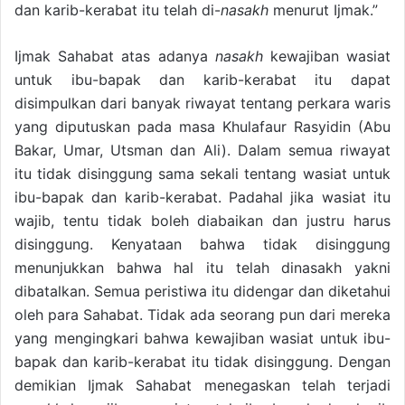
dan karib-kerabat itu telah di-
nasakh
menurut Ijmak.”
Ijmak Sahabat atas adanya
nasakh
kewajiban wasiat
untuk ibu-bapak dan karib-kerabat itu dapat
disimpulkan dari banyak riwayat tentang perkara waris
yang diputuskan pada masa Khulafaur Rasyidin (Abu
Bakar, Umar, Utsman dan Ali). Dalam semua riwayat
itu tidak disinggung sama sekali tentang wasiat untuk
ibu-bapak dan karib-kerabat. Padahal jika wasiat itu
wajib, tentu tidak boleh diabaikan dan justru harus
disinggung. Kenyataan bahwa tidak disinggung
menunjukkan bahwa hal itu telah dinasakh yakni
dibatalkan. Semua peristiwa itu didengar dan diketahui
oleh para Sahabat. Tidak ada seorang pun dari mereka
yang mengingkari bahwa kewajiban wasiat untuk ibu-
bapak dan karib-kerabat itu tidak disinggung. Dengan
demikian Ijmak Sahabat menegaskan telah terjadi