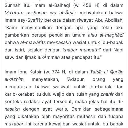
Sunnah itu. Imam al-Baihaqi (w. 458 H) di dalam
Ma’rifatu as-Sunan wa al-Âtsâr
menyatakan bahwa
Imam asy-Syafi’iy berkata dalam riwayat Abu Abdillah,
“Kami menyimpulkan dengan apa yang telah aku
gambarkan berupa penukilan umum
ahlu al-maghâzî
bahwa
al-mawârîts
me-
nasakh
wasiat untuk ibu-bapak
dan istiri, sejalan dengan
khabar munqathi’
dari Nabi
saw. dan Ijmak
al-‘Âmmah
atas pendapat itu.”
Imam Ibnu Katsir (w. 774 H) di dalam
Tafsîr al-Qur‘ân
al-‘Azhîm
menyatakan, “Adapun orang yang
mengatakan bahwa wasiyat untuk ibu-bapak dan
karib-kerabat itu dulu wajib dan itulah yang
zhahir
dari
konteks redaksi ayat tersebut, maka jelas hal itu di-
nasakh
dengan ayat waris. Demikian sebagaimana
yang dikatakan oleh mayoritas mufassir dan fuqaha
mu’tabar
. Ini karena kewajiban wasiat untuk ibu-bapak