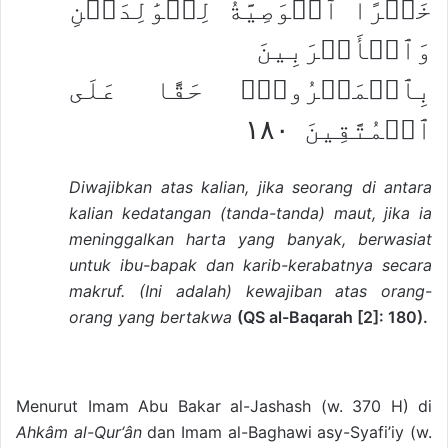
خَيۡرًا ٱلۡوَصِيَّةُ لِلۡوَٰلِدَيۡنِ
وَٱلۡأَقۡرَبِينَ
بِٱلۡمَعۡرُوفِۖ حَقًّا عَلَى
ٱلۡمُتَّقِينَ ١٨٠
Diwajibkan atas kalian, jika seorang di antara
kalian kedatangan (tanda-tanda) maut, jika ia
meninggalkan harta yang banyak, berwasiat
untuk ibu-bapak dan karib-kerabatnya secara
makruf. (Ini adalah) kewajiban atas orang-
orang yang bertakwa
(QS al-Baqarah [2]: 180).
Menurut Imam Abu Bakar al-Jashash (w. 370 H) di
Ahkâm al-Qur‘ân
dan Imam al-Baghawi asy-Syafi’iy (w.