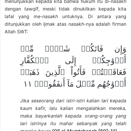
menunjukkan kepada kita bahwa hukum itu di-
nasakh
dengan
tawqîf
, meski tidak dinukilkan kepada kita
lafal yang me-
nasakh
untuknya. Di antara yang
ditunjukkan oleh Ijmak atas
nasakh
-nya adalah firman
Allah SWT:
وَإِن فَاتَكُمۡ شَيۡءٞ مِّنۡ
أَزۡوَٰجِكُمۡ إِلَى ٱلۡكُفَّارِ
فَعَاقَبۡتُمۡ فَأَتُواْ ٱلَّذِينَ ذَهَبَتۡ
أَزۡوَٰجُهُم مِّثۡلَ مَآ أَنفَقُواْۚ ١١
Jika seseorang dari istri-istri kalian lari kepada
kaum kafir, lalu kalian mengalahkan mereka,
maka bayarkanlah kepada orang-orang yang
lari istrinya itu mahar sebanyak yang telah