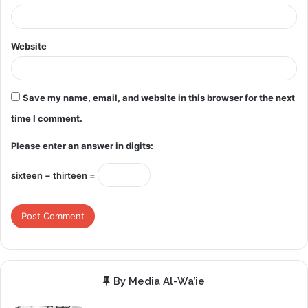
Website
Save my name, email, and website in this browser for the next
time I comment.
Please enter an answer in digits:
sixteen − thirteen =
By Media Al-Wa’ie