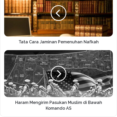
Tata Cara Jaminan Pemenuhan Nafkah
Haram Mengirim Pasukan Muslim di Bawah
Komando AS