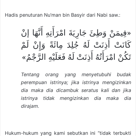
Hadis penuturan Nu’man bin Basyir dari Nabi saw.:
«فِيمَنْ وَطِئَ جَارِيَةَ امْرَأَتِهِ أَنَّهَا إنْ
كَانَتْ أَذِنَتْ لَهُ جُلِدَ مِائَةً وَإِنْ لَمْ
تَكُنْ امْرَأَتُهُ أَذِنَتْ لَهُ فَعَلَيْهِ الرَّجْمُ»
Tentang orang yang menyetubuhi budak
perempuan istrinya; jika istrinya mengizinkan
dia maka dia dicambuk seratus kali dan jika
istrinya tidak mengizinkan dia maka dia
dirajam.
Hukum-hukum yang kami sebutkan ini “tidak terbukti