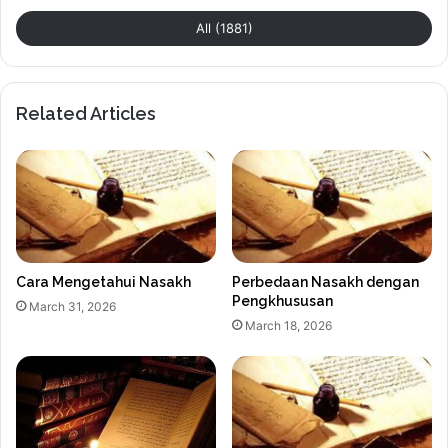
All (1881)
Related Articles
Cara Mengetahui Nasakh
Perbedaan Nasakh dengan
Pengkhususan
March 31, 2026
March 18, 2026