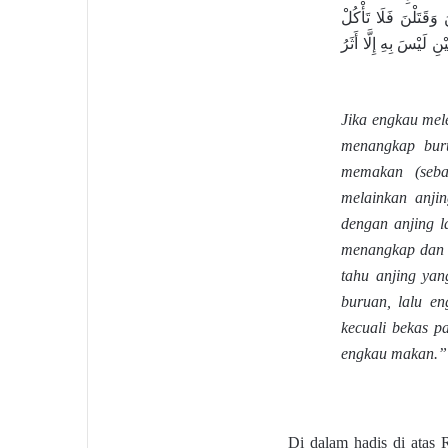
َقَتَلْنَ فَلَا تَأْكُلْ
نِ لَيْسَ بِهِ إِلَّا أَثَرُ
Jika engkau mel
menangkap bur
memakan (seba
melainkan anjin
dengan anjing la
menangkap dan 
tahu anjing y
buruan, lalu en
kecuali bekas p
engkau makan.
Di dalam hadis di atas