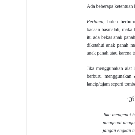
Ada beberapa ketentuan h
Pertama
, boleh berbur
bacaan basmalah, maka 
itu ada bekas anak panah
diketahui anak panah m
anak panah atau karena 
Jika menggunakan alat 
berburu menggunakan
lancip/tajam seperti tomb
أْكُلْ
Jika mengenai 
mengenai dengan
jangan engkau