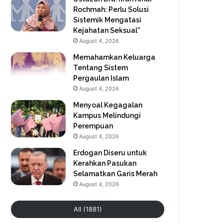
Rochmah: Perlu Solusi
Sistemik Mengatasi
Kejahatan Seksual”
August 4, 2026
Memahamkan Keluarga
Tentang Sistem
Pergaulan Islam
August 4, 2026
Menyoal Kegagalan
Kampus Melindungi
Perempuan
August 4, 2026
Erdogan Diseru untuk
Kerahkan Pasukan
Selamatkan Garis Merah
August 4, 2026
All (1881)