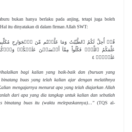
uru bukan hanya berlaku pada anjing, tetapi juga boleh
Hal itu dinyatakan di dalam firman Allah SWT:
قُلۡ أُحِلَّ لَكُمُ ٱلطَّيِّبَٰتُ وَمَا عَلَّمۡتُم مِّنَ ٱلۡجَوَارِحِ مُكَلِّبِينَ تُ
عَلَّمَكُمُ ٱللَّهُۖ فَكُلُواْ مِمَّآ أَمۡسَكۡنَ عَلَيۡكُمۡ وَٱذۡكُر
عَلَيۡهِۖ ٤
ihalalkan bagi kalian yang baik-baik dan (buruan yang
 binatang buas yang telah kalian ajar dengan melatihnya
Kalian mengajarnya menurut apa yang telah diajarkan Allah
lah dari apa yang dia tangkap untuk kalian dan sebutlah
as binatang buas itu (waktu melepaskannya)…”
(TQS al-