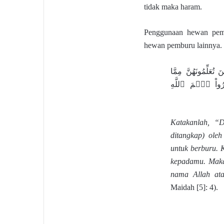
tidak maka haram.
Penggunaan hewan pemb
hewan pemburu lainnya. 
عَلِّمُونَهُنَّ مِمَّا
ُواْ ٱسۡمَ ٱللَّهِ
Katakanlah, “D
ditangkap) oleh
untuk berburu. 
kepadamu. Makan
nama Allah at
Maidah [5]: 4).