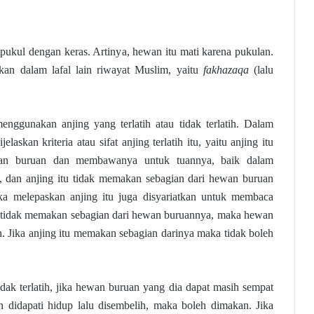
ukul dengan keras. Artinya, hewan itu mati karena pukulan.
kan dalam lafal lain riwayat Muslim, yaitu
fakhazaqa
(lalu
enggunakan anjing yang terlatih atau tidak terlatih. Dalam
laskan kriteria atau sifat anjing terlatih itu, yaitu anjing itu
n buruan dan membawanya untuk tuannya, baik dalam
, dan anjing itu tidak memakan sebagian dari hewan buruan
ika melepaskan anjing itu juga disyariatkan untuk membaca
tu tidak memakan sebagian dari hewan buruannya, maka hewan
. Jika anjing itu memakan sebagian darinya maka tidak boleh
dak terlatih, jika hewan buruan yang dia dapat masih sempat
ih didapati hidup lalu disembelih, maka boleh dimakan. Jika