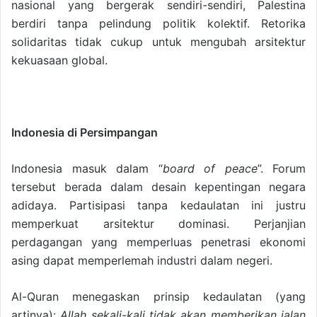
nasional yang bergerak sendiri-sendiri, Palestina
berdiri tanpa pelindung politik kolektif. Retorika
solidaritas tidak cukup untuk mengubah arsitektur
kekuasaan global.
Indonesia di Persimpangan
Indonesia masuk dalam “
board of peace
”. Forum
tersebut berada dalam desain kepentingan negara
adidaya. Partisipasi tanpa kedaulatan ini justru
memperkuat arsitektur dominasi. Perjanjian
perdagangan yang memperluas penetrasi ekonomi
asing dapat memperlemah industri dalam negeri.
Al-Quran menegaskan prinsip kedaulatan (yang
artinya):
Allah sekali-kali tidak akan memberikan jalan