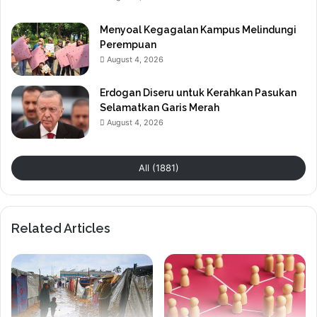
Menyoal Kegagalan Kampus Melindungi
Perempuan
August 4, 2026
Erdogan Diseru untuk Kerahkan Pasukan
Selamatkan Garis Merah
August 4, 2026
All (1881)
Related Articles