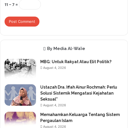
11 − 7 =
By Media Al-Wa’ie
MBG: Untuk Rakyat Atau Elit Politik?
August 4, 2026
Ustazah Dra. Iffah Ainur Rochmah: Perlu
Solusi Sistemik Mengatasi Kejahatan
Seksual”
August 4, 2026
Memahamkan Keluarga Tentang Sistem
Pergaulan Islam
August 4, 2026