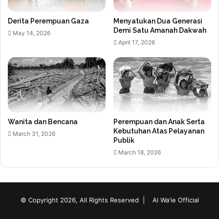
Derita Perempuan Gaza
Menyatukan Dua Generasi
Demi Satu Amanah Dakwah
May 14, 2026
April 17, 2026
Wanita dan Bencana
Perempuan dan Anak Serta
Kebutuhan Atas Pelayanan
March 31, 2026
Publik
March 18, 2026
© Copyright 2026, All Rights Reserved |
Al Wa'ie Official