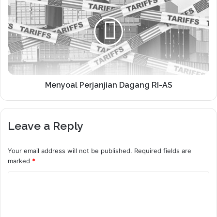
Menyoal Perjanjian Dagang RI-AS
Leave a Reply
Your email address will not be published.
Required fields are
marked
*
C
o
m