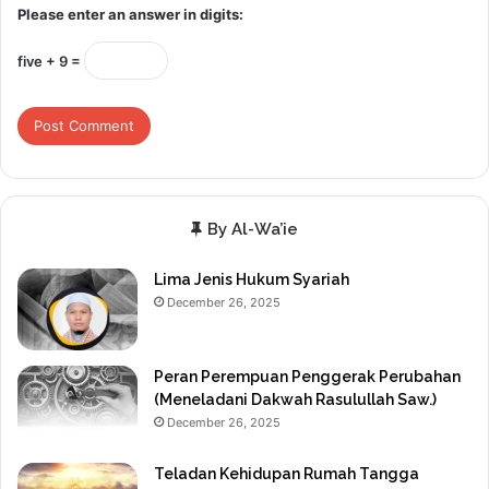
Please enter an answer in digits:
five + 9 =
By Al-Wa’ie
Lima Jenis Hukum Syariah
December 26, 2025
Peran Perempuan Penggerak Perubahan
(Meneladani Dakwah Rasulullah Saw.)
December 26, 2025
Teladan Kehidupan Rumah Tangga