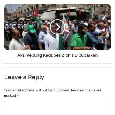
Aksi Kepung Kedubes Zionis Dibubarkan
Leave a Reply
Your email address will not be published.
Required fields are
marked
*
C
o