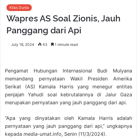
Kilas Dunia
Wapres AS Soal Zionis, Jauh
Panggang dari Api
July 18, 2024
43
1 minute read
Pengamat Hubungan Internasional Budi Mulyana
memandang pernyataan Wakil Presiden Amerika
Serikat (AS) Kamala Harris yang menegur entitas
penjajah Yahudi soal kebrutalannya di Jalur Gaza
merupakan pernyataan yang jauh panggang dari api.
“Apa yang dinyatakan oleh Kamala Harris adalah
pernyataan yang jauh panggang dari api,” ungkapnya
kepada
media-umat.info
, Senin (11/3/2024).