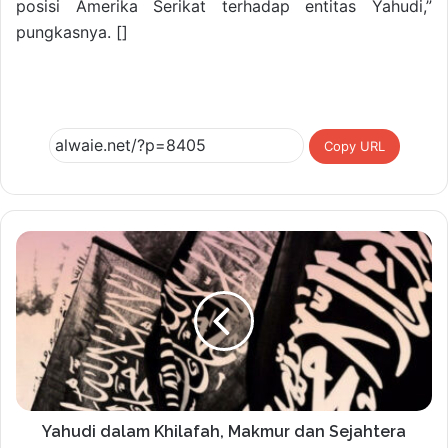
posisi Amerika Serikat terhadap entitas Yahudi,”
pungkasnya. []
Copy URL
Yahudi dalam Khilafah, Makmur dan Sejahtera