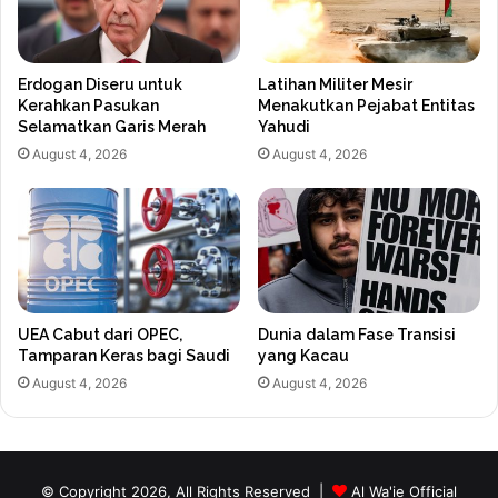
Erdogan Diseru untuk
Latihan Militer Mesir
Kerahkan Pasukan
Menakutkan Pejabat Entitas
Selamatkan Garis Merah
Yahudi
August 4, 2026
August 4, 2026
UEA Cabut dari OPEC,
Dunia dalam Fase Transisi
Tamparan Keras bagi Saudi
yang Kacau
August 4, 2026
August 4, 2026
© Copyright 2026, All Rights Reserved |
Al Wa'ie Official