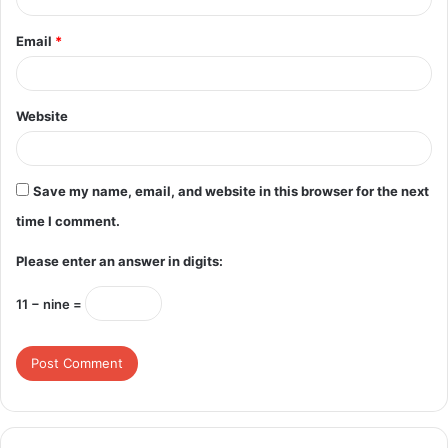
Email
*
Website
Save my name, email, and website in this browser for the next
time I comment.
Please enter an answer in digits:
11 − nine =