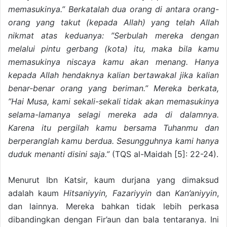
memasukinya.” Berkatalah dua orang di antara orang-
orang yang takut (kepada Allah) yang telah Allah
nikmat atas keduanya: ”Serbulah mereka dengan
melalui pintu gerbang (kota) itu, maka bila kamu
memasukinya niscaya kamu akan menang. Hanya
kepada Allah hendaknya kalian bertawakal jika kalian
benar-benar orang yang beriman.” Mereka berkata,
”Hai Musa, kami sekali-sekali tidak akan memasukinya
selama-lamanya selagi mereka ada di dalamnya.
Karena itu pergilah kamu bersama Tuhanmu dan
berperanglah kamu berdua. Sesungguhnya kami hanya
duduk menanti disini saja.”
(TQS al-Maidah [5]: 22-24).
Menurut Ibn Katsir, kaum durjana yang dimaksud
adalah kaum
Hitsaniyyin, Fazariyyin
dan
Kan’aniyyin
,
dan lainnya. Mereka bahkan tidak lebih perkasa
dibandingkan dengan Fir’aun dan bala tentaranya. Ini