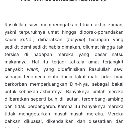
Rasulullah saw. memperingatkan fitnah akhir zaman,
yakni terpuruknya umat hingga diporak-porandakan
kaum
kuffâr
; diibaratkan (
tasybîh
) hidangan yang
sedikit demi sedikit habis dimakan, dilumat hingga tak
tersisa di hadapan mereka yang besar nafsu
makannya. Hal itu terjadi tatkala umat terjangkit
penyakit
wahn,
yang didefinisikan Rasulullah saw.
sebagai fenomena cinta dunia takut mati, tidak mau
berkorban memperjuangkan Din-Nya, sebagai bekal
untuk kebaikan akhiratnya. Banyaknya jumlah mereka
diibaratkan seperti buih di lautan, terombang-ambing
dan tidak berpengaruh. Karena itu banyaknya mereka
tidak menggetarkan musuh-musuh mereka. Mereka
bahkan dikuasai, dikendalikan dan disesatkan dan