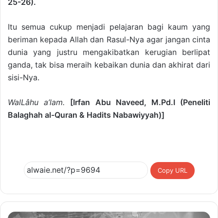
25-26).
Itu semua cukup menjadi pelajaran bagi kaum yang
beriman kepada Allah dan Rasul-Nya agar jangan cinta
dunia yang justru mengakibatkan kerugian berlipat
ganda, tak bisa meraih kebaikan dunia dan akhirat dari
sisi-Nya.
WalLâhu a’lam.
[Irfan Abu Naveed, M.Pd.I (Peneliti
Balaghah al-Quran & Hadits Nabawiyyah)]
Copy URL