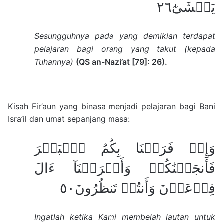
يَخۡشَىٰٓ٢٦
Sesungguhnya pada yang demikian terdapat
pelajaran bagi orang yang takut (kepada
Tuhannya)
(QS an-Nazi’at [79]: 26).
Kisah Fir’aun yang binasa menjadi pelajaran bagi Bani
Isra’il dan umat sepanjang masa:
وَإِذۡ فَرَقۡنَا بِكُمُ ٱلۡبَحۡرَ
فَأَنجَيۡنَٰكُمۡ وَأَغۡرَقۡنَآ ءَالَ
فِرۡعَوۡنَ وَأَنتُمۡ تَنظُرُونَ٥٠
Ingatlah ketika Kami membelah lautan untuk