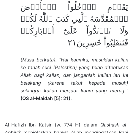
يَٰقَوۡمِ ٱدۡخُلُواْ ٱلۡأَرۡضَ
ٱلۡمُقَدَّسَةَ ٱلَّتِي كَتَبَ ٱللَّهُ لَكُمۡ
وَلَا تَرۡتَدُّواْ عَلَىٰٓ أَدۡبَارِكُمۡ
فَتَنقَلِبُواْ خَٰسِرِينَ٢١
(Musa berkata), ”Hai kaumku, masuklah kalian
ke tanah suci (Palestina) yang telah ditentukan
Allah bagi kalian, dan janganlah kalian lari ke
belakang (karena takut kepada musuh)
sehingga kalian menjadi kaum yang merugi.”
(QS al-Maidah [5]: 21).
Al-Hafizh Ibn Katsir (w. 774 H) dalam
Qashash al-
Anbiyâ’
menjelaskan bahwa Allah mengingatkan Bani