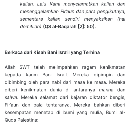
kalian. Lalu Kami menyelamatkan kalian dan
menenggelamkan Fir’aun dan para pengikutnya,
sementara kalian sendiri menyaksikan
(hal
demikian)
(QS al-Baqarah [2]: 50).
Berkaca dari Kisah Bani Isra’il yang Terhina
Allah SWT telah melimpahkan ragam kenikmatan
kepada kaum Bani Israil. Mereka dipimpin dan
dibimbing oleh para nabi dari masa ke masa. Mereka
diberi kenikmatan dunia di antaranya
manna
dan
salwa
. Mereka selamat dari kejaran diktator bengis,
Fir’aun dan bala tentaranya. Mereka bahkan diberi
kesempatan menetap di bumi yang mulia, Bumi al-
Quds Palestina: