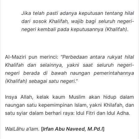
Jika telah pasti adanya keputusan tentang hilal
dari sosok Khalifah, wajib bagi seluruh negeri-
negeri kembali pada keputusannya (Khalifah).
Al-Maziri pun merinci:
“Perbedaan antara rukyat hilal
Khalifah dan selainnya, yakni saat seluruh negeri-
negeri berada di bawah naungan pemerintahannya
(Khalifah) sebagai satu negeri.”
Insya Allah, kelak kaum Muslim akan hidup dalam
naungan satu kepemimpinan Islam, yakni Khilafah, dan
satu syiar dalam berhari raya: Idul Fitri dan Idul Adha
.
WalLâhu a’lam.
[
Irfan Abu Naveed, M.Pd.I
]