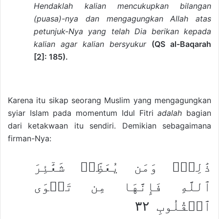
Hendaklah kalian mencukupkan bilangan
(puasa)-nya dan mengagungkan Allah atas
petunjuk-Nya yang telah Dia berikan kepada
kalian agar kalian bersyukur
(QS al-Baqarah
[2]: 185).
Karena itu sikap seorang Muslim yang mengagungkan
syiar Islam pada momentum Idul Fitri
adalah
bagian
dari ketakwaan itu sendiri. Demikian sebagaimana
firman-Nya:
ذَٰلِكَۖ وَمَن يُعَظِّمۡ شَعَٰٓئِرَ
ٱللَّهِ فَإِنَّهَا مِن تَقۡوَى
ٱلۡقُلُوبِ ٣٢