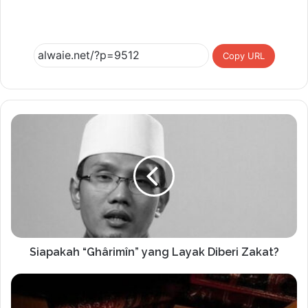
Copy URL
Siapakah “Ghârimîn” yang Layak Diberi Zakat?