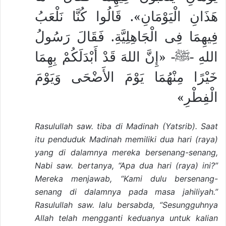
هَذَانِ الْيَوْمَانِ». قَالُوا كُنَّا نَلْعَبُ
فِيهِمَا فِى الْجَاهِلِيَّةِ. فَقَالَ رَسُولُ
اللهِ -ﷺ- «إِنَّ اللهَ قَدْ أَبْدَلَكُمْ بِهِمَا
خَيْرًا مِنْهُمَا يَوْمَ الأَضْحَى وَيَوْمَ
الْفِطْرِ»
Rasulullah saw. tiba di Madinah (Yatsrib). Saat
itu penduduk Madinah memiliki dua hari (raya)
yang di dalamnya mereka bersenang-senang,
Nabi saw. bertanya, “Apa dua hari (raya) ini?”
Mereka menjawab, “Kami dulu bersenang-
senang di dalamnya pada masa jahiliyah.”
Rasulullah saw. lalu bersabda, “Sesungguhnya
Allah telah mengganti keduanya untuk kalian