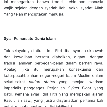
Ini menegaskan bahwa tradisi kehidupan manusia
wajib sejalan dengan syariah Ilahi, yakni syariat Allah
Yang telah menciptakan manusia.
Syiar Pemersatu Dunia Islam
Tak selayaknya tatkala Idul Fitri tiba, syariah ukhuwah
dan kewajiban bersatu diabaikan, diganti dengan
tradisi jahiliyah berpecah-belah dalam berhari raya.
Apalagi jika itu merupakan konsekuensi dari
keterpecahbelahan negeri-negeri kaum Muslim dalam
sekat-sekat
nation states
yang menjadi warisan
imperialis penggagas Perjanjian
Sykes Picot
yang
batil. Kemana syiar Idul Fitri yang merupakan ajaran
Rasulullah saw., yang justru disyariatkan pertama kali
untuk menghapuskan tradisi jahiliyah?