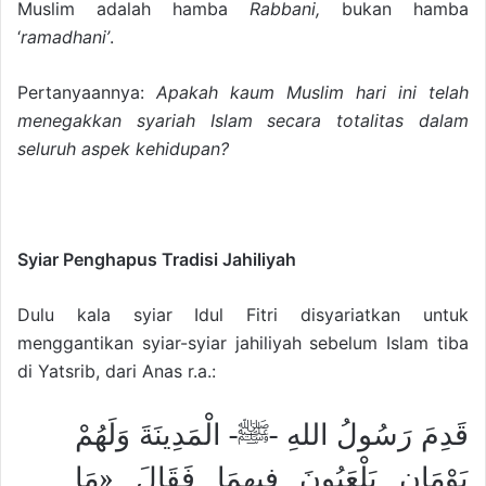
Muslim adalah hamba
Rabbani,
bukan hamba
‘
ramadhani’
.
Pertanyaannya:
Apakah kaum Muslim hari ini telah
menegakkan syariah Islam secara totalitas dalam
seluruh aspek kehidupan?
Syiar Penghapus Tradisi Jahiliyah
Dulu kala syiar Idul Fitri disyariatkan untuk
menggantikan syiar-syiar jahiliyah sebelum Islam tiba
di Yatsrib, dari Anas r.a.:
قَدِمَ رَسُولُ اللهِ -ﷺ- الْمَدِينَةَ وَلَهُمْ
يَوْمَانِ يَلْعَبُونَ فِيهِمَا فَقَالَ «مَا