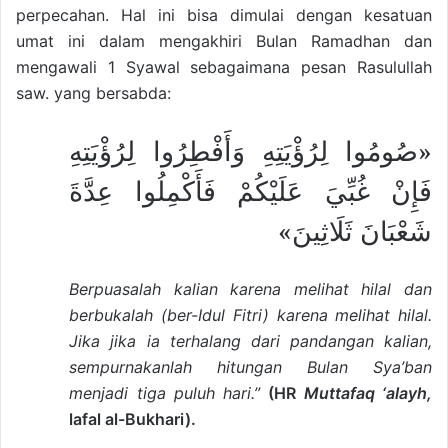
perpecahan. Hal ini bisa dimulai dengan kesatuan
umat ini dalam mengakhiri Bulan Ramadhan dan
mengawali 1 Syawal sebagaimana pesan Rasulullah
saw. yang bersabda:
«صُومُوا لِرُؤْيَتِهِ وَأَفْطِرُوا لِرُؤْيَتِهِ
فَإِنْ غُبِّيَ عَلَيْكُمْ فَأَكْمِلُوا عِدَّةَ
شَعْبَانَ ثَلَاثِينَ»
Berpuasalah kalian karena melihat hilal dan
berbukalah (ber-Idul Fitri) karena melihat hilal.
Jika jika ia terhalang dari pandangan kalian,
sempurnakanlah hitungan Bulan Sya’ban
menjadi tiga puluh hari.”
(HR
Muttafaq ‘alayh,
lafal al-Bukhari).