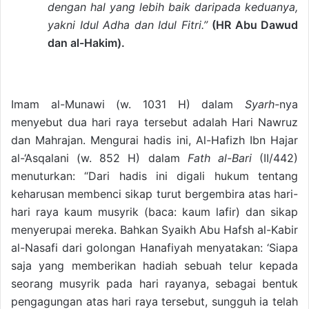
dengan hal yang lebih baik daripada keduanya,
yakni Idul Adha dan Idul Fitri.”
(HR Abu Dawud
dan al-Hakim).
Imam al-Munawi (w. 1031 H) dalam
Syarh-
nya
menyebut dua hari raya tersebut adalah Hari Nawruz
dan Mahrajan. Mengurai hadis ini, Al-Hafizh Ibn Hajar
al-‘Asqalani (w. 852 H) dalam
Fath al-Bari
(II/442)
menuturkan: “Dari hadis ini digali hukum tentang
keharusan membenci sikap turut bergembira atas hari-
hari raya kaum musyrik (baca: kaum lafir) dan sikap
menyerupai mereka. Bahkan Syaikh Abu Hafsh al-Kabir
al-Nasafi dari golongan Hanafiyah menyatakan: ‘Siapa
saja yang memberikan hadiah sebuah telur kepada
seorang musyrik pada hari rayanya, sebagai bentuk
pengagungan atas hari raya tersebut, sungguh ia telah