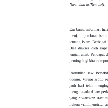
Nasai dan at-Tirmidzi).
Era banjir informasi har
menjadi pembuat berita
tentang Islam. Berbagai
Bisa diakses oleh siap
tengah umat. Pendapat 
penting bagi kita mempun
Rasulullah saw. bersabd
agama) karena setiap 
jauh hari telah mengi
mengada-ada dalam perk
yang diwariskan Rasulu
hukum yang mengatur ten