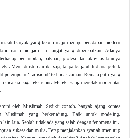
masih banyak yang belum maju menuju peradaban modern
slam masih menjadi isu hangat yang dipersoalkan. Adanya
terhadap penampilan, pakaian, profesi dan aktivitas lainnya
ka. Menjadi istri dan ibu saja, tanpa bergaul di dunia politik
il perempuan ‘tradisionil’ terlindas zaman. Remaja putri yang
man dicap sebagai ekstremis. Mereka yang menolak modernitas
.
iamini oleh Muslimah. Sedikit contoh, banyak ajang kontes
eh Muslimah yang berkerudung. Baik untuk modeling,
lain-lain. Seolah tidak ada yang salah dengan fenomena ini.
rempuan sukses dan mulia. Tetap menjalankan syariah (menutup