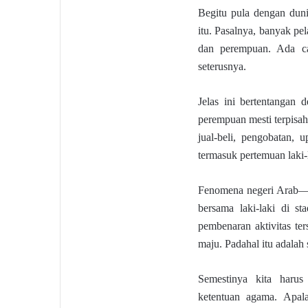
Begitu pula dengan dun
itu. Pasalnya, banyak pel
dan perempuan. Ada ca
seterusnya.
Jelas ini bertentangan
perempuan mesti terpisah,
jual-beli, pengobatan,
termasuk pertemuan laki-
Fenomena negeri Arab—y
bersama laki-laki di s
pembenaran aktivitas te
maju. Padahal itu adalah
Semestinya kita haru
ketentuan agama. Apal