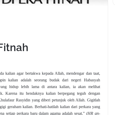
Fitnah
a kalian agar bertakwa kepada Allah, mendengar dan taat,
in kalian adalah seorang budak dari negeri Habasyah
 yang hidup lebih lama di antara kalian, ia akan melihat
ak. Karena itu hendaknya kalian berpegang teguh dengan
lafaur Rasyidin yang diberi petunjuk oleh Allah. Gigitlah
igi geraham kalian. Berhati-hatilah kalian dari perkara yang
na setiap perkara baru dalam agama adalah sesat.”
(HR an-