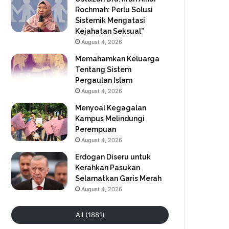
Rochmah: Perlu Solusi
Sistemik Mengatasi
Kejahatan Seksual”
August 4, 2026
Memahamkan Keluarga
Tentang Sistem
Pergaulan Islam
August 4, 2026
Menyoal Kegagalan
Kampus Melindungi
Perempuan
August 4, 2026
Erdogan Diseru untuk
Kerahkan Pasukan
Selamatkan Garis Merah
August 4, 2026
All (1881)