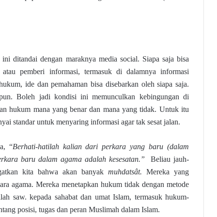
i ini ditandai dengan maraknya media social. Siapa saja bisa
 atau pemberi informasi, termasuk di dalamnya informasi
 hukum, ide dan pemahaman bisa disebarkan oleh siapa saja.
apun. Boleh jadi kondisi ini memunculkan kebingungan di
dan hukum mana yang benar dan mana yang tidak. Untuk itu
yai standar untuk menyaring informasi agar tak sesat jalan.
a, “
Berhati-hatilah kalian dari perkara yang baru (dalam
perkara baru dalam agama adalah kesesatan.”
Beliau jauh-
ngatkan kita bahwa akan banyak
muhdatsât.
Mereka yang
ara agama. Mereka menetapkan hukum tidak dengan metode
llah saw. kepada sahabat dan umat Islam, termasuk hukum-
tang posisi, tugas dan peran Muslimah dalam Islam.