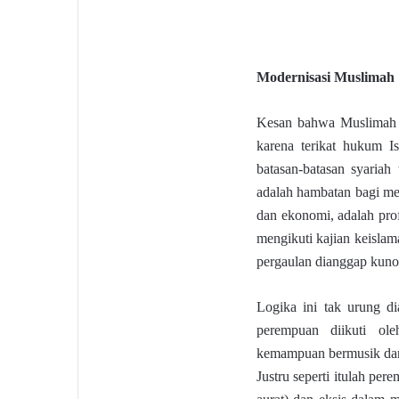
Modernisasi Muslimah
Kesan bahwa Muslimah 
karena terikat hukum I
batasan-batasan syariah 
adalah hambatan bagi mere
dan ekonomi, adalah prof
mengikuti kajian keisla
pergaulan dianggap kuno
Logika ini tak urung d
perempuan diikuti ol
kemampuan bermusik dan 
Justru seperti itulah pe