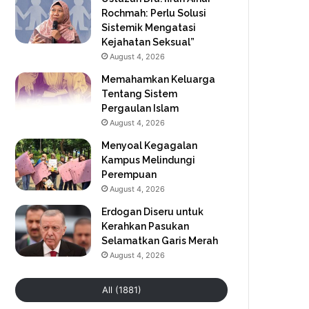
Rochmah: Perlu Solusi
Sistemik Mengatasi
Kejahatan Seksual”
August 4, 2026
Memahamkan Keluarga
Tentang Sistem
Pergaulan Islam
August 4, 2026
Menyoal Kegagalan
Kampus Melindungi
Perempuan
August 4, 2026
Erdogan Diseru untuk
Kerahkan Pasukan
Selamatkan Garis Merah
August 4, 2026
All (1881)