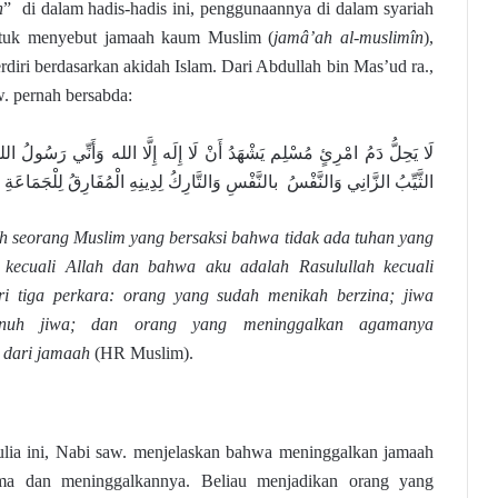
h
” di dalam hadis-hadis ini, penggunaannya di dalam syariah
tuk menyebut jamaah kaum Muslim (
jamâ’ah al-muslimîn
),
rdiri berdasarkan akidah Islam. Dari Abdullah bin Mas’ud ra.,
w. pernah bersabda:
لَا يَحِلُّ دَمُ امْرِئٍ مُسْلِم يَشْهَدُ أَنْ لَا إِلَه إِلَّا الله وَأَنِّي رَسُولُ الله 
الثَّيِّبُ الزَّانِي وَالنَّفْسُ بالنَّفْسِ وَالتَّارِكُ لِدِينِهِ الْمُفَارِقُ لِلْجَمَاعَةِ
ah seorang Muslim yang bersaksi bahwa tidak ada tuhan yang
 kecuali Allah dan bahwa aku adalah Rasulullah kecuali
ri tiga perkara: orang yang sudah menikah berzina; jiwa
nuh jiwa; dan orang yang meninggalkan agamanya
 dari jamaah
(HR Muslim).
ulia ini, Nabi saw. menjelaskan bahwa meninggalkan jamaah
ama dan meninggalkannya. Beliau menjadikan orang yang