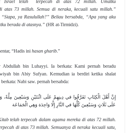
 Israel telah terpecah di atas 72 millah. Umatku
i atas 73 millah. Semua di neraka, kecuali satu millah.”
 “Siapa, ya Rasulullah?” Beliau bersabda, “Apa yang aku
tku berada di atasnya.”
(HR at-Tirmidzi).
entar, “Hadis ini
hasan gharib
.”
 Abdullah bin Luhayyi. Ia berkata: Kami pernah beradu
iyah bin Abiy Sufyan. Kemudian ia berdiri ketika shalat
 berkata: Nabi saw. pernah bersabda:
إِنَّ أَهْلَ الْكِتَابِ تَفَرَّقُوا في دِينِهِمْ عَلَى اثْنَتَيْنِ وَسَبْعِينَ مِلَّةً، وَتَ
عَلَى ثَلَاثٍ وَسَبْعِينَ كُلُّهَا في النَّارِ إِلَّا وَاحِدَة وَهِي الْجَمَاعَة
itab telah terpecah dalam agama mereka di atas 72 millah.
erpecah di atas 73 millah. Semuanya di neraka kecuali satu,