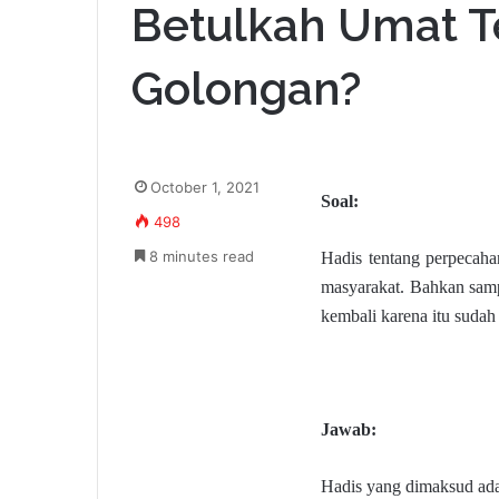
Betulkah Umat T
Golongan?
October 1, 2021
Soal:
498
8 minutes read
Hadis tentang perpecaha
masyarakat. Bahkan samp
kembali karena itu suda
Jawab:
Hadis yang dimaksud ada