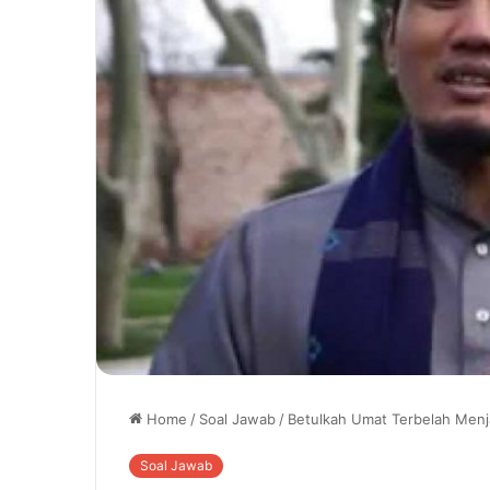
Home
/
Soal Jawab
/
Betulkah Umat Terbelah Menj
Soal Jawab