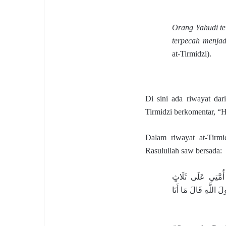
Orang Yahudi te
terpecah menjad
at-Tirmidzi).
Di sini ada riwayat da
Tirmidzi berkomentar, “
Dalam riwayat at-Tirmi
Rasulullah saw bersada:
 أُمَّتِي عَلَى ثَلَاثٍ
لَ اللَّهِ قَالَ مَا أَنَا