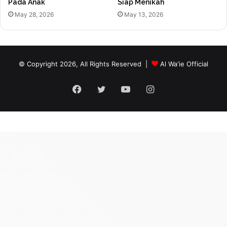
Pada Anak
Siap Menikah
May 28, 2026
May 13, 2026
© Copyright 2026, All Rights Reserved |
Al Wa'ie Official
Facebook
Twitter
YouTube
Instagram