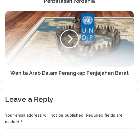
Perbatasan Yordania
Wanita Arab Dalam Perangkap Penjajahan Barat
Leave a Reply
Your email address will not be published.
Required fields are
marked
*
C