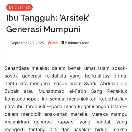
Baiti Jannati
Ibu Tangguh: ‘Arsitek’
Generasi Mumpuni
September 29, 2025
265
5 minutes read
Senantiasa melekat dalam benak umat Islam sosok-
sosok generasi terdahulu yang berkualitas prima.
Tentu kita mengenal sosok Imam Syafii, Abdulah bin
Zubair atau Muhammad al-Fatih Sang Penakluk
Konstantinopel. Ini semua menunjukkan keberhasilan
para ibu terdahulu—pada masa kegemilangan Islam—
dalam mendidik anak-anak mereka. Mereka mampu
melahirkan generasi
rabbani
yang handal, yang
mengerti tentang arti dan hakekat hidup, makna