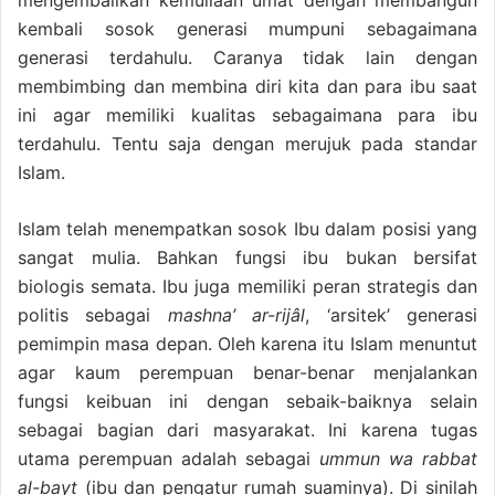
mengembalikan kemuliaan umat dengan membangun
kembali sosok generasi mumpuni sebagaimana
generasi terdahulu. Caranya tidak lain dengan
membimbing dan membina diri kita dan para ibu saat
ini agar memiliki kualitas sebagaimana para ibu
terdahulu. Tentu saja dengan merujuk pada standar
Islam.
Islam telah menempatkan sosok Ibu dalam posisi yang
sangat mulia. Bahkan fungsi ibu bukan bersifat
biologis semata. Ibu juga memiliki peran strategis dan
politis sebagai
mashna’ ar-rijâl
, ‘arsitek’ generasi
pemimpin masa depan. Oleh karena itu Islam menuntut
agar kaum perempuan benar-benar menjalankan
fungsi keibuan ini dengan sebaik-baiknya selain
sebagai bagian dari masyarakat. Ini karena tugas
utama perempuan adalah sebagai
ummun wa rabbat
al-bayt
(ibu dan pengatur rumah suaminya). Di sinilah