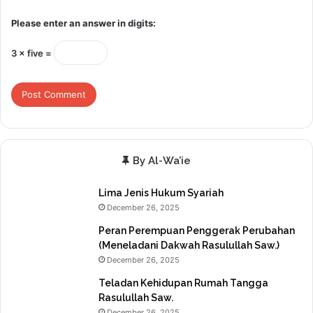
Please enter an answer in digits:
3 × five =
By Al-Wa’ie
Lima Jenis Hukum Syariah
December 26, 2025
Peran Perempuan Penggerak Perubahan
(Meneladani Dakwah Rasulullah Saw.)
December 26, 2025
Teladan Kehidupan Rumah Tangga
Rasulullah Saw.
December 26, 2025