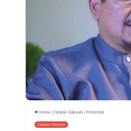
Home
/
Catatan Dakwah
/
Primordial
Catatan Dakwah