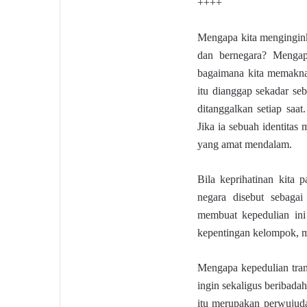
++++
Mengapa kita mengingink
dan bernegara? Mengapa
bagaimana kita memaknai 
itu dianggap sekadar seb
ditanggalkan setiap saat
Jika ia sebuah identitas
yang amat mendalam.
Bila keprihatinan kita 
negara disebut sebagai
membuat kepedulian ini
kepentingan kelompok, me
Mengapa kepedulian trans
ingin sekaligus beribad
itu merupakan perwujuda