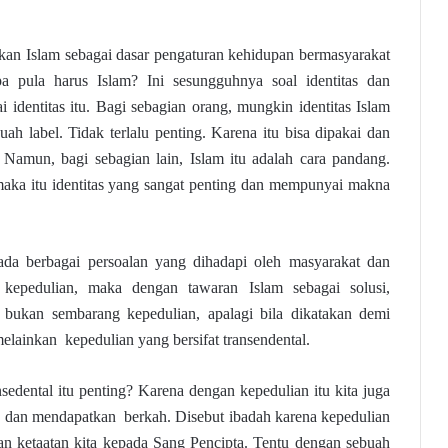
an Islam sebagai dasar pengaturan kehidupan bermasyarakat
 pula harus Islam? Ini sesungguhnya soal identitas dan
identitas itu. Bagi sebagian orang, mungkin identitas Islam
uah label. Tidak terlalu penting. Karena itu bisa dipakai dan
. Namun, bagi sebagian lain, Islam itu adalah cara pandang.
 maka itu identitas yang sangat penting dan mempunyai makna
pada berbagai persoalan yang dihadapi oleh masyarakat dan
 kepedulian, maka dengan tawaran Islam sebagai solusi,
 bukan sembarang kepedulian, apalagi bila dikatakan demi
lainkan kepedulian yang bersifat transendental.
edental itu penting? Karena dengan kepedulian itu kita juga
ah dan mendapatkan berkah. Disebut ibadah karena kepedulian
n ketaatan kita kepada Sang Pencipta. Tentu dengan sebuah