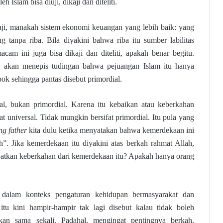
h Islam bisa diuji, dikaji dan diteliti.
kaji, manakah sistem ekonomi keuangan yang lebih baik: yang
g tanpa riba. Bila diyakini bahwa riba itu sumber labilitas
cam ini juga bisa dikaji dan diteliti, apakah benar begitu.
ng akan menepis tudingan bahwa pejuangan Islam itu hanya
k sehingga pantas disebut primordial.
rsal, bukan primordial. Karena itu kebaikan atau keberkahan
ifat universal. Tidak mungkin bersifat primordial. Itu pula yang
ng father
kita dulu ketika menyatakan bahwa kemerdekaan ini
h”. Jika kemerdekaan itu diyakini atas berkah rahmat Allah,
patkan keberkahan dari kemerdekaan itu? Apakah hanya orang
 dalam konteks pengaturan kehidupan bermasyarakat dan
itu kini hampir-hampir tak lagi disebut kalau tidak boleh
kan sama sekali. Padahal, mengingat pentingnya berkah,