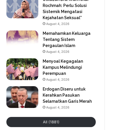
Rochmah: Perlu Solusi
Sistemik Mengatasi
Kejahatan Seksual”
August 4, 2026
Memahamkan Keluarga
Tentang Sistem
Pergaulan Islam
August 4, 2026
Menyoal Kegagalan
Kampus Melindungi
Perempuan
August 4, 2026
Erdogan Diseru untuk
Kerahkan Pasukan
Selamatkan Garis Merah
August 4, 2026
All (1881)