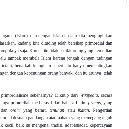
ng agama (Islam), dan dengan Islam itu lalu kita menginginkan
dasarkan, kadang kita dituding telah bersikap primordial dan
mpoknya saja. Karena itu tidak sedikit orang yang kemudian
erlalu tampak membela Islam karena jengah dengan tudingan
n tetapi, benarkah keinginan seperti itu hanya mementingkan
ngan dengan kepentingan orang banyak, dan itu artinya telah
 primordialisme sebenarnya? Dikutip dari
Wikipedia
, secara
u juga primordialisme berasal dari bahasa Latin
primus
, yang
 dan
ordiri
yang berarti
tenunan
atau
ikatan
. Pengertian
umum ialah suatu pandangan atau paham yang memegang teguh
 kecil, baik itu mengenai tradisi, adat-istiadat, kepercayaan