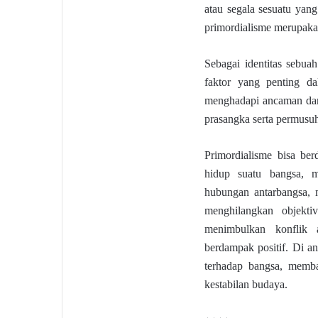
atau segala sesuatu ya
primordialisme merupaka
Sebagai identitas sebua
faktor yang penting 
menghadapi ancaman dari
prasangka serta permusuh
Primordialisme bisa be
hidup suatu bangsa, 
hubungan antarbangsa, 
menghilangkan objekti
menimbulkan konflik 
berdampak positif. Di a
terhadap bangsa, memba
kestabilan budaya.