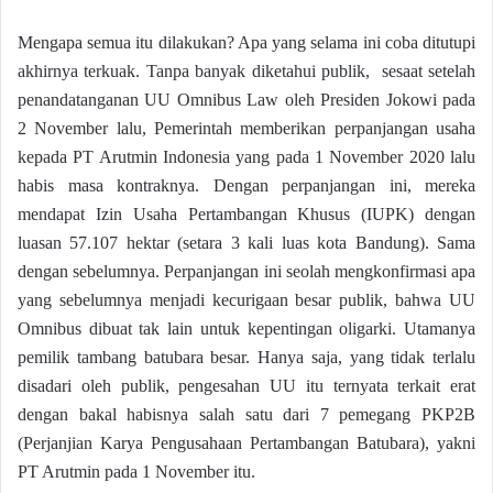
Mengapa semua itu dilakukan? Apa yang selama ini coba ditutupi
akhirnya terkuak. Tanpa banyak diketahui publik, sesaat setelah
penandatanganan UU Omnibus Law oleh Presiden Jokowi pada
2 November lalu, Pemerintah memberikan perpanjangan usaha
kepada PT Arutmin Indonesia yang pada 1 November 2020 lalu
habis masa kontraknya. Dengan perpanjangan ini, mereka
mendapat Izin Usaha Pertambangan Khusus (IUPK) dengan
luasan 57.107 hektar (setara 3 kali luas kota Bandung). Sama
dengan sebelumnya. Perpanjangan ini seolah mengkonfirmasi apa
yang sebelumnya menjadi kecurigaan besar publik, bahwa UU
Omnibus dibuat tak lain untuk kepentingan oligarki. Utamanya
pemilik tambang batubara besar. Hanya saja, yang tidak terlalu
disadari oleh publik, pengesahan UU itu ternyata terkait erat
dengan bakal habisnya salah satu dari 7 pemegang PKP2B
(Perjanjian Karya Pengusahaan Pertambangan Batubara), yakni
PT Arutmin pada 1 November itu.