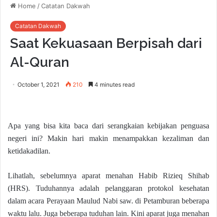
Home
/
Catatan Dakwah
Catatan Dakwah
Saat Kekuasaan Berpisah dari
Al-Quran
October 1, 2021
210
4 minutes read
Apa yang bisa kita baca dari serangkaian kebijakan penguasa
negeri ini? Makin hari makin menampakkan kezaliman dan
ketidakadilan.
Lihatlah, sebelumnya aparat menahan Habib Rizieq Shihab
(HRS). Tuduhannya adalah pelanggaran protokol kesehatan
dalam acara Perayaan Maulud Nabi saw. di Petamburan beberapa
waktu lalu. Juga beberapa tuduhan lain. Kini aparat juga menahan