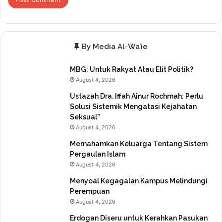
By Media Al-Wa’ie
MBG: Untuk Rakyat Atau Elit Politik?
August 4, 2026
Ustazah Dra. Iffah Ainur Rochmah: Perlu
Solusi Sistemik Mengatasi Kejahatan
Seksual”
August 4, 2026
Memahamkan Keluarga Tentang Sistem
Pergaulan Islam
August 4, 2026
Menyoal Kegagalan Kampus Melindungi
Perempuan
August 4, 2026
Erdogan Diseru untuk Kerahkan Pasukan