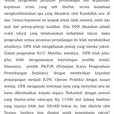
Semua pengesahan peraturan perundangan dan keputusan-
keputusan rezim yang tadi disebut, secara kasatmata
mengkonfirmasikan apa yang dikatakan oleh Rasulullah saw. di
atas. Semua keputusan itu tampak sekali tidak rasional, zalim dan
jauh dari prinsip-prinsip keadilan. Bila DPR dikatakan adalah
wakil rakyat yang melaksanakan kedaulatan rakyat, maka
pengesahan semua peraturan perundangan itu telah membuktikan
sebaliknya. DPR telah mengkhianati prinsip yang mereka yakini.
Dalam pengesahan RUU Minerba, misalnya, DPR telah jelas-
jelas lebih mengutamakan kepentingan pemilik modal,
khususnya pemilik PKP2B (Perjanjian Karya Pengusahaan
Pertambangan Batubara), dengan memberikan kepastian
perpanjangan menjadi IUPK Operasi Produksi dengan luasan
semula. DPR menganulir ketentuan lama yang menyebut area itu
harus dikembalikan kepada negara. Bukankah dengan potensi
yang disebut-sebut mencapai Rp 13.000 dari ladang batubara
yang luasnya lebih dari 300.000 hektar itu, bila dikelola oleh
Negara, hasilnya bisa dipakai untuk kepentingan rakyat?