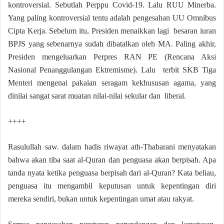
kontroversial. Sebutlah Perppu Covid-19. Lalu RUU Minerba.
Yang paling kontroversial tentu adalah pengesahan UU Omnibus
Cipta Kerja. Sebelum itu, Presiden menaikkan lagi besaran iuran
BPJS yang sebenarnya sudah dibatalkan oleh MA. Paling akhir,
Presiden mengeluarkan Perpres RAN PE (Rencana Aksi
Nasional Penanggulangan Ektremisme). Lalu terbit SKB Tiga
Menteri mengenai pakaian seragam kekhususan agama, yang
dinilai sangat sarat muatan nilai-nilai sekular dan liberal.
++++
Rasulullah saw. dalam hadis riwayat ath-Thabarani menyatakan
bahwa akan tiba saat al-Quran dan penguasa akan berpisah. Apa
tanda nyata ketika penguasa berpisah dari al-Quran? Kata beliau,
penguasa itu mengambil keputusan untuk kepentingan diri
mereka sendiri, bukan untuk kepentingan umat atau rakyat.