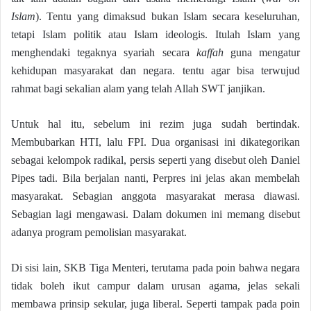
Islam
). Tentu yang dimaksud bukan Islam secara keseluruhan,
tetapi Islam politik atau Islam ideologis. Itulah Islam yang
menghendaki tegaknya syariah secara
kaffah
guna mengatur
kehidupan masyarakat dan negara. tentu agar bisa terwujud
rahmat bagi sekalian alam yang telah Allah SWT janjikan.
Untuk hal itu, sebelum ini rezim juga sudah bertindak.
Membubarkan HTI, lalu FPI. Dua organisasi ini dikategorikan
sebagai kelompok radikal, persis seperti yang disebut oleh Daniel
Pipes tadi. Bila berjalan nanti, Perpres ini jelas akan membelah
masyarakat. Sebagian anggota masyarakat merasa diawasi.
Sebagian lagi mengawasi. Dalam dokumen ini memang disebut
adanya program pemolisian masyarakat.
Di sisi lain, SKB Tiga Menteri, terutama pada poin bahwa negara
tidak boleh ikut campur dalam urusan agama, jelas sekali
membawa prinsip sekular, juga liberal. Seperti tampak pada poin