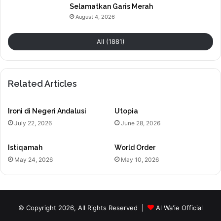
Selamatkan Garis Merah
August 4, 2026
All (1881)
Related Articles
Ironi di Negeri Andalusi
Utopia
July 22, 2026
June 28, 2026
Istiqamah
World Order
May 24, 2026
May 10, 2026
© Copyright 2026, All Rights Reserved |
Al Wa'ie Official