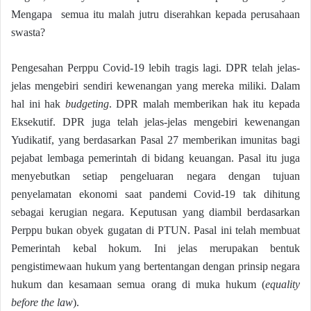
Mengapa semua itu malah jutru diserahkan kepada perusahaan
swasta?
Pengesahan Perppu Covid-19 lebih tragis lagi. DPR telah jelas-
jelas mengebiri sendiri kewenangan yang mereka miliki. Dalam
hal ini hak
budgeting
. DPR malah memberikan hak itu kepada
Eksekutif. DPR juga telah jelas-jelas mengebiri kewenangan
Yudikatif, yang berdasarkan Pasal 27 memberikan imunitas bagi
pejabat lembaga pemerintah di bidang keuangan. Pasal itu juga
menyebutkan setiap pengeluaran negara dengan tujuan
penyelamatan ekonomi saat pandemi Covid-19 tak dihitung
sebagai kerugian negara. Keputusan yang diambil berdasarkan
Perppu bukan obyek gugatan di PTUN. Pasal ini telah membuat
Pemerintah kebal hokum. Ini jelas merupakan bentuk
pengistimewaan hukum yang bertentangan dengan prinsip negara
hukum dan kesamaan semua orang di muka hukum (
equality
before the law
).