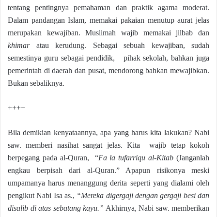
tentang pentingnya pemahaman dan praktik agama moderat.
Dalam pandangan Islam, memakai pakaian menutup aurat jelas
merupakan kewajiban. Muslimah wajib memakai jilbab dan
khimar
atau kerudung. Sebagai sebuah kewajiban, sudah
semestinya guru sebagai pendidik, pihak sekolah, bahkan juga
pemerintah di daerah dan pusat, mendorong bahkan mewajibkan.
Bukan sebaliknya.
++++
Bila demikian kenyataannya, apa yang harus kita lakukan? Nabi
saw. memberi nasihat sangat jelas. Kita wajib tetap kokoh
berpegang pada al-Quran, “
Fa la tufarriqu al-Kitab
(Janganlah
engkau berpisah dari al-Quran.” Apapun risikonya meski
umpamanya harus menanggung derita seperti yang dialami oleh
pengikut Nabi Isa as.,
“Mereka digergaji dengan gergaji besi dan
disalib di atas sebatang kayu.”
Akhirnya, Nabi saw. memberikan