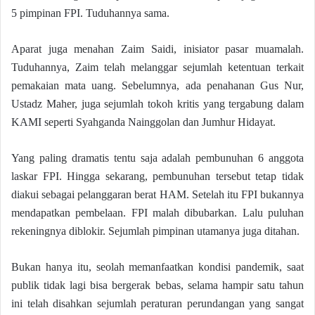
5 pimpinan FPI. Tuduhannya sama.
Aparat juga menahan Zaim Saidi, inisiator pasar muamalah.
Tuduhannya, Zaim telah melanggar sejumlah ketentuan terkait
pemakaian mata uang. Sebelumnya, ada penahanan Gus Nur,
Ustadz Maher, juga sejumlah tokoh kritis yang tergabung dalam
KAMI seperti Syahganda Nainggolan dan Jumhur Hidayat.
Yang paling dramatis tentu saja adalah pembunuhan 6 anggota
laskar FPI. Hingga sekarang, pembunuhan tersebut tetap tidak
diakui sebagai pelanggaran berat HAM. Setelah itu FPI bukannya
mendapatkan pembelaan. FPI malah dibubarkan. Lalu puluhan
rekeningnya diblokir. Sejumlah pimpinan utamanya juga ditahan.
Bukan hanya itu, seolah memanfaatkan kondisi pandemik, saat
publik tidak lagi bisa bergerak bebas, selama hampir satu tahun
ini telah disahkan sejumlah peraturan perundangan yang sangat