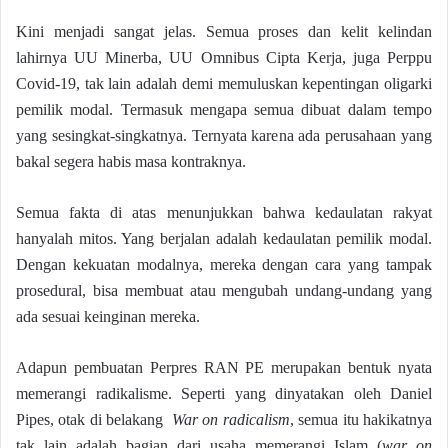
Kini menjadi sangat jelas. Semua proses dan kelit kelindan
lahirnya UU Minerba, UU Omnibus Cipta Kerja, juga Perppu
Covid-19, tak lain adalah demi memuluskan kepentingan oligarki
pemilik modal. Termasuk mengapa semua dibuat dalam tempo
yang sesingkat-singkatnya. Ternyata karena ada perusahaan yang
bakal segera habis masa kontraknya.
Semua fakta di atas menunjukkan bahwa kedaulatan rakyat
hanyalah mitos. Yang berjalan adalah kedaulatan pemilik modal.
Dengan kekuatan modalnya, mereka dengan cara yang tampak
prosedural, bisa membuat atau mengubah undang-undang yang
ada sesuai keinginan mereka.
Adapun pembuatan Perpres RAN PE merupakan bentuk nyata
memerangi radikalisme. Seperti yang dinyatakan oleh Daniel
Pipes, otak di belakang
War on radicalism
, semua itu hakikatnya
tak lain adalah bagian dari usaha memerangi Islam (
war on