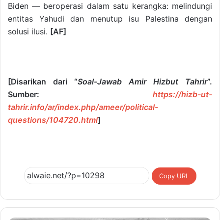
Biden — beroperasi dalam satu kerangka: melindungi
entitas Yahudi dan menutup isu Palestina dengan
solusi ilusi.
[AF]
[Disarikan dari “
Soal-Jawab Amir Hizbut Tahrir
”.
Sumber:
https://hizb-ut-
tahrir.info/ar/index.php/ameer/political-
questions/104720.html
]
Copy URL