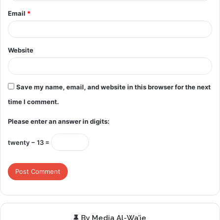
Email
*
Website
Save my name, email, and website in this browser for the next
time I comment.
Please enter an answer in digits:
twenty − 13 =
By Media Al-Wa’ie