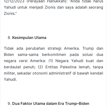
12/12/2023 (Perayaan Hanukkah): “Anda tidak harus
Yahudi untuk menjadi Zionis dan saya adalah seorang
Zionis.”
Kesimpulan Utama
Tidak ada perubahan strategi Amerika. Trump dan
Biden sama-sama berkomitmen pada solusi dua
negara versi Amerika: (1) Negara Yahudi kuat dan
berdaulat penuh; (2) Entitas Palestina lemah, tanpa
militer, sekadar otonomi administratif di bawah kendali
Yahudi.
Dua Faktor Utama dalam Era Trump–­Biden