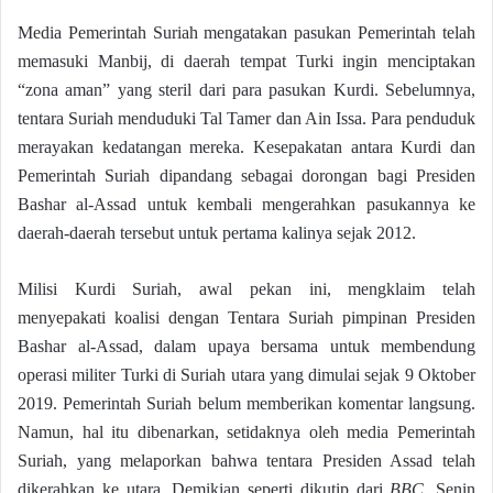
Media Pemerintah Suriah mengatakan pasukan Pemerintah telah
memasuki Manbij, di daerah tempat Turki ingin menciptakan
“zona aman” yang steril dari para pasukan Kurdi. Sebelumnya,
tentara Suriah menduduki Tal Tamer dan Ain Issa. Para penduduk
merayakan kedatangan mereka. Kesepakatan antara Kurdi dan
Pemerintah Suriah dipandang sebagai dorongan bagi Presiden
Bashar al-Assad untuk kembali mengerahkan pasukannya ke
daerah-daerah tersebut untuk pertama kalinya sejak 2012.
Milisi Kurdi Suriah, awal pekan ini, mengklaim telah
menyepakati koalisi dengan Tentara Suriah pimpinan Presiden
Bashar al-Assad, dalam upaya bersama untuk membendung
operasi militer Turki di Suriah utara yang dimulai sejak 9 Oktober
2019. Pemerintah Suriah belum memberikan komentar langsung.
Namun, hal itu dibenarkan, setidaknya oleh media Pemerintah
Suriah, yang melaporkan bahwa tentara Presiden Assad telah
dikerahkan ke utara. Demikian seperti dikutip dari
BBC
, Senin