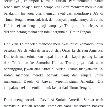
sekutunya , kelompok Kurdi di Suriah. Para pemimpin Kurdi
seharusnya belajar, sudah berapa kali Barat menikam mereka dari
belakang? Ini juga bisa menjadi awal dari mundurnya AS di
Timur Tengah, termasuk Irak dan banyak pangkalannya di Teluk.
Hal ini sejalan dengan janji kampanye Trump untuk melepaskan
diri dari perang mahal dan tidak berguna di Timur Tengah.
Untuk itu Trump telah mencoba merelokasi pusat komando untuk
pasukan AS di wilayah tersebut dari Qatar ke daratan Amerika.
Dia telah memerintahkan kapal induk dan kapal perang keluar
dari Teluk dan ke Samudra Hindia. Trump juga tidak akan
bertanggung jawab atas Kurdi di Suriah. Trump menyatakan AS
sudah memberi mereka banyak uang dan senjata untuk
memerangi Daesh di bawah kepemimpinan Amerika. Dia
tampaknya telah memilih untuk keluar dari Timur Tengah.
Demi menghancurkan Revolusi Suriah, Amerika Serikat telah
menyusun sebuah rencana kompleks yang melibatkan banyak