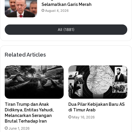
Selamatkan Garis Merah
August 4, 2026
All (1881)
Related Articles
Tiran Trump dan Anak
Dua Pilar Kebijakan Baru AS
Didiknya, Entitas Yahudi,
di Timur Arab
Melancarkan Serangan
May 16, 2026
Brutal Terhadap Iran
June 1, 2026