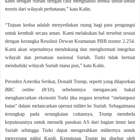
kami dengan Suriah dengan cara menghabisi semua unsur-unsur
teroris dari wilayah perbatasan,” kata Kalin.
“Tujuan kedua adalah menyediakan ruang bagi para pengungsi
untuk kembali secara aman. Kami melakukan hal tersebut sesuai
dengan kerangka Resolusi Dewan Keamanan PBB nomor 2.254.
Kami akan sepenuhnya mendukung dan menghormati integritas
wilayah dan persatuan nasional Suriah. Turki tidak berniat
menduduki wilayah Suriah mana pun,” kata Kalin.
Presiden Amerika Serikat, Donald Trump, seperti yang dilaporkan
BBC online
(8/10), sebelumnya mengancam bakal
menghancurkan ekonomi Turki jika negara tersebut “melampaui
batas” dalam melancarkan operasi militer ke Suriah. Sebagaimana
terungkap pada serangkaian cuitannya, Trump membela
keputusannya untuk menarik pasukan AS dari bagian timur laut
Suriah sehingga Turki dapat mengerahkan militernya untuk
menyerang milisi Kurdi. Keputusan Trump itu disebut oleh