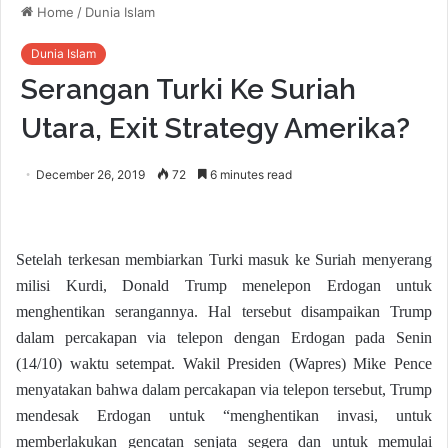
Home
/
Dunia Islam
Dunia Islam
Serangan Turki Ke Suriah
Utara, Exit Strategy Amerika?
December 26, 2019
72
6 minutes read
Setelah terkesan membiarkan Turki masuk ke Suriah menyerang
milisi Kurdi, Donald Trump menelepon Erdogan untuk
menghentikan serangannya. Hal tersebut disampaikan Trump
dalam percakapan via telepon dengan Erdogan pada Senin
(14/10) waktu setempat. Wakil Presiden (Wapres) Mike Pence
menyatakan bahwa dalam percakapan via telepon tersebut, Trump
mendesak Erdogan untuk “menghentikan invasi, untuk
memberlakukan gencatan senjata segera dan untuk memulai