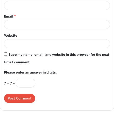
Email
*
Website
Save my name, email, and website in this browser for the next
time I comment.
Please enter an answer in digits:
7 + 7 =