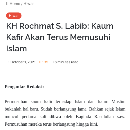
Home
/
Hiwar
Hiwar
KH Rochmat S. Labib: Kaum
Kafir Akan Terus Memusuhi
Islam
October 1, 2021
135
6 minutes read
Pengantar Redaksi:
Permusuhan kaum kafir terhadap Islam dan kaum Muslim
bukanlah hal baru. Sudah berlangsung lama. Bahkan sejak Islam
muncul pertama kali dibwa oleh Baginda Rasulullah saw.
Permusuhan mereka terus berlangsung hingga kini.