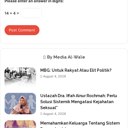
Please enter an answer in digits:
14 + 4 =
By Media Al-Wa’ie
MBG: Untuk Rakyat Atau Elit Politik?
August 4, 2026
Ustazah Dra. Iffah Ainur Rochmah: Perlu
Solusi Sistemik Mengatasi Kejahatan
Seksual”
August 4, 2026
Memahamkan Keluarga Tentang Sistem