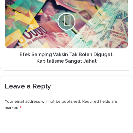
Efek Samping Vaksin Tak Boleh Digugat,
Kapitalisme Sangat Jahat
Leave a Reply
Your email address will not be published.
Required fields are
marked
*
C
o