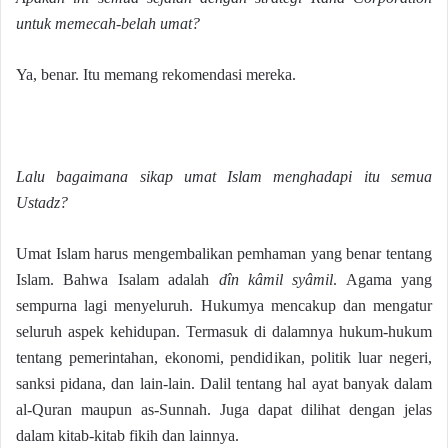
untuk memecah-belah umat?
Ya, benar. Itu memang rekomendasi mereka.
Lalu bagaimana sikap umat Islam menghadapi itu semua
Ustadz?
Umat Islam harus mengembalikan pemhaman yang benar tentang
Islam. Bahwa Isalam adalah
dîn kâmil syâmil
. Agama yang
sempurna lagi menyeluruh. Hukumya mencakup dan mengatur
seluruh aspek kehidupan. Termasuk di dalamnya hukum-hukum
tentang pemerintahan, ekonomi, pendidikan, politik luar negeri,
sanksi pidana, dan lain-lain. Dalil tentang hal ayat banyak dalam
al-Quran maupun as-Sunnah. Juga dapat dilihat dengan jelas
dalam kitab-kitab fikih dan lainnya.