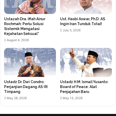
Ustazah Dra. Iffah Ainur
Ust. Hasbi Aswar, Ph.D: AS
Rochmah: Perlu Solusi
Ingin Iran Tunduk Total!
Sistemik Mengatasi
July 5, 2026
Kejahatan Seksual”
August 4, 2026
Ustadz Dr. Dwi Condro:
Ustadz H.M. Ismail Yusanto:
Perjanjian Dagang AS-RI
Board of Peace: Alat
Timpang
Penjajahan Baru
May 28, 2026
May 13, 2026