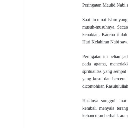
Peringatan Maulid Nabi 
Saat itu umat Islam yan
musuh-musuhnya. Secara 
kenabian, Karena itula
Hari Kelahiran Nabi saw
Peringatan ini beliau j
pada agama, meneriak
spritualitas yang sempat
yang kusut dan bercerai
dicontohkan Rasulululla
Hasilnya sungguh luar 
kembali menyala teran
kehancuran berbalik arah