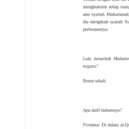
menghukumi setiap orang
atas syariah Muhammad,
dia mengikuti syariah 
perbuatannya.
Lalu benarkah Muhamma
negara?
Benar sekali.
Apa dalil hukumnya?
Pertama
: Di dalam al-Q