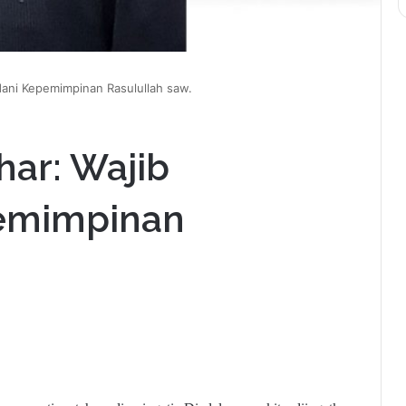
ani Kepemimpinan Rasulullah saw.
har: Wajib
emimpinan