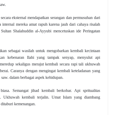
saw.
g secara eksternal mendapatkan serangan dan permusuhan dari
internal mereka amat rapuh karena jauh dari cahaya risalah
h Sultan Shalahuddin al-Ayyubi mencetuskan ide Peringatan
.
adikan sebagai wasilah untuk mengobarkan kembali kecintaan
kan kebenaran Ilahi yang tampak senyap, menyulut api
 meredup sekaligus merajut kembali secara rapi tali ukhuwah
 berai. Caranya dengan mengingat kembali keteladanan yang
h saw. dalam berbagai aspek kehidupan.
biasa. Semangat jihad kembali berkobar. Api spritualitas
g. Ukhuwah kembali terjalin. Umat Islam yang diambang
 ditaburi kemenangan.