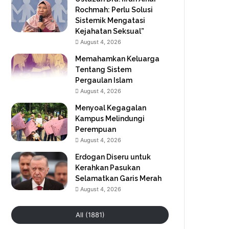
Rochmah: Perlu Solusi
Sistemik Mengatasi
Kejahatan Seksual”
August 4, 2026
Memahamkan Keluarga
Tentang Sistem
Pergaulan Islam
August 4, 2026
Menyoal Kegagalan
Kampus Melindungi
Perempuan
August 4, 2026
Erdogan Diseru untuk
Kerahkan Pasukan
Selamatkan Garis Merah
August 4, 2026
All (1881)