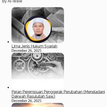
By Al-Wa’ie
Lima Jenis Hukum Syariah
December 26, 2025
Peran Perempuan Penggerak Perubahan (Meneladani
Dakwah Rasulullah Saw.)
December 26, 2025