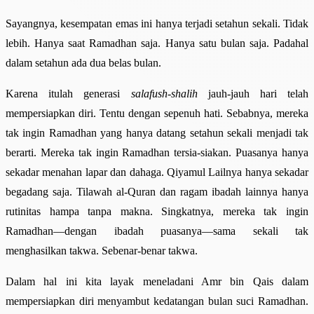
Sayangnya, kesempatan emas ini hanya terjadi setahun sekali. Tidak
lebih. Hanya saat Ramadhan saja. Hanya satu bulan saja. Padahal
dalam setahun ada dua belas bulan.
Karena itulah generasi
salafush-shalih
jauh-jauh hari telah
mempersiapkan diri. Tentu dengan sepenuh hati. Sebabnya, mereka
tak ingin Ramadhan yang hanya datang setahun sekali menjadi tak
berarti. Mereka tak ingin Ramadhan tersia-siakan. Puasanya hanya
sekadar menahan lapar dan dahaga. Qiyamul Lailnya hanya sekadar
begadang saja. Tilawah al-Quran dan ragam ibadah lainnya hanya
rutinitas hampa tanpa makna. Singkatnya, mereka tak ingin
Ramadhan—dengan ibadah puasanya—sama sekali tak
menghasilkan takwa. Sebenar-benar takwa.
Dalam hal ini kita layak meneladani Amr bin Qais dalam
mempersiapkan diri menyambut kedatangan bulan suci Ramadhan.