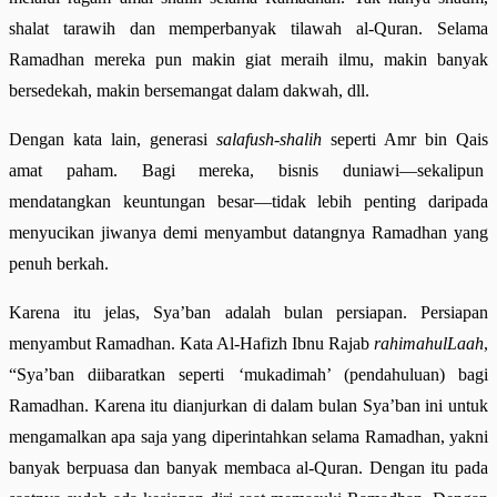
shalat tarawih dan memperbanyak tilawah al-Quran. Selama
Ramadhan mereka pun makin giat meraih ilmu, makin banyak
bersedekah, makin bersemangat dalam dakwah, dll.
Dengan kata lain, generasi
salafush-shalih
seperti Amr bin Qais
amat paham. Bagi mereka, bisnis duniawi—sekalipun
mendatangkan keuntungan besar—tidak lebih penting daripada
menyucikan jiwanya demi menyambut datangnya Ramadhan yang
penuh berkah.
Karena itu jelas, Sya’ban adalah bulan persiapan. Persiapan
menyambut Ramadhan. Kata Al-Hafizh Ibnu Rajab
rahimahulLaah
,
“Sya’ban diibaratkan seperti ‘mukadimah’ (pendahuluan) bagi
Ramadhan. Karena itu dianjurkan di dalam bulan Sya’ban ini untuk
mengamalkan apa saja yang diperintahkan selama Ramadhan, yakni
banyak berpuasa dan banyak membaca al-Quran. Dengan itu pada