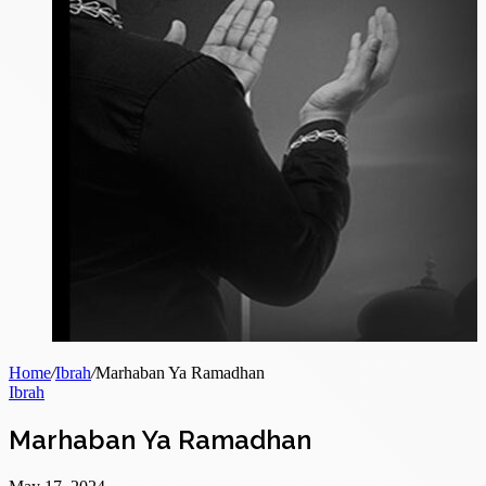
Home
/
Ibrah
/
Marhaban Ya Ramadhan
Ibrah
Marhaban Ya Ramadhan