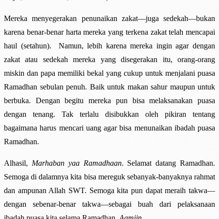
Mereka menyegerakan penunaikan zakat—juga sedekah—bukan
karena benar-benar harta mereka yang terkena zakat telah mencapai
haul (setahun). Namun, lebih karena mereka ingin agar dengan
zakat atau sedekah mereka yang disegerakan itu, orang-orang
miskin dan papa memiliki bekal yang cukup untuk menjalani puasa
Ramadhan sebulan penuh. Baik untuk makan sahur maupun untuk
berbuka. Dengan begitu mereka pun bisa melaksanakan puasa
dengan tenang. Tak terlalu disibukkan oleh pikiran tentang
bagaimana harus mencari uang agar bisa menunaikan ibadah puasa
Ramadhan.
Alhasil,
Marhaban yaa Ramadhaan
. Selamat datang Ramadhan.
Semoga di dalamnya kita bisa mereguk sebanyak-banyaknya rahmat
dan ampunan Allah SWT. Semoga kita pun dapat meraih takwa—
dengan sebenar-benar takwa—sebagai buah dari pelaksanaan
ibadah puasa kita selama Ramadhan.
Aamiin
.