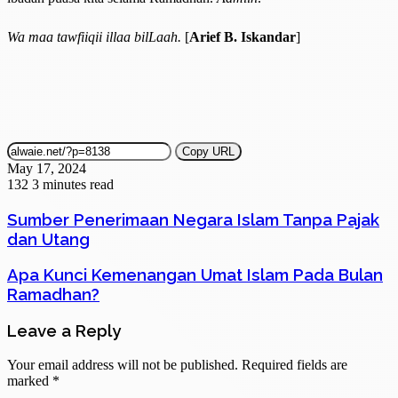
Wa maa tawfiiqii illaa bilLaah.
[
Arief B. Iskandar
]
Copy URL
May 17, 2024
132
3 minutes read
Sumber Penerimaan Negara Islam Tanpa Pajak
dan Utang
Apa Kunci Kemenangan Umat Islam Pada Bulan
Ramadhan?
Leave a Reply
Your email address will not be published.
Required fields are
marked
*