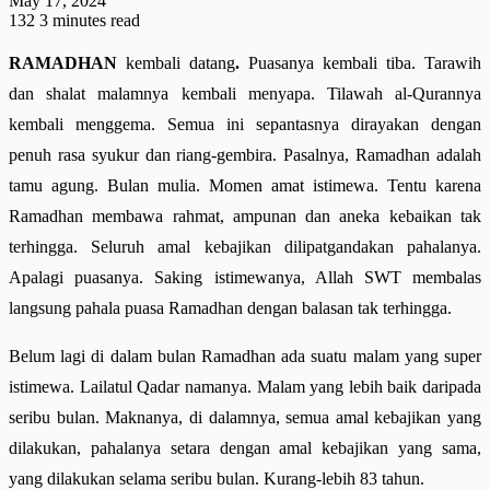
May 17, 2024
132
3 minutes read
R
AMADHAN
kembali datang
.
Puasanya kembali tiba. Tarawih
dan shalat malamnya kembali menyapa. Tilawah al-Qurannya
kembali menggema. Semua ini sepantasnya dirayakan dengan
penuh rasa syukur dan riang-gembira. Pasalnya, Ramadhan adalah
tamu agung. Bulan mulia. Momen amat istimewa. Tentu karena
Ramadhan membawa rahmat, ampunan dan aneka kebaikan tak
terhingga. Seluruh amal kebajikan dilipatgandakan pahalanya.
Apalagi puasanya. Saking istimewanya, Allah SWT membalas
langsung pahala puasa Ramadhan dengan balasan tak terhingga.
Belum lagi di dalam bulan Ramadhan ada suatu malam yang super
istimewa. Lailatul Qadar namanya. Malam yang lebih baik daripada
seribu bulan. Maknanya, di dalamnya, semua amal kebajikan yang
dilakukan, pahalanya setara dengan amal kebajikan yang sama,
yang dilakukan selama seribu bulan. Kurang-lebih 83 tahun.