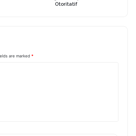
Otoritatif
ields are marked
*