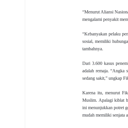
“Menurut Aliansi Nasiona
mengalami penyakit mental
“Kebanyakan pelaku pene
sosial, memiliki hubung
tambahnya.
Dari 3.600 kasus penemb
adalah remaja. “Angka s
sedang sakit,” ungkap Fi
Karena itu, menurut Fik
Muslim. Apalagi kiblat 
ini menunjukkan potret g
mudah memiliki senjata 