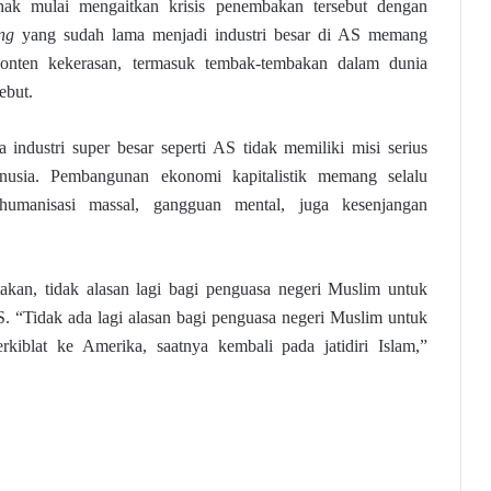
ihak mulai mengaitkan krisis penembakan tersebut dengan
ng
yang sudah lama menjadi industri besar di AS memang
onten kekerasan, termasuk tembak-tembakan dalam dunia
ebut.
 industri super besar seperti AS tidak memiliki misi serius
usia. Pembangunan ekonomi kapitalistik memang selalu
humanisasi massal, gangguan mental, juga kesenjangan
akan, tidak alasan lagi bagi penguasa negeri Muslim untuk
S. “Tidak ada lagi alasan bagi penguasa negeri Muslim untuk
kiblat ke Amerika, saatnya kembali pada jatidiri Islam,”