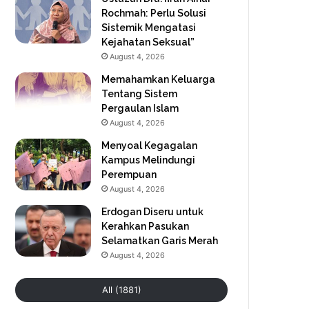
Rochmah: Perlu Solusi
Sistemik Mengatasi
Kejahatan Seksual”
August 4, 2026
Memahamkan Keluarga
Tentang Sistem
Pergaulan Islam
August 4, 2026
Menyoal Kegagalan
Kampus Melindungi
Perempuan
August 4, 2026
Erdogan Diseru untuk
Kerahkan Pasukan
Selamatkan Garis Merah
August 4, 2026
All (1881)