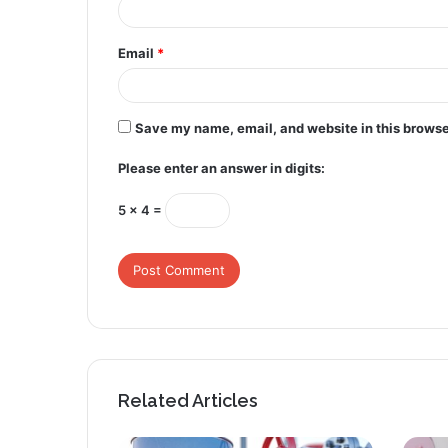
Email
*
Save my name, email, and website in this browse
Please enter an answer in digits:
5 × 4 =
Related Articles