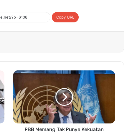
Copy URL
PBB Memang Tak Punya Kekuatan