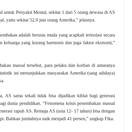
l untuk Penyakit Mental, sekitar 1 dari 5 orang dewasa di AS
, yaitu sekitar 52,9 juta orang Amerika,” jelasnya.
mbakan adalah berusia muda yang acapkali terisolasi secara
an keluarga yang kurang harmonis dan juga faktor ekonomi,”
akan massal tersebut, para pelaku dan korban di antaranya
tatistik ini menunjukkan masyarakat Amerika (sang adidaya)
ka.
a, AS sama sekali tidak bisa dijadikan kiblat bagi generasi
bagi dunia pendidikan. “Fenomena krisis penembakan massal
enerasi rapuh AS. Remaja AS (usia 12- 17 tahun) bisa dengan
api. Bahkan jumlahnya naik menjadi 41 persen,” ungkap Fika.