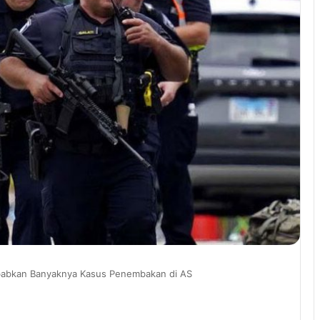
babkan Banyaknya Kasus Penembakan di AS