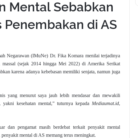
n Mental Sebabkan
s Penembakan di AS
imah Negarawan (IMuNe) Dr. Fika Komara menilai terjadinya
massal (sejak 2014 hingga Mei 2022) di Amerika Serikat
bkan karena adanya kebebasan memiliki senjata, namun juga
nis yang menurut saya jauh lebih mendasar dan mewakili
 yakni kesehatan mental,” tuturnya kepada
Mediaumat.id
,
ar dan pengamat masih berdebat terkait penyakit mental
a penyakit mental di AS memang terus meningkat.