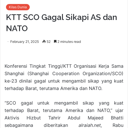
Kilas Dunia
KTT SCO Gagal Sikapi AS dan
NATO
February 21, 2025
52
2 minutes read
Konferensi Tingkat Tinggi/KTT Organisasi Kerja Sama
Shanghai (Shanghai Cooperation Organization/SCO)
ke-23 dinilai gagal untuk mengambil sikap yang kuat
terhadap Barat, terutama Amerika dan NATO.
“SCO gagal untuk mengambil sikap yang kuat
terhadap Barat, terutama Amerika dan NATO,” ujar
Aktivis Hizbut Tahrir Abdul Majeed Bhatti
sebagaimana diberitakan
alraiah.net,
Rabu