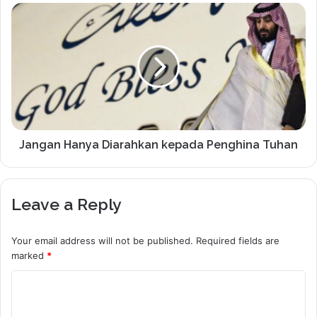
Jangan Hanya Diarahkan kepada Penghina Tuhan
Leave a Reply
Your email address will not be published.
Required fields are
marked
*
C
o