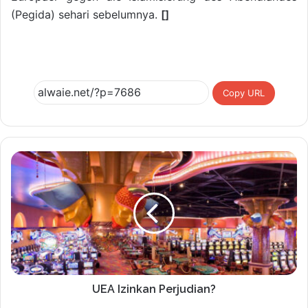
(Pegida) sehari sebelumnya.
[]
Copy URL
UEA Izinkan Perjudian?