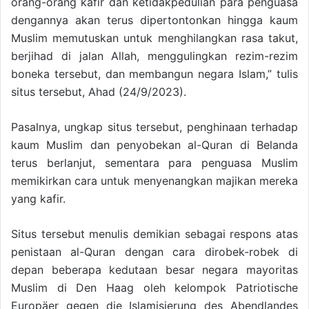
orang-orang kafir dan ketidakpedulian para penguasa
dengannya akan terus dipertontonkan hingga kaum
Muslim memutuskan untuk menghilangkan rasa takut,
berjihad di jalan Allah, menggulingkan rezim-rezim
boneka tersebut, dan membangun negara Islam,” tulis
situs tersebut, Ahad (24/9/2023).
Pasalnya, ungkap situs tersebut, penghinaan terhadap
kaum Muslim dan penyobekan al-Quran di Belanda
terus berlanjut, sementara para penguasa Muslim
memikirkan cara untuk menyenangkan majikan mereka
yang kafir.
Situs tersebut menulis demikian sebagai respons atas
penistaan al-Quran dengan cara dirobek-robek di
depan beberapa kedutaan besar negara mayoritas
Muslim di Den Haag oleh kelompok Patriotische
Europäer gegen die Islamisierung des Abendlandes