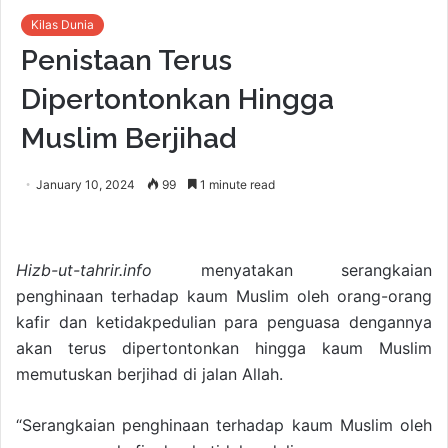
Kilas Dunia
Penistaan Terus
Dipertontonkan Hingga
Muslim Berjihad
January 10, 2024
99
1 minute read
Hizb-ut-tahrir.info
menyatakan serangkaian
penghinaan terhadap kaum Muslim oleh orang-orang
kafir dan ketidakpedulian para penguasa dengannya
akan terus dipertontonkan hingga kaum Muslim
memutuskan berjihad di jalan Allah.
“Serangkaian penghinaan terhadap kaum Muslim oleh