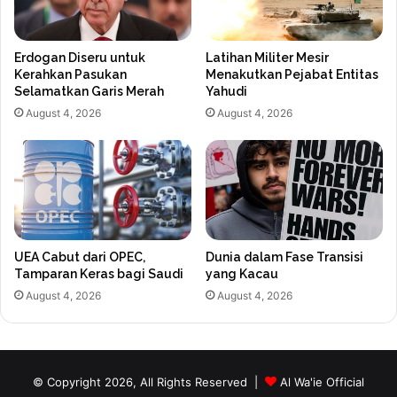
Erdogan Diseru untuk
Latihan Militer Mesir
Kerahkan Pasukan
Menakutkan Pejabat Entitas
Selamatkan Garis Merah
Yahudi
August 4, 2026
August 4, 2026
UEA Cabut dari OPEC,
Dunia dalam Fase Transisi
Tamparan Keras bagi Saudi
yang Kacau
August 4, 2026
August 4, 2026
© Copyright 2026, All Rights Reserved |
Al Wa'ie Official