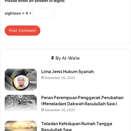
Please enter an answer in digits:
eighteen + 4 =
By Al-Wa’ie
Lima Jenis Hukum Syariah
December 26, 2025
Peran Perempuan Penggerak Perubahan
(Meneladani Dakwah Rasulullah Saw.)
December 26, 2025
Teladan Kehidupan Rumah Tangga
Rasulullah Saw.