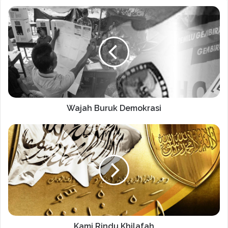
Wajah Buruk Demokrasi
Kami Rindu Khilafah