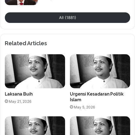
All (1881)
Related Articles
Laksana Buih
Urgensi Kesadaran Politik
Islam
May 21, 2026
May 5, 2026