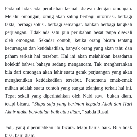
Padahal tidak ada perubahan kecuali diawali dengan omongan.
Melalui omongan, orang akan saling berbagi informasi, berbagi
fakta, berbagi solusi, berbagi semangat, bahkan berbagi langkah
perjuangan. Tidak ada satu pun perubahan besat tanpa diawali
oleh omongan. Sekadar contoh, ketika orang bicara tentang
kecurangan dan ketidakadilan, banyak orang yang akan tahu dan
paham terkait hal tersebut. Hal ini akan melahirkan kesadaran
kolektif bahwa bahaya sedang mengancam. Tak mengherankan
bila dari omongan akan lahir suatu gerak perjuangan yang akan
menghentikan ketidakadilan tersebut. Fenomena emak-emak
militan adalah suatu contoh yang sangat telanjang terkait hal ini.
Tepat sekali yang diperintahkan oleh Nabi saw., bukan diam,
tetapi bicara.
“Siapa saja yang beriman kepada Allah dan Hari
Akhir maka berkatalah baik atau diam,”
sabda Rasul.
Jadi, yang diperintahkan itu bicara. tetapi harus baik. Bila tidak
bisa, baru diam.