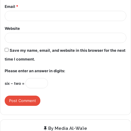
Email
*
Website
Save my name, email, and website in this browser for the next
time I comment.
Please enter an answer in digits:
six − two =
By Media Al-Wa’ie