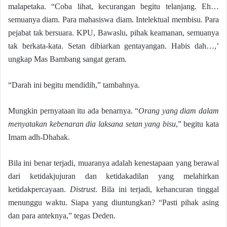
malapetaka. “Coba lihat, kecurangan begitu telanjang. Eh…
semuanya diam. Para mahasiswa diam. Intelektual membisu. Para
pejabat tak bersuara. KPU, Bawaslu, pihak keamanan, semuanya
tak berkata-kata. Setan dibiarkan gentayangan. Habis dah…,’
ungkap Mas Bambang sangat geram.
“Darah ini begitu mendidih,” tambahnya.
Mungkin pernyataan itu ada benarnya. “
Orang yang diam dalam
menyatakan kebenaran dia laksana setan yang bisu
,” begitu kata
Imam adh-Dhahak.
Bila ini benar terjadi, muaranya adalah kenestapaan yang berawal
dari ketidakjujuran dan ketidakadilan yang melahirkan
ketidakpercayaan.
Distrust
. Bila ini terjadi, kehancuran tinggal
menunggu waktu. Siapa yang diuntungkan? “Pasti pihak asing
dan para anteknya,” tegas Deden.