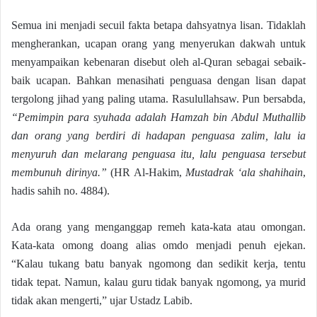
Semua ini menjadi secuil fakta betapa dahsyatnya lisan. Tidaklah
mengherankan, ucapan orang yang menyerukan dakwah untuk
menyampaikan kebenaran disebut oleh al-Quran sebagai sebaik-
baik ucapan. Bahkan menasihati penguasa dengan lisan dapat
tergolong jihad yang paling utama. Rasulullahsaw. Pun bersabda,
“Pemimpin para syuhada adalah Hamzah bin Abdul Muthallib
dan orang yang berdiri di hadapan penguasa zalim, lalu ia
menyuruh dan melarang penguasa itu, lalu penguasa tersebut
membunuh dirinya.”
(HR Al-Hakim,
Mustadrak ‘ala shahihain
,
hadis sahih no. 4884).
Ada orang yang menganggap remeh kata-kata atau omongan.
Kata-kata omong doang alias omdo menjadi penuh ejekan.
“Kalau tukang batu banyak ngomong dan sedikit kerja, tentu
tidak tepat. Namun, kalau guru tidak banyak ngomong, ya murid
tidak akan mengerti,” ujar Ustadz Labib.