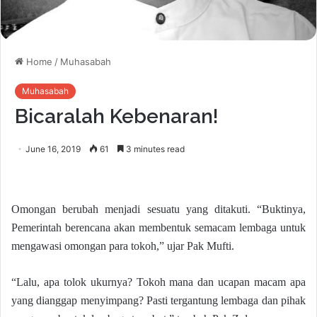
Home
/
Muhasabah
Muhasabah
Bicaralah Kebenaran!
June 16, 2019
61
3 minutes read
Omongan berubah menjadi sesuatu yang ditakuti. “Buktinya,
Pemerintah berencana akan membentuk semacam lembaga untuk
mengawasi omongan para tokoh,” ujar Pak Mufti.
“Lalu, apa tolok ukurnya? Tokoh mana dan ucapan macam apa
yang dianggap menyimpang? Pasti tergantung lembaga dan pihak