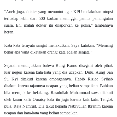
“Aneh juga, dokter yang menuntut agar KPU melakukan otopsi
terhadap lebih dari 500 korban meninggal panitia pemungutan
suara. Eh, malah dokter itu dilaporkan ke polisi,” tambahnya
heran.
Kata-kata ternyata sangat menakutkan. Saya katakan, “Memang
benar apa yang dikatakan orang: kata adalah senjata.”
Sejarah menunjukkan bahwa Bung Karno disegani oleh pihak
luar negeri karena kata-kata yang dia ucapkan. Dulu, Aung San
Su Kyi ditakuti karena omongannya. Habib Rizieq Syihab
ditakuti karena tajamnya ucapan yang beliau sampaikan. Bahkan
bila merujuk ke belakang, Rasulullah Muhammad saw. ditakuti
oleh kaum kafir Quraisy kala itu juga karena kata-kata. Tengok
pula, Raja Namrud. Dia takut kepada Nabiyullah Ibrahim karena
ucapan dan kata-kata yang beliau sampaikan.