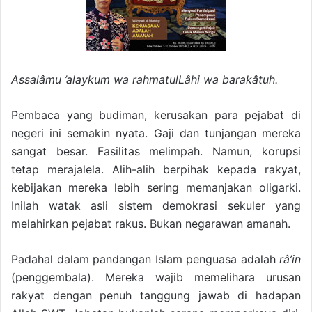
Assalâmu ’alaykum wa rahmatulLâhi wa barakâtuh.
Pembaca yang budiman, kerusakan para pejabat di
negeri ini semakin nyata. Gaji dan tunjangan mereka
sangat besar. Fasilitas melimpah. Namun, korupsi
tetap merajalela. Alih-alih berpihak kepada rakyat,
kebijakan mereka lebih sering memanjakan oligarki.
Inilah watak asli sistem demokrasi sekuler yang
melahirkan pejabat rakus. Bukan negarawan amanah.
Padahal dalam pandangan Islam penguasa adalah
râ’in
(penggembala). Mereka wajib memelihara urusan
rakyat dengan penuh tanggung jawab di hadapan