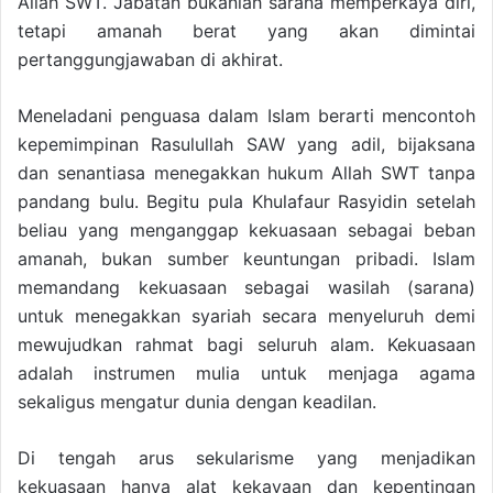
Allah SWT. Jabatan bukanlah sarana memperkaya diri,
tetapi amanah berat yang akan dimintai
pertanggungjawaban di akhirat.
Meneladani penguasa dalam Islam berarti mencontoh
kepemimpinan Rasulullah SAW yang adil, bijaksana
dan senantiasa menegakkan hukum Allah SWT tanpa
pandang bulu. Begitu pula Khulafaur Rasyidin setelah
beliau yang menganggap kekuasaan sebagai beban
amanah, bukan sumber keuntungan pribadi. Islam
memandang kekuasaan sebagai wasilah (sarana)
untuk menegakkan syariah secara menyeluruh demi
mewujudkan rahmat bagi seluruh alam. Kekuasaan
adalah instrumen mulia untuk menjaga agama
sekaligus mengatur dunia dengan keadilan.
Di tengah arus sekularisme yang menjadikan
kekuasaan hanya alat kekayaan dan kepentingan