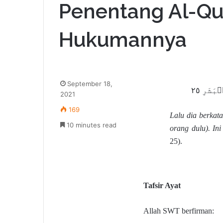
Penentang Al-Qu
Hukumannya
September 18,
2021
169
Lalu dia berkata
10 minutes read
orang dulu). In
25).
Tafsir Ayat
Allah SWT berfirman: