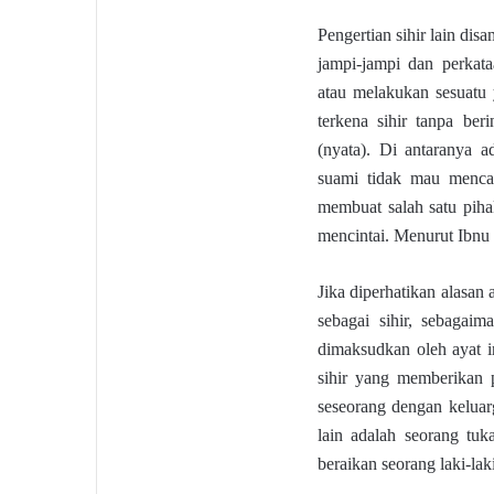
Pengertian sihir lain dis
jampi-jampi dan perkata
atau melakukan sesuatu
terkena sihir tanpa ber
(nyata). Di antaranya 
suami tidak mau mencam
membuat salah satu pih
mencintai. Menurut Ibnu
Jika diperhatikan alasan
sebagai sihir, sebagai
dimaksudkan oleh ayat i
sihir yang memberikan 
seseorang dengan kelua
lain adalah seorang tuk
beraikan seorang laki-la