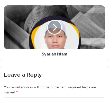
Syariah Islam
Leave a Reply
Your email address will not be published.
Required fields are
marked
*
C
o