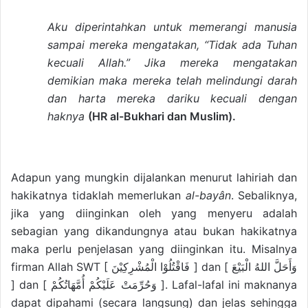
Aku diperintahkan untuk memerangi manusia
sampai mereka mengatakan, “Tidak ada Tuhan
kecuali Allah.” Jika mereka mengatakan
demikian maka mereka telah melindungi darah
dan harta mereka dariku kecuali dengan
haknya
(HR al-Bukhari dan Muslim).
Adapun yang mungkin dijalankan menurut lahiriah dan
hakikatnya tidaklah memerlukan
al-bayân
. Sebaliknya,
jika yang diinginkan oleh yang menyeru adalah
sebagian yang dikandungnya atau bukan hakikatnya
maka perlu penjelasan yang diinginkan itu. Misalnya
firman Allah SWT [ فَاقْتُلُوْا الْمُشْرِكِيْنَ ] dan [ وَأَحَلَّ اللهُ الْبَيْعَ
] dan [ وَحُرِّمَتْ عَلَيْكُمْ أُمَّهَاتُكُمْ ]. Lafal-lafal ini maknanya
dapat dipahami (secara langsung) dan jelas sehingga