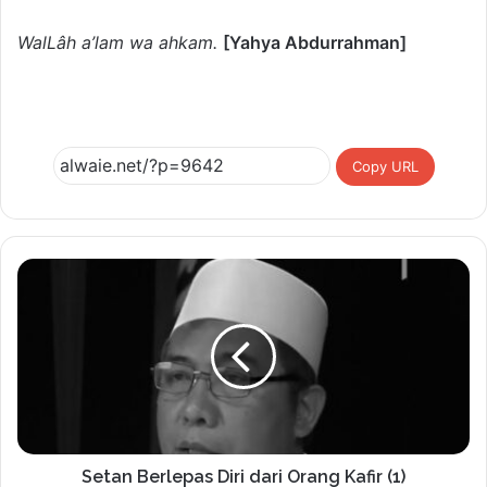
WalLâh a’lam wa ahkam.
[Yahya Abdurrahman]
Copy URL
Setan Berlepas Diri dari Orang Kafir (1)