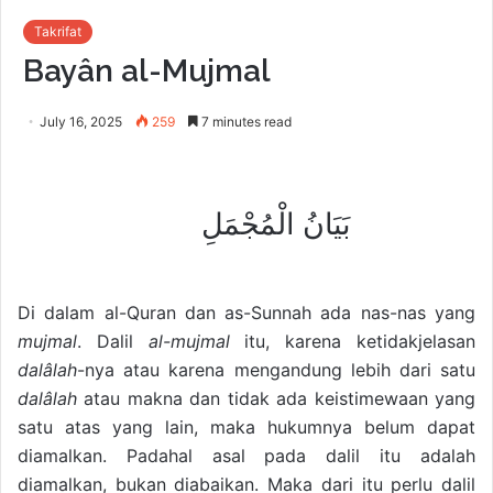
Takrifat
Bayân al-Mujmal
July 16, 2025
259
7 minutes read
بَيَانُ الْمُجْمَلِ
Di dalam al-Quran dan as-Sunnah ada nas-nas yang
mujmal
. Dalil
al-mujmal
itu, karena ketidakjelasan
dalâlah
-nya atau karena mengandung lebih dari satu
dalâlah
atau makna dan tidak ada keistimewaan yang
satu atas yang lain, maka hukumnya belum dapat
diamalkan. Padahal asal pada dalil itu adalah
diamalkan, bukan diabaikan. Maka dari itu perlu dalil