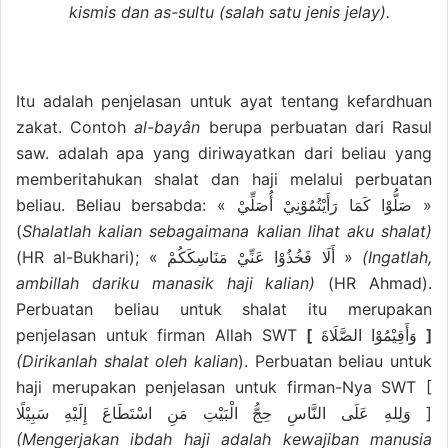
kismis dan as-sultu (salah satu jenis jelay).
Itu adalah penjelasan untuk ayat tentang kefardhuan
zakat. Contoh
al-bayân
berupa perbuatan dari Rasul
saw. adalah apa yang diriwayatkan dari beliau yang
memberitahukan shalat dan haji melalui perbuatan
beliau. Beliau bersabda: « صَلُّوْا كَمَا رَأَيْتُمُوْنِيْ أُصَلِّيْ »
(
Shalatlah kalian sebagaimana kalian lihat aku shalat)
(HR al-Bukhari); « أَلَا فَخُذُوْا عَنِّيْ مَنَاسِكَكُمْ »
(Ingatlah,
ambillah dariku manasik haji kalian)
(HR Ahmad).
Perbuatan beliau untuk shalat itu merupakan
penjelasan untuk firman Allah SWT
[
وَأَقِيْمُوْا الصَّلَاةَ
]
(Dirikanlah shalat oleh kalian
). Perbuatan beliau untuk
haji merupakan penjelasan untuk firman-Nya SWT [
وَلِلهِ عَلَى النَّاسِ حِجُّ الْبَيْتِ مَنِ اسْتَطَاعَ إِلَيْهِ سَبِيْلًا ]
(Mengerjakan ibdah haji adalah kewajiban manusia