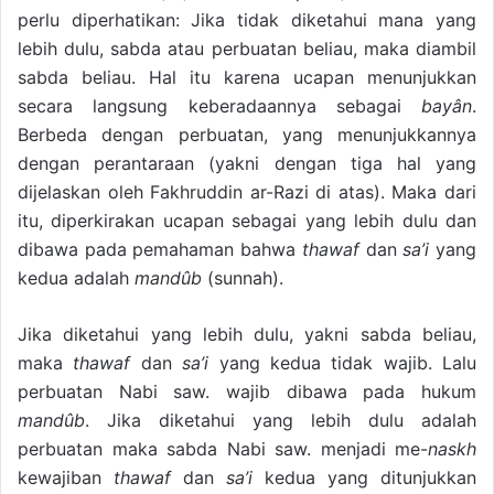
perlu diperhatikan: Jika tidak diketahui mana yang
lebih dulu, sabda atau perbuatan beliau, maka diambil
sabda beliau. Hal itu karena ucapan menunjukkan
secara langsung keberadaannya sebagai
bayân
.
Berbeda dengan perbuatan, yang menunjukkannya
dengan perantaraan (yakni dengan tiga hal yang
dijelaskan oleh Fakhruddin ar-Razi di atas). Maka dari
itu, diperkirakan ucapan sebagai yang lebih dulu dan
dibawa pada pemahaman bahwa
thawaf
dan
sa’i
yang
kedua adalah
mandûb
(sunnah).
Jika diketahui yang lebih dulu, yakni sabda beliau,
maka
thawaf
dan
sa’i
yang kedua tidak wajib. Lalu
perbuatan Nabi saw. wajib dibawa pada hukum
mandûb
. Jika diketahui yang lebih dulu adalah
perbuatan maka sabda Nabi saw. menjadi me-
naskh
kewajiban
thawaf
dan
sa’i
kedua yang ditunjukkan