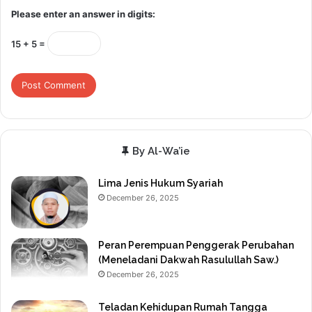
Please enter an answer in digits:
15 + 5 =
By Al-Wa’ie
Lima Jenis Hukum Syariah
December 26, 2025
Peran Perempuan Penggerak Perubahan
(Meneladani Dakwah Rasulullah Saw.)
December 26, 2025
Teladan Kehidupan Rumah Tangga